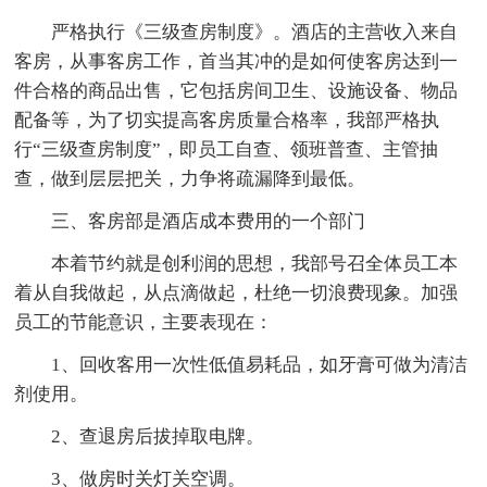
严格执行《三级查房制度》。酒店的主营收入来自
客房，从事客房工作，首当其冲的是如何使客房达到一
件合格的商品出售，它包括房间卫生、设施设备、物品
配备等，为了切实提高客房质量合格率，我部严格执
行“三级查房制度”，即员工自查、领班普查、主管抽
查，做到层层把关，力争将疏漏降到最低。
三、客房部是酒店成本费用的一个部门
本着节约就是创利润的思想，我部号召全体员工本
着从自我做起，从点滴做起，杜绝一切浪费现象。加强
员工的节能意识，主要表现在：
1、回收客用一次性低值易耗品，如牙膏可做为清洁
剂使用。
2、查退房后拔掉取电牌。
3、做房时关灯关空调。