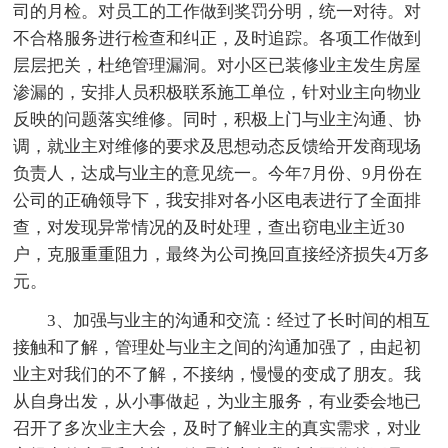
司的月检。对员工的工作做到奖罚分明，统一对待。对
不合格服务进行检查和纠正，及时追踪。各项工作做到
层层把关，杜绝管理漏洞。对小区已装修业主发生房屋
渗漏的，安排人员积极联系施工单位，针对业主向物业
反映的问题落实维修。同时，积极上门与业主沟通、协
调，就业主对维修的要求及思想动态反馈给开发商现场
负责人，达成与业主的意见统一。今年7月份、9月份在
公司的正确领导下，我安排对各小区电表进行了全面排
查，对发现异常情况的及时处理，查出窃电业主近30
户，克服重重阻力，最终为公司挽回直接经济损失4万多
元。
3、加强与业主的沟通和交流：经过了长时间的相互
接触和了解，管理处与业主之间的沟通加强了，由起初
业主对我们的不了解，不接纳，慢慢的变成了朋友。我
从自身出发，从小事做起，为业主服务，有业委会地已
召开了多次业主大会，及时了解业主的真实需求，对业