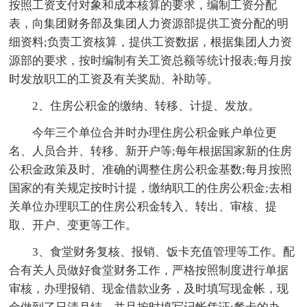
按照工资支付对象和成本核算的要求，编制工资分配
表，向集团财务部及集团人力资源部提供工资分配的明
细资料;负责工资核算，提供工资数据，根据集团人力资
源部的要求，按时编制有关工资总额等统计报表;每月按
时发放职工的工资及有关奖励、补助等。
2、住房公积金的缴纳、转移、计提、发放。
今年三个单位合并时办理住房公积金账户单位更
名、人员合并、转移、新开户等;每年根据国家新的住房
公积金政策及时、准确的调整住房公积金基数;每月按照
国家的有关规定按时计提，缴纳职工的住房公积金;去相
关单位办理职工的住房公积金转入、转出、审核、提
取、开户、变更等工作。
3、食堂财务复核、报销、饭卡充值管理等工作。配
合有关人员做好食堂财务工作，严格按照制度进行单据
审核，办理报销、现金借款业务，及时填写现金帐，现