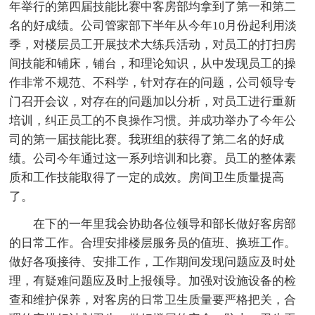
年举行的第四届技能比赛中客房部均拿到了第一和第二
名的好成绩。公司管家部下半年从今年10月份起利用淡
季，对楼层员工开展技术大练兵活动，对员工的打扫房
间技能和铺床，铺台，和理论知识，从中发现员工的操
作非常不规范、不科学，针对存在的问题，公司领导专
门召开会议，对存在的问题加以分析，对员工进行重新
培训，纠正员工的不良操作习惯。并成功举办了今年公
司的第一届技能比赛。我班组的获得了第二名的好成
绩。公司今年通过这一系列培训和比赛。员工的整体素
质和工作技能取得了一定的成效。房间卫生质量提高
了。
在下的一年里我会协助各位领导和部长做好客房部
的日常工作。合理安排楼层服务员的值班、换班工作。
做好各项接待、安排工作，工作期间发现问题应及时处
理，有疑难问题应及时上报领导。加强对设施设备的检
查和维护保养，对客房的日常卫生质量要严格把关，合