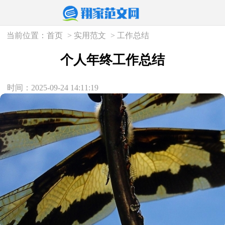
当前位置：
首页
>
实用范文
>
工作总结
个人年终工作总结
时间：2025-09-24 14:11:19