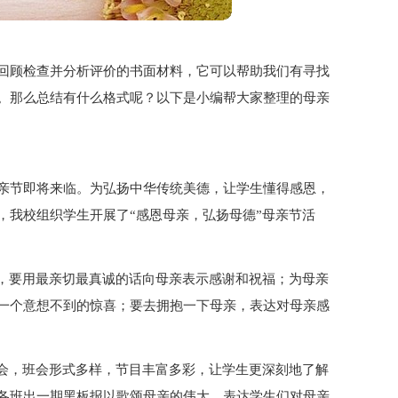
回顾检查并分析评价的书面材料，它可以帮助我们有寻找
。那么总结有什么格式呢？以下是小编帮大家整理的母亲
亲节即将来临。为弘扬中华传统美德，让学生懂得感恩，
，我校组织学生开展了“感恩母亲，弘扬母德”母亲节活
间，要用最亲切最真诚的话向母亲表示感谢和祝福；为母亲
一个意想不到的惊喜；要去拥抱一下母亲，表达对母亲感
班会，班会形式多样，节目丰富多彩，让学生更深刻地了解
各班出一期黑板报以歌颂母亲的伟大，表达学生们对母亲