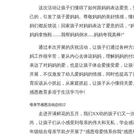
这次活动让孩子们懂得了如何跟妈妈表达爱意，
己的，引发了孩子爱妈妈、尊敬妈妈的美好情感，懂
妈们都反馈说：回家孩子对妈妈表达了爱意的话，“妈
妈妈拿拖鞋……我帮妈妈倒水.....妈妈夸我真棒!”
通过本次开展的庆祝活动，让孩子们通过各种方
妈工作很辛苦，要从内心去体谅妈妈，理解妈妈的付
表达了对妈妈的爱，也是让孩子体会爱接受爱，让孩
开展，不仅激发了幼儿爱妈妈的情感，同时也提高了
育应该从小抓起，从家庭抓起，让孩子从小懂得关爱、懂
感恩教育多溶于生活学习中!
母亲节感恩活动总结12
走进开满鲜花的五月，我们XX幼的孩子们又一次
尚，让孩子们从小感受到母亲的伟大和无私，学会感
年级组在母亲节前夕开展了“感恩母爱情系你我”感恩