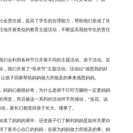
社会责任感，提高了学生的自理能力，帮助他们形成了良
往地开展类似的教育主题活动，不断提高我校学生的责任
我们会利用各种节日开展不同的主题活动、亲子活动。旨
，我们开展了“母亲节”主题活动。活动以“感恩我的好
，让孩子回家帮助妈妈做力所能及的事来感恩妈妈。
，妈妈们都很好奇，为什么老师千叮咛万嘱咐一定要妈妈
的用意，而且被这一系列的活动环节所感动，“送花、说
感动，家长们都觉得孩子长大、懂事了。
知道了妈妈的艰辛。还使孩子们了解到妈妈是如何关爱自
得了要关心自己的妈妈，在家为妈妈做力所能及的事。妈