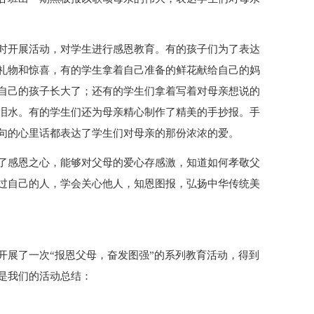
时开展活动，对学生进行感恩教育。有的孩子们为了表达
礼物和惊喜，有的学生拿着自己准备的鲜花献给自己的妈
自己的孩子长大了；还有的学生们拿着写着对母亲想说的
泪水。有的学生们还为母亲精心制作了精美的手抄报。手
句的心里话都表达了学生们对母亲的那份浓浓的爱。
了感恩之心，能够对父母的爱心存感激，知道如何孝敬父
过自己的人，学会关心他人，知恩图报，弘扬中华传统美
开展了一次“报恩父母，奋发图强”的系列教育活动，得到
是我们的活动总结：