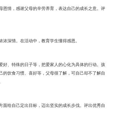
母恩情，感谢父母的辛劳养育，表达自己的成长之意。评
浓浓深情。在活动中，教育学生懂得感恩。
爱好、特殊的日子等，把爱家人的心化为具体的行动。孩
己的饮食习惯、喜好等，父母很了解，可自己却不了解自
。
方面给自己定出目标，迈出坚实的成长步伐。评出优秀自