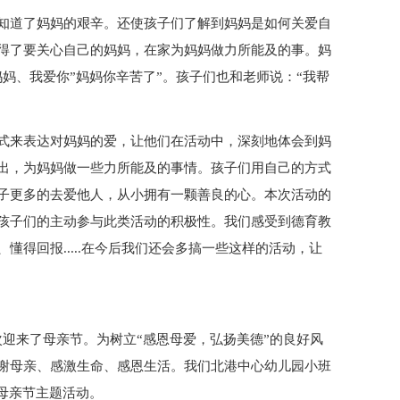
知道了妈妈的艰辛。还使孩子们了解到妈妈是如何关爱自
得了要关心自己的妈妈，在家为妈妈做力所能及的事。妈
妈、我爱你”妈妈你辛苦了”。孩子们也和老师说：“我帮
式来表达对妈妈的爱，让他们在活动中，深刻地体会到妈
出，为妈妈做一些力所能及的事情。孩子们用自己的方式
子更多的去爱他人，从小拥有一颗善良的心。本次活动的
孩子们的主动参与此类活动的积极性。我们感受到德育教
得回报.....在今后我们还会多搞一些这样的活动，让
迎来了母亲节。为树立“感恩母爱，弘扬美德”的良好风
谢母亲、感激生命、感恩生活。我们北港中心幼儿园小班
母亲节主题活动。