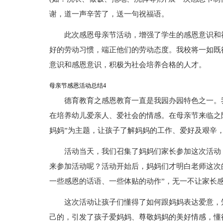
谢，道一声辛苦了，送一句祝福语。
此次感恩母亲节活动，增强了学生的感恩意识和
好的劳动习惯，端正他们的劳动态度。我校将一如既
意识和感恩意识，积极为社会培养合格的人才。
母亲节感恩活动总结4
德育教育之感恩教育一直是我园办园特色之一。
在培养幼儿爱亲人、爱社会的情感。在母亲节来临之际
妈妈”为主题，让孩子了解妈妈的工作、爱好及艰辛
活动当天，我们召集了妈妈们家长参加这次活动
来参加活动呢？活动开始后，妈妈们才明白老师这次
一些感恩的话语、一些体贴的动作”，无一不让家长
这次活动让孩子们懂得了如何跟妈妈表达爱意，
己的，引发了孩子爱妈妈、尊敬妈妈的美好情感，懂