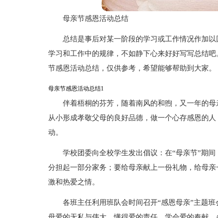
母亲节感恩活动总结
总结是事后对某一阶段的学习或工作情况作加以
学习和工作中的规律，不如静下心来好好写写总结吧
节感恩活动总结，仅供参考，希望能够帮助到大家。
母亲节感恩活动总结1
伴着梧桐的芬芳，随着南风的和煦，又一年的母
从小形成孝敬父母的良好品德，做一个心存感恩的人
动。
学校团委向全校学生发出倡议：在“母亲节”期
分担起一部分家务；要给母亲献上一份礼物，给母亲
激和热爱之情。
各班主任利用班队会时间召开“感恩母亲”主题
母爱的无私与伟大，懂得爱的责任，学会爱的奉献。