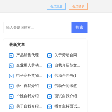
会员注册
会员登录
最新文章
产品销售代理合同(15篇)
关于劳动合同的注意事项
企业用人劳动合同7篇
自我介绍范文(15篇)
电子商务货物销售合同
劳动合同书(15篇)
学生自我介绍【精】
劳动合同续签申请书(范文)
个性自我介绍范文
面试自我介绍汇编15篇
关于自我介绍【热门】
播音主持面试自我介绍