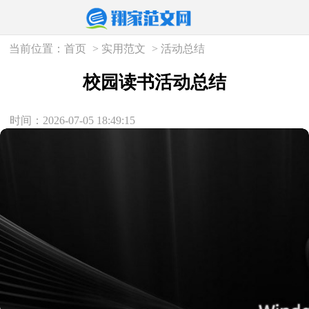
当前位置：
首页
>
实用范文
>
活动总结
校园读书活动总结
时间：2026-07-05 18:49:15