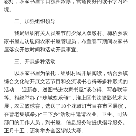
彩灯，农家书屋节日氛围浓厚，营造良好的读书学习环
境。
二、加强组织领导
我局组织有关人员春节前夕深入双墩村、梅桥乡农
家书屋走访慰问农家书屋管理员，布置春节期间农家书
屋落实开放时间和活动开展事宜。
三、开展多种活动
以农家书屋为依托，组织村民开展阅读，结合乡镇
综合文化站开展文艺节目和交流读书心得等多种形式的
活动，“迎新春、送图书进农家书屋”谈心得、写春联等
等。相继举办了“珠城欢乐颂”，淮上区书法摄影艺术大
展，农民篮球赛，选送了10个花鼓灯节目在市区展演，
在曹老集镇举办“三下乡”活动中邀请农业、卫生、司法
部门的工作人员，到书屋、信息服务站提供指导服务。
正月十五，还将举办全区锣鼓大赛。