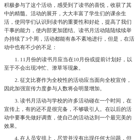
积极参与了这个活动，感受到了读书的喜悦，收获了其
中的精髓。活动的展开，大大丰富了学生们的课余生
活，使同学们认识到读书的重要性和好处，提高了我们
干事的能力，使内部更加团结。读书月活动陆陆续续举
办持续了3个周，活动都能有条不紊地进行，但是，在活
动中也有不少的不足：
1. 11月份的读书月应当在10月份或提前计划好，以
至于不会出现冲忙、潦草等现象。
2. 征文比赛作为全校性的活动应当面向全校宣传，
因此加强宣传力度参与人数将会明显增加。
3. 读书月活动与学校的许多活动碰在一个时间，在
宣传上，有的还不是很完备，不够吸引人。在以后的活
动中要事先做好调查，使自己的活动达到一个最完美的
效果。
4. 在人员安排上，尽管并没有出现任何大问题，但