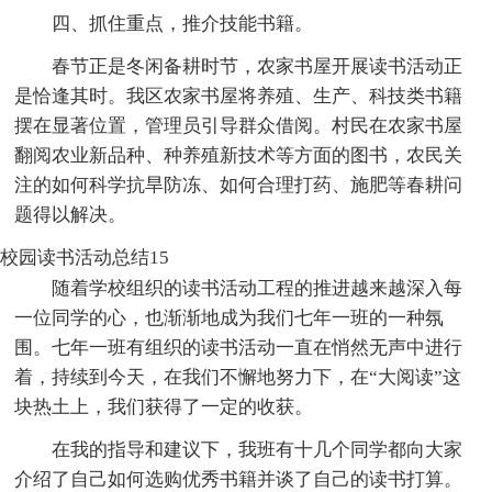
四、抓住重点，推介技能书籍。
春节正是冬闲备耕时节，农家书屋开展读书活动正
是恰逢其时。我区农家书屋将养殖、生产、科技类书籍
摆在显著位置，管理员引导群众借阅。村民在农家书屋
翻阅农业新品种、种养殖新技术等方面的图书，农民关
注的如何科学抗旱防冻、如何合理打药、施肥等春耕问
题得以解决。
校园读书活动总结15
随着学校组织的读书活动工程的推进越来越深入每
一位同学的心，也渐渐地成为我们七年一班的一种氛
围。七年一班有组织的读书活动一直在悄然无声中进行
着，持续到今天，在我们不懈地努力下，在“大阅读”这
块热土上，我们获得了一定的收获。
在我的指导和建议下，我班有十几个同学都向大家
介绍了自己如何选购优秀书籍并谈了自己的读书打算。