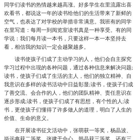
同学们读书的热情越来越高涨。好多学生在里流露出喜
欢看书，都说这一年的读书给他们的生活带来了新鲜的
空气，也表达了对学校的举措非常满意。我班有的同学
在里写道：每周一到阅览室读书真是一种享受。有的同
学说：我们每月读一本书，只要这样一本一本坚持去
看，相信我的知识一定会越聚越多。
读书使孩子们成了主动学习的人，他们会自主探究
学习过程中出现的各种问题，通过各种信息来解决问题;
读书，使孩子们成了生活的主人，他们的独立精神、自
我意识在多样的读书活动中日益彰显;读书，使孩子们成
了善交流、会合作的人，他们的团队精神、责任意识在
逐步形成;读书，使孩子们成了有思想，有个性的人;读
书，更使孩子们懂得了许多做人的道理，明白了人生的
价值、生命的意义。
在开展读书征文活动中，张萌获一等奖，杨晶波、
毕远鑫获二等奖，张建于合心、韩晶获三等奖，还有三