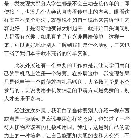
是，我发现大部分人学生都是不会主动去接传单的，即
便接了，也没几个人会认真去看传单上的内容。眼看这
样实在不是个办法，就想说不如自己说出来告诉他们内
容更好，于是渐渐地变得大胆起来，就开始口头询问别
人是否有兴趣，如果真的是有兴趣再给传单。这样一
来，可以更好地让别人了解到我们是什么活动，二来也
节省了我们本来就不充裕的传单资源。
此次外展还有一个重要的工作就是要让同学们用自
己的手机马上注册一个微薄。在外展途中，我发现如果
只是说申请一个微薄就有礼品赠送，大多数同学是不会
参与的，要说明用手机发信息的申请方式是免费的，别
人才会乐于参与。
经过这次外展，我明白了当你要别人介绍一样东西
或者是一项活动是应该要用怎样的态度，也知道了一些
待人接物应该有的礼貌和用词。我想，这是对自己的能
力上的一种培养，让自己能更加大胆的去和人交流，不