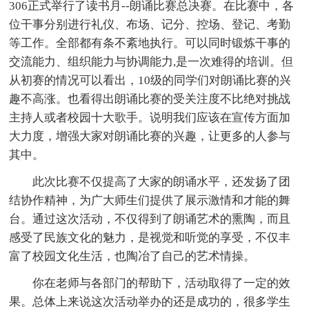
306正式举行了读书月--朗诵比赛总决赛。在比赛中，各
位干事分别进行礼仪、布场、记分、控场、登记、考勤
等工作。全部都有条不紊地执行。可以同时锻炼干事的
交流能力、组织能力与协调能力,是一次难得的培训。但
从初赛的情况可以看出，10级的同学们对朗诵比赛的兴
趣不高涨。也看得出朗诵比赛的受关注度不比绝对挑战
主持人或者校园十大歌手。说明我们应该在宣传方面加
大力度，增强大家对朗诵比赛的兴趣，让更多的人参与
其中。
此次比赛不仅提高了大家的朗诵水平，还发扬了团
结协作精神，为广大师生们提供了展示激情和才能的舞
台。通过这次活动，不仅得到了朗诵艺术的熏陶，而且
感受了民族文化的魅力，是视觉和听觉的享受，不仅丰
富了校园文化生活，也陶冶了自己的艺术情操。
你在老师与各部门的帮助下，活动取得了一定的效
果。总体上来说这次活动举办的还是成功的，很多学生