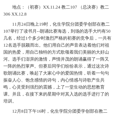
地点：（初赛）XX.11.24 教二107 （总决赛）教二
306 XX.12.8
11月24日晚上19时，化生学院分团委学创部在教二
107举行了读书月--朗诵比赛海选，到场的选手大约有50
几名，经过1个多少时激烈严格的初赛的竞争后，一共有
12名选手脱颖而出。他们用自己的声音表达着他们对祖
国的热爱，用自己独特的方式歌颂着我们美丽的大好山
河。选手们澎湃的激情，声情并茂的朗诵赢得了一阵又
一阵的热烈掌声。但赛后同学们纷纷表示，通过这次诗
歌朗诵比赛，唤起了大家心中的爱国热情，听着一句句
振奋人心、饱含感情的诗句，内心情感与诗歌产生共
鸣，心灵受到强烈的震撼，上了一堂生动的思想教育
课。并且，在接下来的星期中对其入选的选手进行了的
培训。
12月8日下午16时，化生学院分团委学创部在教二