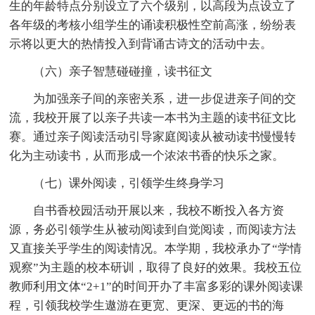
生的年龄特点分别设立了六个级别，以高段为点设立了
各年级的考核小组学生的诵读积极性空前高涨，纷纷表
示将以更大的热情投入到背诵古诗文的活动中去。
（六）亲子智慧碰碰撞，读书征文
为加强亲子间的亲密关系，进一步促进亲子间的交
流，我校开展了以亲子共读一本书为主题的读书征文比
赛。通过亲子阅读活动引导家庭阅读从被动读书慢慢转
化为主动读书，从而形成一个浓浓书香的快乐之家。
（七）课外阅读，引领学生终身学习
自书香校园活动开展以来，我校不断投入各方资
源，务必引领学生从被动阅读到自觉阅读，而阅读方法
又直接关乎学生的阅读情况。本学期，我校承办了“学情
观察”为主题的校本研训，取得了良好的效果。我校五位
教师利用文体“2+1”的时间开办了丰富多彩的课外阅读课
程，引领我校学生遨游在更宽、更深、更远的书的海