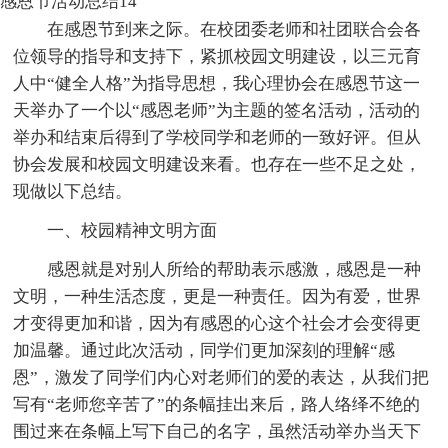
感恩节活动总结14
在感恩节到来之际。在校团委老师和社团联合会各
位领导的指导和支持下，紧抓校园文明建设，以三元育
人中“健全人格”为指导思想，我心理协会在感恩节这一
天举办了一个以“感恩老师”为主题的签名活动，活动的
举办和结束后得到了学校同学和老师的一致好评。但从
协会发展和校园文明建设来看。也存在一些不足之处，
现做以下总结。
一、校园精神文明方面
感恩就是对别人所给的帮助表示感激，感恩是一种
文明，一种生活态度，更是一种责任。因为有爱，世界
才变得更加和谐，因为有感恩的心这个社会才会变得更
加温馨。通过此次活动，同学们更加深刻的理解“感
恩”，激发了同学们内心对老师们的爱的表达，从我们把
写有“老师您辛苦了”的条幅挂出来后，路人络绎不绝的
围过来在条幅上写下自己的名字，虽然活动举办当天下