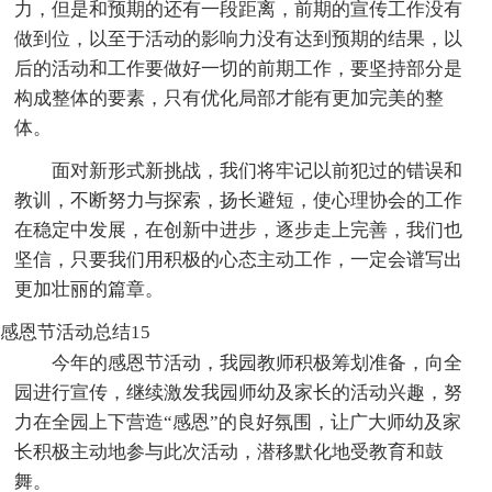
力，但是和预期的还有一段距离，前期的宣传工作没有
做到位，以至于活动的影响力没有达到预期的结果，以
后的活动和工作要做好一切的前期工作，要坚持部分是
构成整体的要素，只有优化局部才能有更加完美的整
体。
面对新形式新挑战，我们将牢记以前犯过的错误和
教训，不断努力与探索，扬长避短，使心理协会的工作
在稳定中发展，在创新中进步，逐步走上完善，我们也
坚信，只要我们用积极的心态主动工作，一定会谱写出
更加壮丽的篇章。
感恩节活动总结15
今年的感恩节活动，我园教师积极筹划准备，向全
园进行宣传，继续激发我园师幼及家长的活动兴趣，努
力在全园上下营造“感恩”的良好氛围，让广大师幼及家
长积极主动地参与此次活动，潜移默化地受教育和鼓
舞。