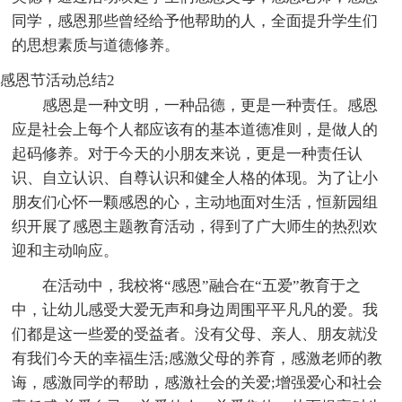
同学，感恩那些曾经给予他帮助的人，全面提升学生们
的思想素质与道德修养。
感恩节活动总结2
感恩是一种文明，一种品德，更是一种责任。感恩
应是社会上每个人都应该有的基本道德准则，是做人的
起码修养。对于今天的小朋友来说，更是一种责任认
识、自立认识、自尊认识和健全人格的体现。为了让小
朋友们心怀一颗感恩的心，主动地面对生活，恒新园组
织开展了感恩主题教育活动，得到了广大师生的热烈欢
迎和主动响应。
在活动中，我校将“感恩”融合在“五爱”教育于之
中，让幼儿感受大爱无声和身边周围平平凡凡的爱。我
们都是这一些爱的受益者。没有父母、亲人、朋友就没
有我们今天的幸福生活;感激父母的养育，感激老师的教
诲，感激同学的帮助，感激社会的关爱;增强爱心和社会