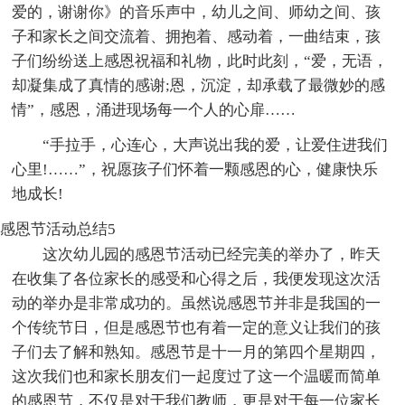
爱的，谢谢你》的音乐声中，幼儿之间、师幼之间、孩
子和家长之间交流着、拥抱着、感动着，一曲结束，孩
子们纷纷送上感恩祝福和礼物，此时此刻，“爱，无语，
却凝集成了真情的感谢;恩，沉淀，却承载了最微妙的感
情”，感恩，涌进现场每一个人的心扉……
“手拉手，心连心，大声说出我的爱，让爱住进我们
心里!……”，祝愿孩子们怀着一颗感恩的心，健康快乐
地成长!
感恩节活动总结5
这次幼儿园的感恩节活动已经完美的举办了，昨天
在收集了各位家长的感受和心得之后，我便发现这次活
动的举办是非常成功的。虽然说感恩节并非是我国的一
个传统节日，但是感恩节也有着一定的意义让我们的孩
子们去了解和熟知。感恩节是十一月的第四个星期四，
这次我们也和家长朋友们一起度过了这一个温暖而简单
的感恩节，不仅是对于我们教师，更是对于每一位家长