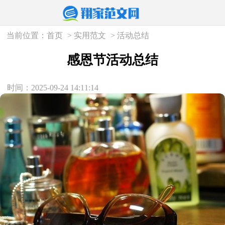
当前位置：
首页
>
实用范文
>
活动总结
感恩节活动总结
时间：2025-09-24 14:11:14