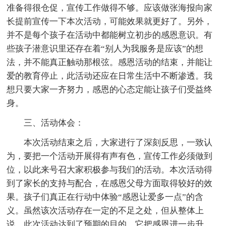
准备得很仓促，宣传工作做得不够。应该做张海报向家
长提前宣传一下本次活动，可能效果就更好了。另外，
并不是每个孩子在活动中都能树立初步的感恩意识。有
些孩子潜意识里还存在着“别人为我服务是应该”的想
法，并不能真正触动那根弦。感恩活动的结束，并能让
爱的教育停止，此活动还应在日常生活中不断渗透。我
想只要大家一齐努力，感恩的心态定能让孩子们受益终
身。
三、活动体会：
本次活动结束之后，大家进行了深刻反思，一致认
为，要把一个活动开展得有声有色，宣传工作必须做到
位，以此来号召大家积极参与我们的活动。本次活动得
到了家长的支持与配合，在感恩父母方面取得较好的效
果。孩子们真正在行动中体验“感恩让爱多一点”的含
义。虽然该次活动存在一定的不足之处，但从整体上
说，此次活动达到了预期的目的，它把感恩进一步升