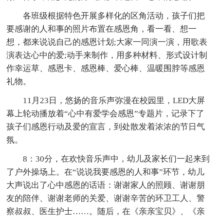
各班级根据特色开展多样化的区角活动，孩子们把
要感谢的人和事的照片布置在感恩角，看一看、想一
想，都来说说自己的感恩计划;大家一同演一演，用歌表
演表达心中的爱;动手来制作，用多种材料、形式设计制
作幸运草、感恩卡、感恩棒、爱心棒、温暖围脖等感恩
礼物。
11月23日，悠扬的音乐声弥漫在校园里，LED大屏
幕上轮动播放着“心中有爱学会感恩”专题片，记录下了
孩子们感恩行动及爱的宣言，到处散发着浓浓的节日气
氛。
8：30分，在欢快音乐声中，幼儿及家长们一起来到
了户外操场上。在“说说我要感恩的人和事”环节，幼儿
大声说出了心中感恩的话语：谢谢家人的照顾、谢谢朋
友的陪伴、谢谢老师的关爱、谢谢辛苦的环卫工人、警
察叔叔、医生护士……。随后，在《亲亲宝贝》、《亲