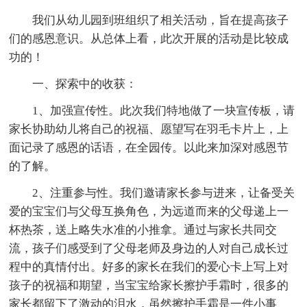
我们从幼儿园到班组织了相关活动，旨在提高孩子
们的感恩意识。从总体上看，此次开展的活动是比较成
功的！
一、探索中的收获：
1、加强宣传性。此次我们特地做了一块宣传板，请
家长协助幼儿将自己的祝福、愿望写在羽毛卡片上，上
面记录了感恩的话语，在全园传。以此来加深对感恩节
的了解。
2、注重参与性。我们邀请家长参与进来，让备受关
爱的宝宝们与父母互换角色，为远道而来的父母递上一
杯热茶，送上略失水准的小推拿。通过与家长共同交
流，孩子们感受到了父母老师及身边的人对自己成长过
程中的真情付出。好多的家长在我们的爱心卡上写上对
孩子的祝福和期望，当宝宝给家长擦护手霜时，很多的
家长都留下了激动的泪水，虽然擦护手霜是一件小事