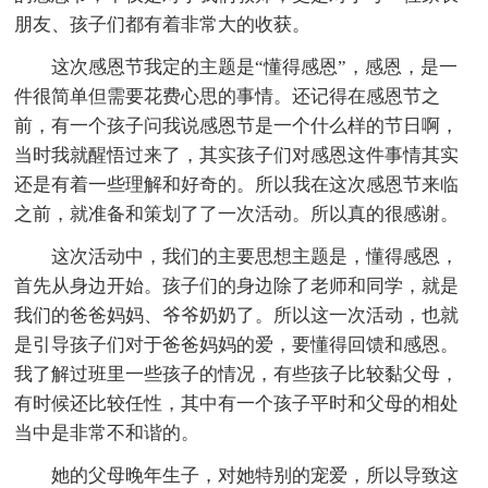
朋友、孩子们都有着非常大的收获。
这次感恩节我定的主题是“懂得感恩”，感恩，是一
件很简单但需要花费心思的事情。还记得在感恩节之
前，有一个孩子问我说感恩节是一个什么样的节日啊，
当时我就醒悟过来了，其实孩子们对感恩这件事情其实
还是有着一些理解和好奇的。所以我在这次感恩节来临
之前，就准备和策划了了一次活动。所以真的很感谢。
这次活动中，我们的主要思想主题是，懂得感恩，
首先从身边开始。孩子们的身边除了老师和同学，就是
我们的爸爸妈妈、爷爷奶奶了。所以这一次活动，也就
是引导孩子们对于爸爸妈妈的爱，要懂得回馈和感恩。
我了解过班里一些孩子的情况，有些孩子比较黏父母，
有时候还比较任性，其中有一个孩子平时和父母的相处
当中是非常不和谐的。
她的父母晚年生子，对她特别的宠爱，所以导致这