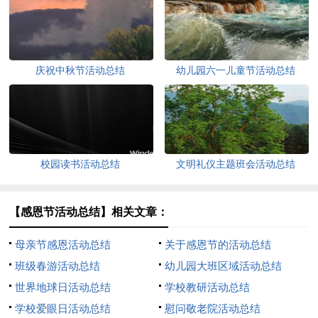
庆祝中秋节活动总结
幼儿园六一儿童节活动总结
校园读书活动总结
文明礼仪主题班会活动总结
【感恩节活动总结】相关文章：
母亲节感恩活动总结
关于感恩节的活动总结
班级春游活动总结
幼儿园大班区域活动总结
世界地球日活动总结
学校教研活动总结
学校爱眼日活动总结
慰问敬老院活动总结