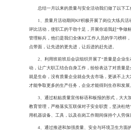
总结一月以来的质量与安全活动我们做了以下工
1、质量月活动期间KF积极开展了岗位大练兵活
评比活动，使职工的干劲十足，开展你追我赶“争做
管理标兵，他们是我们全体KF工作人员的学习榜样
点带面，让先进的更先进，让后进的赶先进。
2、利用班前班后会议组织开展了“质量是企业生
动，让广大职工结合自身工作，纷纷表达了对质量是
就是生命，没有质量企业就会失去市场，更谈不上大
才能争取更多的生产任务，企业才能得到生存和发展
3、通过粘贴质量宣传标语和板报的形式，大大
教育管理，严格落实互联保对子安全职责，坚决杜绝“
用机器设备、工具，以及在岗工作期间保持个人劳保
4、通过推进和加强质量、安全与环境卫生方面