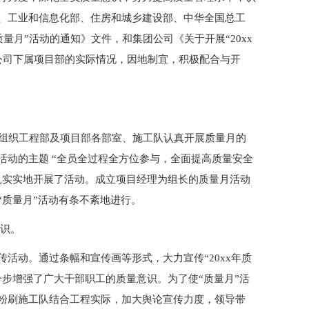
、工业和信息化部、住房和城乡建设部、中华全国总工
质量月”活动的通知》文件，和集团公司《关于开展“20xx
公司下属项目部的实际情况，因地制宜，积极配合与开
积极组织工程部及项目部各部室、施工队认真开展质量月的
活动的主题 “全员全过程全方位参与，全面提高质量安全
扎实实地开展了活动。成立项目经理为组长的质量月活动
“质量月”活动有条不紊地进行。
意识。
活动。通过条幅和宣传画等形式，大力宣传“20xx年质
步增强了广大干部职工的质量意识。为了使“质量月”活
粉刷施工队结合工程实际，加大舆论宣传力度，领导带