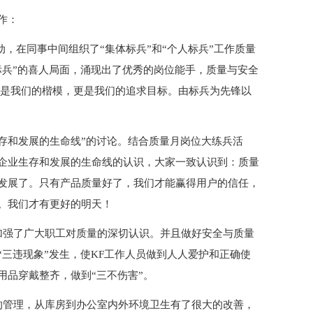
作：
动，在同事中间组织了“集体标兵”和“个人标兵”工作质量
标兵”的喜人局面，涌现出了优秀的岗位能手，质量与安全
，是我们的楷模，更是我们的追求目标。由标兵为先锋以
存和发展的生命线”的讨论。结合质量月岗位大练兵活
企业生存和发展的生命线的认识，大家一致认识到：质量
发展了。只有产品质量好了，我们才能赢得用户的信任，
。我们才有更好的明天！
加强了广大职工对质量的深切认识。并且做好安全与质量
三违现象”发生，使KF工作人员做到人人爱护和正确使
用品穿戴整齐，做到“三不伤害”。
的管理，从库房到办公室内外环境卫生有了很大的改善，