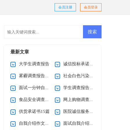
会员注册
会员登录
最新文章
大学生调查报告
诚信投标承诺书范文
雾霾调查报告15篇
社会白色污染调查报告
面试一分钟自我介绍15篇
学生调查报告(通用15篇)
食品安全调查报告(15篇)
网上购物调查报告15篇
供货承诺书15篇
医院诚信服务承诺书
自我介绍作文精选15篇
面试自我介绍(汇编15篇)