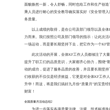
面貌焕然一新，令人舒畅，同时也给工作和生产创造
乘人员进行耐心的安全教导确实落实好《安全管理入
务质量。
以上成绩的取得，是在公司及部门领导以及全体
力而来。我们按照公司及部门领导的指示：让此次活
一场运动，而是要长期坚持下去，把它作为一个KF
此次活动的开展，全体KF工作人员都倾注了大
提升了职工们的品质意识，大家都齐心协力，围绕“勤
动的成功，促进了服务品质的改善，并且要长期坚持
们收获的不仅仅是经济效益，它更是对全体KF工作
升华！而这，将是我们搞好九月份“质量月”的宝贵
财富！
全国质量月活动总结2
为进一步落实各项质量法律、法规、技术标准执