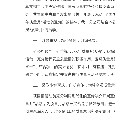
真贯彻中共中央宣传部、国家质量监督检验检疫总局
会、共青团中央联合发出的《关于开展“20xx年全国
年质量月”活动的通知》的精神。我xx分公司结合本
展“质量月”的活动。
一、 领导重视，精心策划，组织落实。
分公司领导十分重视“20xx年质量月活动”，
活动，充分发挥安全质量部的职能作用。围绕质量月
水平”，结合项目的实际情况，有计划、有措施，扎
领导小组，认真制定并贯彻执行质量月活动要求，使
二、 采取多种形式，广泛宣传，增强全员质量
项目部管理员充分利用现代化的宣传媒介开展宣传
量月”活动，为质量月活动开展营造了良好氛围。进一
动主题深入人心，增强职工的质量意识和法制意识，