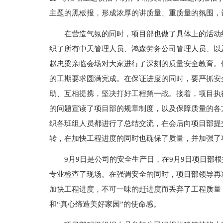
主题的黑板报，形成浓厚的讲质量、重质量的氛围，
在营造气氛的同时，项目部也做了具体上的活动
织了所有中天管理人员、鸿森劳务公司管理人员、以
赵忠梁亲临会场对大家进行了深刻的质量安全教育。
的工期要求圆满完成。在保证进度的同时，要严抓安
助、互相提携，坚决打好工程第一战。接着，项目执
的问题宣读了项目部的规章制度，以及保障质量的各
织各班组人员都进行了总结交流，在会后向项目部提
转，在加快工程进度的同时也确保了质量，并加强了
9月9日是公司的安全生产日，在9月9日项目部
专业检查了现场。在强调安全的同时，项目部领导再
加快工程进度，不可一味的赶进度而丢弃了工程质量
和“真心缔造美好家园”的使命感。