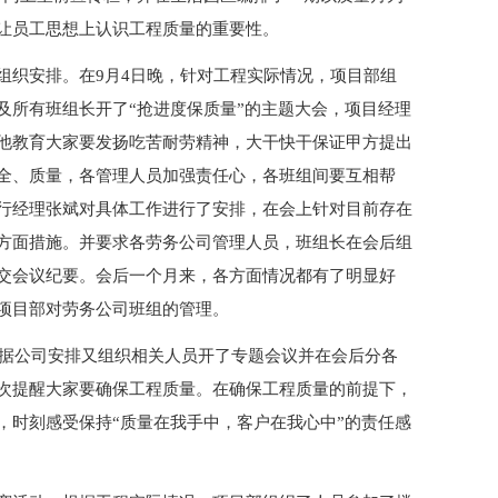
让员工思想上认识工程质量的重要性。
组织安排。在9月4日晚，针对工程实际情况，项目部组
及所有班组长开了“抢进度保质量”的主题大会，项目经理
他教育大家要发扬吃苦耐劳精神，大干快干保证甲方提出
全、质量，各管理人员加强责任心，各班组间要互相帮
行经理张斌对具体工作进行了安排，在会上针对目前存在
方面措施。并要求各劳务公司管理人员，班组长在会后组
交会议纪要。会后一个月来，各方面情况都有了明显好
项目部对劳务公司班组的管理。
根据公司安排又组织相关人员开了专题会议并在会后分各
次提醒大家要确保工程质量。在确保工程质量的前提下，
，时刻感受保持“质量在我手中，客户在我心中”的责任感