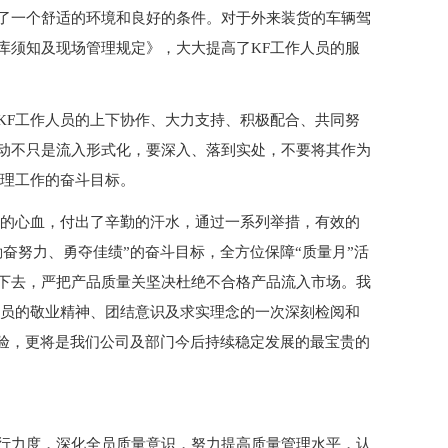
了一个舒适的环境和良好的条件。对于外来装货的车辆驾
库须知及现场管理规定》，大大提高了KF工作人员的服
KF工作人员的上下协作、大力支持、积极配合、共同努
动不只是流入形式化，要深入、落到实处，不要将其作为
管理工作的奋斗目标。
量的心血，付出了辛勤的汗水，通过一系列举措，有效的
奋努力、勇夺佳绩”的奋斗目标，全方位保障“质量月”活
下去，严把产品质量关坚决杜绝不合格产品流入市场。我
人员的敬业精神、团结意识及求实理念的一次深刻检阅和
经验，更将是我们公司及部门今后持续稳定发展的最宝贵的
行力度，深化全员质量意识，努力提高质量管理水平，认