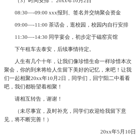
（3）时间安排： 20xx年10月2日
08:30—-09:00 xxx报到、签名并交纳聚会资金
09:00—-11:00 茶话会，逛校园，校园内自行安排
11:30—-14:30 同学宴会，初步定于磁窑宾馆
下午租车去泰安，后续事情待定。
人生有几个十年，让我们像珍惜生命一样珍惜本次
聚会，你的到来将给人生留下美好的记忆，来吧！让我
们一起相聚20xx年10月2日，同学们，回宁阳二中看看
吧，我们都盼望着相聚！
请相互转告，谢谢！
（未尽事宜，及时补充，同学们欢迎给我留下意
见，将不断完善！）
20xx年5月10日