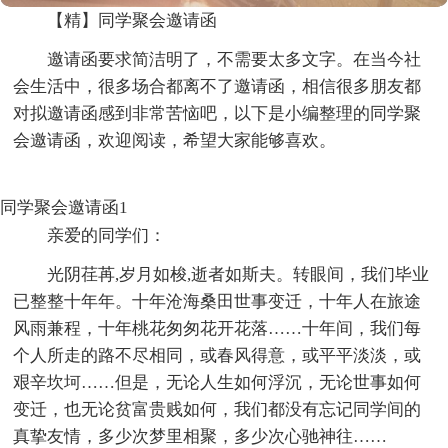
【精】同学聚会邀请函
邀请函要求简洁明了，不需要太多文字。在当今社
会生活中，很多场合都离不了邀请函，相信很多朋友都
对拟邀请函感到非常苦恼吧，以下是小编整理的同学聚
会邀请函，欢迎阅读，希望大家能够喜欢。
同学聚会邀请函1
亲爱的同学们：
光阴荏苒,岁月如梭,逝者如斯夫。转眼间，我们毕业
已整整十年年。十年沧海桑田世事变迁，十年人在旅途
风雨兼程，十年桃花匆匆花开花落……十年间，我们每
个人所走的路不尽相同，或春风得意，或平平淡淡，或
艰辛坎坷……但是，无论人生如何浮沉，无论世事如何
变迁，也无论贫富贵贱如何，我们都没有忘记同学间的
真挚友情，多少次梦里相聚，多少次心驰神往……