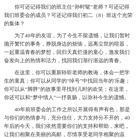
你可还记得我们的班主任“孙时髦”老师？可还记得
我们班委会的成员？可还记得我们初二（8）班这个光荣
的集体？
为了40年的友谊，为了今生不留遗憾，让我们暂时
抛开繁忙的事务，挣脱身边的烦恼，远离尘世的喧嚣，
一起重温青春的梦想，回归天真烂漫的童心，激发我们
奋发向上的热情和活力，找回我们渐行渐远的青春。
在这里，你可以重新聆听老师的教诲，体会一把学
生的童真；你可以从同学的“绰号”中找回当年的'乐趣；
你可以从“脚胖”的故事里寻找到儿时的欢笑；在这里，
你还可以和“梦中情人”一抒衷肠，以弥补今生的遗憾。
40年前班委会的工作之所以开展得有声有色，那是
与你们的热情参与，充分信任，大力支持分不开的，40
年后的今天，我们依然需要你们的支持和帮助，来吧，
让我们相聚在美丽的高邮，尽情享受老同学相聚的温