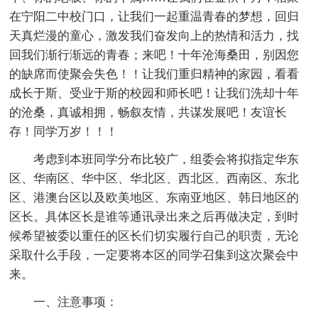
在宁阳二中校门口，让我们一起重温青春的梦想，回归
天真烂漫的童心，激发我们奋发向上的热情和活力，找
回我们渐行渐远的青春；来吧！十年沧海桑田，别因您
的缺席而使聚会失色！！让我们重归精神的家园，看看
成长于斯、受业于斯的校园和师长吧！让我们洗却十年
的沧桑，真诚相拥，畅叙友情，共谋发展吧！友谊长
存！同学万岁！！！
考虑到本班同学分布比较广，组委会将拟指定华东
区、华南区、华中区、华北区、西北区、西南区、东北
区、港澳台区以及欧美地区、东南亚地区、韩日地区的
区长。具体区长是谁等通讯录出来之后再做决定，到时
候希望被委以重任的区长们切实履行自己的职责，无论
采取什么手段，一定要将本区的同学召集到这次聚会中
来。
一、注意事项：