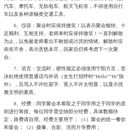
汽车、摩托车、无轨电车、航天飞机等，不得使用自行
车以及各种滚轴类交通工具。
6、仪容：聚会时应保持微笑！以表示聚会愉快、十
足顺利、互相支持。老师来时应保持微笑！一直到解散
为止，以免被老师看出不耐烦或讨厌的情绪。解散时应
依依不舍，表示意犹未尽，回家后仍将考虑下一次聚
会。
7、语言：交流时，硬性规定必须使用宁阳方言，坚
决杜绝使用普通话与外语（女生打招呼时“Hello”“Hi”除
外），且骂人不许吐脏字、害人不许太明显，以显示优
雅文明的素质。
8、经费：同学聚会本着取之于同学用之于同学的原
则进行筹措。每位同学需交纳部分经费，具体数额待
定，路费请自理。经费主要用于：（1）聚会的统一餐饮
和宴会；（2）摄像、合影、洗照片等费用；