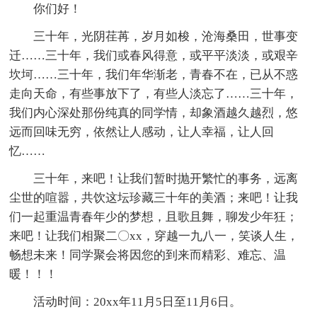
你们好！
三十年，光阴荏苒，岁月如梭，沧海桑田，世事变
迁……三十年，我们或春风得意，或平平淡淡，或艰辛
坎坷……三十年，我们年华渐老，青春不在，已从不惑
走向天命，有些事放下了，有些人淡忘了……三十年，
我们内心深处那份纯真的同学情，却象酒越久越烈，悠
远而回味无穷，依然让人感动，让人幸福，让人回
忆……
三十年，来吧！让我们暂时抛开繁忙的事务，远离
尘世的喧嚣，共饮这坛珍藏三十年的美酒；来吧！让我
们一起重温青春年少的梦想，且歌且舞，聊发少年狂；
来吧！让我们相聚二〇xx，穿越一九八一，笑谈人生，
畅想未来！同学聚会将因您的到来而精彩、难忘、温
暖！！！
活动时间：20xx年11月5日至11月6日。