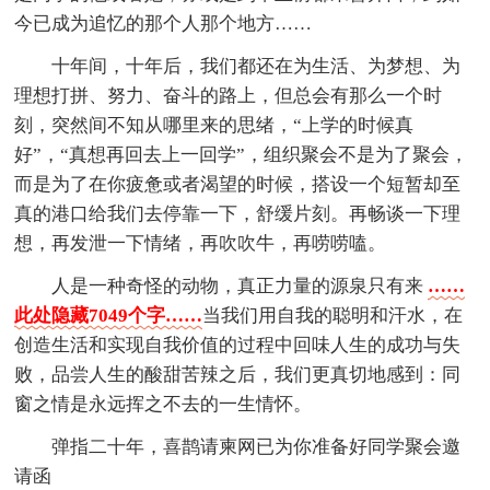
今已成为追忆的那个人那个地方……
十年间，十年后，我们都还在为生活、为梦想、为
理想打拼、努力、奋斗的路上，但总会有那么一个时
刻，突然间不知从哪里来的思绪，“上学的时候真
好”，“真想再回去上一回学”，组织聚会不是为了聚会，
而是为了在你疲惫或者渴望的时候，搭设一个短暂却至
真的港口给我们去停靠一下，舒缓片刻。再畅谈一下理
想，再发泄一下情绪，再吹吹牛，再唠唠嗑。
人是一种奇怪的动物，真正力量的源泉只有来
……
此处隐藏7049个字……
当我们用自我的聪明和汗水，在
创造生活和实现自我价值的过程中回味人生的成功与失
败，品尝人生的酸甜苦辣之后，我们更真切地感到：同
窗之情是永远挥之不去的一生情怀。
弹指二十年，喜鹊请柬网已为你准备好同学聚会邀
请函