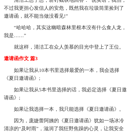
清洁工想了想，斩钉截铁地回答：“说实话，我怕，
不过我更担心发信人的安危，既然我在垃圾筒里捡到了
邀请函，就不能当做没看见!”
“哈哈哈，其实这幽暗森林里根本没有什么食人龙，
我是……”
就这样，清洁工在众人羡慕的目光中登上了王位。
邀请函作文 篇3
如果让我从10本书里选择最爱的一本，我会选择
《夏日邀请函》;
如果让我从5本书里选择的话，我必定选择《夏日邀
请函》;
如果让我选择一本，我只能选择《夏日邀请函》。
因为，庞婕蕾阿姨的《夏日邀请函》犹如一场冰冷
清凉的“及时雨”，滋润了我狂野焦躁的心灵，让我安全