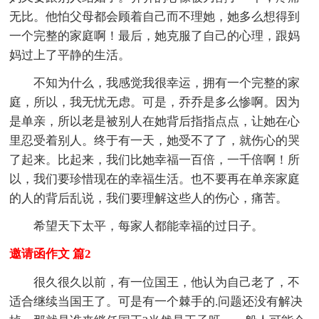
无比。他怕父母都会顾着自己而不理她，她多么想得到
一个完整的家庭啊！最后，她克服了自己的心理，跟妈
妈过上了平静的生活。
不知为什么，我感觉我很幸运，拥有一个完整的家
庭，所以，我无忧无虑。可是，乔乔是多么惨啊。因为
是单亲，所以老是被别人在她背后指指点点，让她在心
里忍受着别人。终于有一天，她受不了了，就伤心的哭
了起来。比起来，我们比她幸福一百倍，一千倍啊！所
以，我们要珍惜现在的幸福生活。也不要再在单亲家庭
的人的背后乱说，我们要理解这些人的伤心，痛苦。
希望天下太平，每家人都能幸福的过日子。
邀请函作文 篇2
很久很久以前，有一位国王，他认为自己老了，不
适合继续当国王了。可是有一个棘手的.问题还没有解决