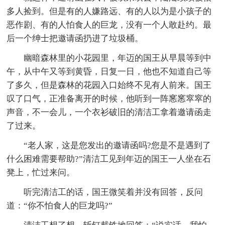
多人捡到。但是有的人嫌路远、有的人以为是小孩子的
恶作剧、有的人怕食人的巨龙，没有一个人敢赴约。最
后一个绅士把邀请函扔进了垃圾桶。
幽暗森林里的小花园里，年迈的国王从早晨等到中
午，从中午又等到黄昏，日复一日，他也不知道自己等
了多久，但是森林的花园入口始终不见有人前来。国王
叹了口气，正准备离开的时候，他听到一阵窸窸窣窣的
声音，不一会儿，一个衣衫破旧的清洁工拿着邀请函走
了过来。
“老人家，这是您发出的邀请函吗?您是不是遇到了
什么困难需要帮助?”清洁工见到年迈的国王一人坐在石
凳上，忙过来问。
听完清洁工的话，国王微笑着并没有回答，反问
道：“你不怕食人的巨龙吗?”