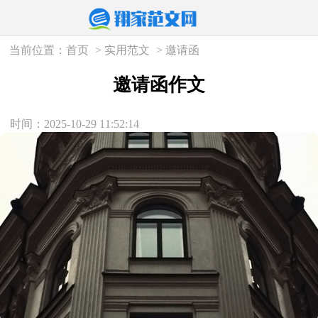
当前位置：
首页
>
实用范文
>
邀请函
邀请函作文
时间：2025-10-29 11:52:14