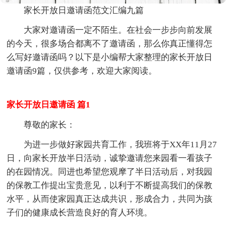
家长开放日邀请函范文汇编九篇
大家对邀请函一定不陌生。在社会一步步向前发展
的今天，很多场合都离不了邀请函，那么你真正懂得怎
么写好邀请函吗？以下是小编帮大家整理的家长开放日
邀请函9篇，仅供参考，欢迎大家阅读。
家长开放日邀请函 篇1
尊敬的家长：
为进一步做好家园共育工作，我班将于XX年11月27
日，向家长开放半日活动，诚挚邀请您来园看一看孩子
的在园情况。同进也希望您观摩了半日活动后，对我园
的保教工作提出宝贵意见，以利于不断提高我们的保教
水平，从而使家园真正达成共识，形成合力，共同为孩
子们的健康成长营造良好的育人环境。