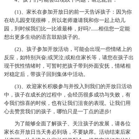
(1)、家长在参加开放日的前一天告诉孩子：因为你
在幼儿园变现很棒，所以老师邀请我和你一起上幼儿
园，到时候我们比一比谁最棒，好吗?......相信您一定能
想出更多生动的语言鼓励孩子的。
(2)、孩子参加开放活动，可能会出现一些情绪上的
反应，如特别兴奋;或哭泣;或粘住家长等，请您在孩子出
现干扰性情绪时，可暂时把孩子带到外面安抚，情绪相
对稳定后，带孩子回到集体中活动。
(3)、欢迎家长积极参与并投入到我们的开放日活动
中，孩子在成长的过程中，会经历很多成功与失败，有
令我们惊喜的时候，也有让我们沮丧的表现。让我们用
心去赞赏我们的孩子，哪怕只是一丁点的进步!
为了能够全面了解孩子、关注孩子的发展，请各位
家长在开放日当天务必到场，不要缺席。活动结束后家