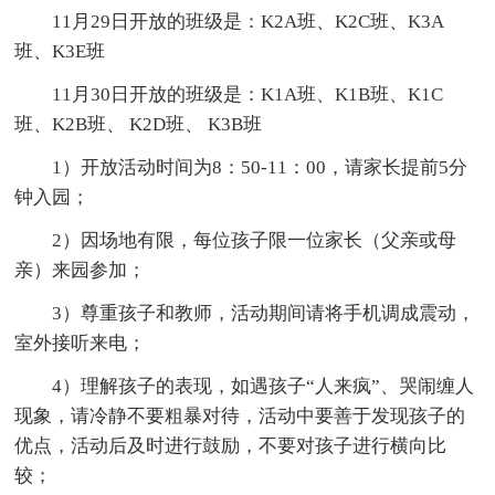
11月29日开放的班级是：K2A班、K2C班、K3A
班、K3E班
11月30日开放的班级是：K1A班、K1B班、K1C
班、K2B班、 K2D班、 K3B班
1）开放活动时间为8：50-11：00，请家长提前5分
钟入园；
2）因场地有限，每位孩子限一位家长（父亲或母
亲）来园参加；
3）尊重孩子和教师，活动期间请将手机调成震动，
室外接听来电；
4）理解孩子的表现，如遇孩子“人来疯”、哭闹缠人
现象，请冷静不要粗暴对待，活动中要善于发现孩子的
优点，活动后及时进行鼓励，不要对孩子进行横向比
较；