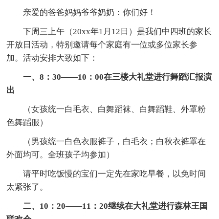
亲爱的爸爸妈妈爷爷奶奶：你们好！
下周三上午（20xx年1月12日）是我们中四班的家长
开放日活动，特别邀请每个家庭有一位或多位家长参
加。活动安排大致如下：
一、8：30——10：00在三楼大礼堂进行舞蹈汇报演
出
（女孩统一白毛衣、白舞蹈袜、白舞蹈鞋、外罩粉
色舞蹈服）
（男孩统一白色衣服裤子，白毛衣；白秋衣裤罩在
外面均可。全班孩子均参加）
请平时吃饭慢的宝们一定先在家吃早餐，以免时间
太紧张了。
二、10：20——11：20继续在大礼堂进行森林王国