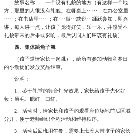
故事名称——一个没有礼貌的地方（有这样一个地
方，那里的人很没有礼貌。在餐桌上······；在办公室里
·····；在书店里·····；在····做···或说···踊跃参加，即兴
讲，每人讲一点，让孩子觉得好笑，乐一乐，并感受不
礼貌带来的后果或影响，最后认同人们应该有礼貌）
四、集体跳兔子舞
（孩子邀请家长一起跳），给所有参加动物竞赛日
的小动物们发放奖品结束。
说明：
1、鉴于礼堂的舞台灯光效果，家长给孩子先化好
妆：眉毛、腮红、口红。
2、活动时，请家长和孩子的观看座位场地前后区域
分开，便于老师组织全程活动和维持秩序。
3、活动后回班用午餐，需要上班没人带孩子的家长