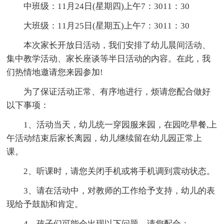
中班级：11月24日(星期四)上午7：3011：30
大班级：11月25日(星期五)上午7：3011：30
本次家长开放日活动，我们安排了幼儿晨间活动、
集中教学活动、家长座谈等半日活动的内容。在此，我
们热情地邀请您来园参加!
为了保证活动正常、有序地进行，烦请您配合做好
以下事项：
1、活动当天，幼儿统一穿园服来园，在园吃早餐,上
午活动结束后家长离园，幼儿继续留在幼儿园正常上
课。
2、听课时，请您关闭手机或将手机调到震动状态。
3、请在活动中，对教师的工作给予支持，幼儿的表
现给予鼓励和肯定。
4、孩子们可能会出现以下问题，请您配合：