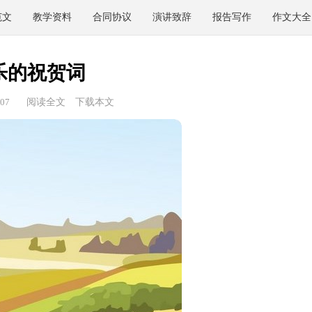
范文
教学资料
合同协议
演讲致辞
报告写作
作文大全
乐的祝贺词
07
阅读全文
下载本文