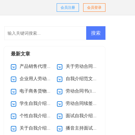
会员注册
会员登录
最新文章
产品销售代理合同(15篇)
关于劳动合同的注意事项
企业用人劳动合同7篇
自我介绍范文(15篇)
电子商务货物销售合同
劳动合同书(15篇)
学生自我介绍【精】
劳动合同续签申请书(范文)
个性自我介绍范文
面试自我介绍汇编15篇
关于自我介绍【热门】
播音主持面试自我介绍