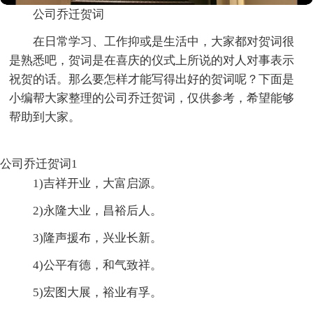
公司乔迁贺词
在日常学习、工作抑或是生活中，大家都对贺词很
是熟悉吧，贺词是在喜庆的仪式上所说的对人对事表示
祝贺的话。那么要怎样才能写得出好的贺词呢？下面是
小编帮大家整理的公司乔迁贺词，仅供参考，希望能够
帮助到大家。
公司乔迁贺词1
1)吉祥开业，大富启源。
2)永隆大业，昌裕后人。
3)隆声援布，兴业长新。
4)公平有德，和气致祥。
5)宏图大展，裕业有孚。