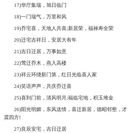
17)华厅集瑞，旭日临门
18)一门瑞气，万里和风
19)乔宅喜，天地人共喜;新居荣，福禄寿全荣
20)迁宅吉祥日，安居大有年
21)吉日迁居，万事如意
22)莺迁乔木，燕入高楼
23)祥云环绕新门第，红日光临喜人家
24)笑语声声，共庆乔迁喜
25)喜到门前，清风明月;福临宅地，积玉堆金
26)阳光明媚，东风送情，喜迁新居，德昭邻壑，才
震四方!
27)良辰安宅，吉日迁居