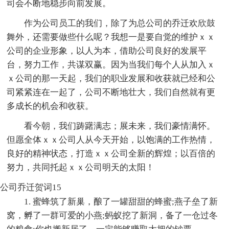
司会不断地稳步向前发展。
作为公司员工的我们，除了为总公司的乔迁欢欣鼓
舞外，还需要做些什么呢？我想一是要自觉的维护ｘｘ
公司的企业形象，以人为本，借助公司良好的发展平
台，努力工作，共谋双赢。因为当我们每个人从加入ｘ
ｘ公司的那一天起，我们的职业发展和收获就已经和公
司紧紧连在一起了，公司不断地壮大，我们自然就有更
多成长的机会和收获。
看今朝，我们踌躇满志；展未来，我们豪情满怀。
但愿全体ｘｘ公司人从今天开始，以饱满的工作热情，
良好的精神状态，打造ｘｘ公司全新的辉煌；以百倍的
努力，共同托起ｘｘ公司明天的太阳！
公司乔迁贺词15
1. 蜜蜂筑了新巢，酿了一罐甜甜的蜂蜜;燕子垒了新
窝，孵了一群可爱的小燕;蚂蚁挖了新洞，备了一仓过冬