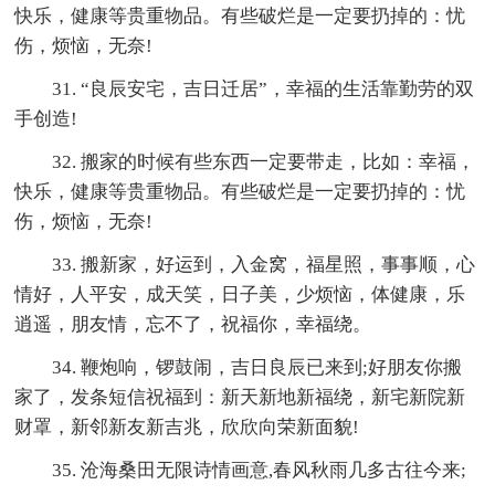
快乐，健康等贵重物品。有些破烂是一定要扔掉的：忧
伤，烦恼，无奈!
31. “良辰安宅，吉日迁居”，幸福的生活靠勤劳的双
手创造!
32. 搬家的时候有些东西一定要带走，比如：幸福，
快乐，健康等贵重物品。有些破烂是一定要扔掉的：忧
伤，烦恼，无奈!
33. 搬新家，好运到，入金窝，福星照，事事顺，心
情好，人平安，成天笑，日子美，少烦恼，体健康，乐
逍遥，朋友情，忘不了，祝福你，幸福绕。
34. 鞭炮响，锣鼓闹，吉日良辰已来到;好朋友你搬
家了，发条短信祝福到：新天新地新福绕，新宅新院新
财罩，新邻新友新吉兆，欣欣向荣新面貌!
35. 沧海桑田无限诗情画意,春风秋雨几多古往今来;