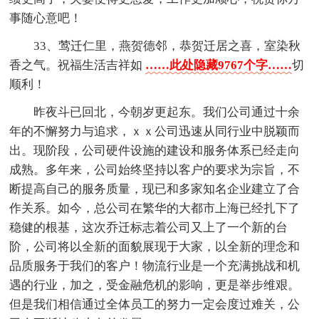
事随心意吧！
33、莺迁仁里，燕贺德邻，恭贺迁居之喜，室染秋
香之气。祝福生活吉祥如
……此处隐藏9767个字……
切
顺利！
昨夜斗已回北，今朝岁更起东。我们公司通过十余
年的不懈努力与追求，ｘｘ公司迅速从同行业中脱颖而
出。现阶段，公司硬件设施的建设和服务体系已经走向
成熟。多年来，公司始终坚持以客户的要求为宗旨，不
断提高自己的服务质量，现已和多家知名企业建立了合
作关系。如今，总公司在繁华的大都市上海已经扎下了
稳健的根基，这次乔迁标志着公司又上了一个新的台
阶，公司将以全新的面貌展现于大家，以全新的理念和
品质服务于我们的客户！物流行业是一个充满挑战和机
遇的行业，加之，受金融危机的影响，更是举步维艰。
但是我们相信通过全体员工的努力一定会度过难关，公