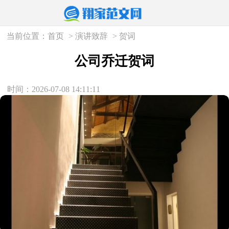
当前位置：
首页
>
演讲致辞
>
贺词
公司乔迁贺词
时间：2026-07-08 14:11:11