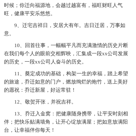
时候；你迁向福源地，会越过越富有，福旺财旺人气
旺，健康平安乐悠悠。
9、迁宅吉祥日，安居大有年。吉日迁居，万事如
意。
10、回首往事，一幅幅平凡而充满激情的历史片断
在我们每个人的眼前交相辉映，汇集成一段xx公司发展
的历史，一段xx公司人奋斗的历史。
11、奠定成功的基础，构架一生的幸福，踏上希望
的旅途，乔迁如意的门户，燃放绚烂的炮竹，送上美好
的愿祝：乔迁新屋，好运常驻！
12、敬贺开张，并祝吉祥。
13、乔迁入金窝：把健康随身携带，让平安时刻相
伴；把快乐贴满墙角，让开心绽放满屋；把如意放满阳
台，让幸福伴你每天！