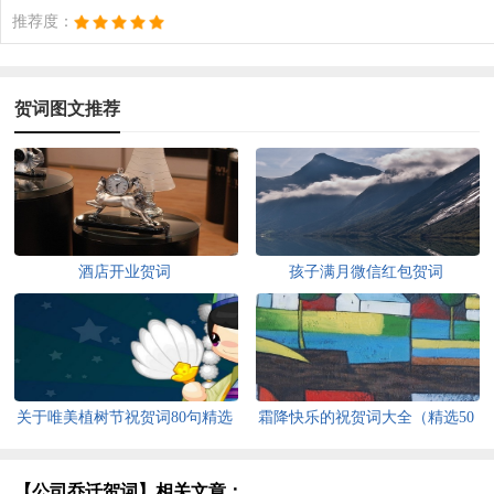
推荐度：
贺词图文推荐
酒店开业贺词
孩子满月微信红包贺词
关于唯美植树节祝贺词80句精选
霜降快乐的祝贺词大全（精选50
句）
【公司乔迁贺词】相关文章：