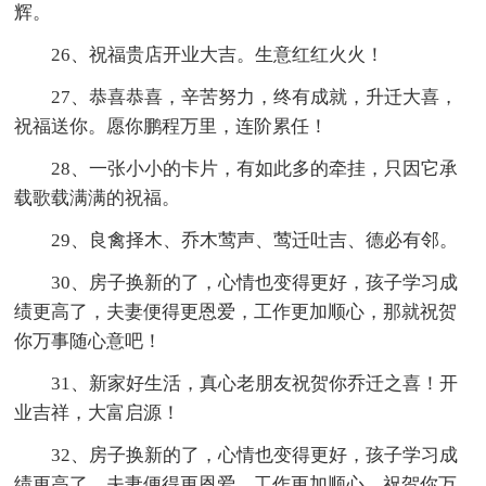
辉。
26、祝福贵店开业大吉。生意红红火火！
27、恭喜恭喜，辛苦努力，终有成就，升迁大喜，
祝福送你。愿你鹏程万里，连阶累任！
28、一张小小的卡片，有如此多的牵挂，只因它承
载歌载满满的祝福。
29、良禽择木、乔木莺声、莺迁吐吉、德必有邻。
30、房子换新的了，心情也变得更好，孩子学习成
绩更高了，夫妻便得更恩爱，工作更加顺心，那就祝贺
你万事随心意吧！
31、新家好生活，真心老朋友祝贺你乔迁之喜！开
业吉祥，大富启源！
32、房子换新的了，心情也变得更好，孩子学习成
绩更高了，夫妻便得更恩爱，工作更加顺心，祝贺你万