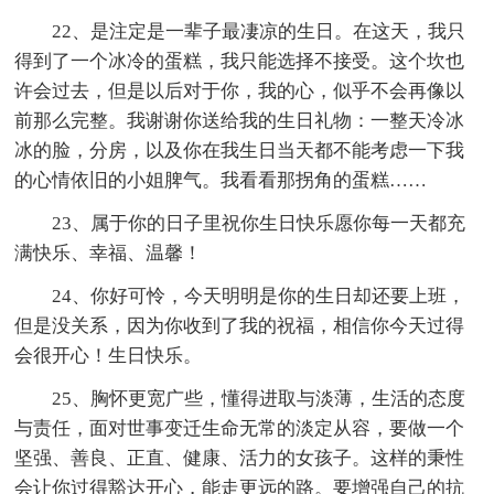
22、是注定是一辈子最凄凉的生日。在这天，我只
得到了一个冰冷的蛋糕，我只能选择不接受。这个坎也
许会过去，但是以后对于你，我的心，似乎不会再像以
前那么完整。我谢谢你送给我的生日礼物：一整天冷冰
冰的脸，分房，以及你在我生日当天都不能考虑一下我
的心情依旧的小姐脾气。我看看那拐角的蛋糕……
23、属于你的日子里祝你生日快乐愿你每一天都充
满快乐、幸福、温馨！
24、你好可怜，今天明明是你的生日却还要上班，
但是没关系，因为你收到了我的祝福，相信你今天过得
会很开心！生日快乐。
25、胸怀更宽广些，懂得进取与淡薄，生活的态度
与责任，面对世事变迁生命无常的淡定从容，要做一个
坚强、善良、正直、健康、活力的女孩子。这样的秉性
会让你过得豁达开心，能走更远的路。要增强自己的抗