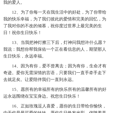
我的爱人。
12、为了你每一天在我生活中的好处，为了你带给
我的快乐幸福，为了我们彼此的爱情和完美的回忆，为
了我对你的不改的倾慕，祝你度过世界上最完美的生
日！祝你生日快乐！
13、当我把神灯擦三下后，灯神问我想许什么愿？
我说：我想你帮我保佑一个正在看信息的人，期望那人
生日快乐，永远幸福。
14、因为有你，爱不曾离去；因为有你，生命才有
奇迹。爱你无需深情的言语，只要我们一直手牵手走下
去就足矣。让爱陪伴我们一直到永远。
15、愿所有的幸福所有的快乐所有的温馨所有的好
运永远围绕在宝宝身边。祝您生日快乐！
16、正如玫瑰逗人喜爱，愿你的生日带给你愉快，
由于你是最可爱的妹妹，愿你生日焕发光彩，伴随着喜