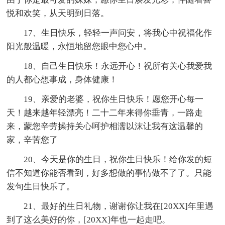
悦和欢笑，从天明到日落。
17、生日快乐，轻轻一声问安，将我心中祝福化作
阳光般温暖，永恒地留您眼中您心中。
18、自己生日快乐！永远开心！祝所有关心我爱我
的人都心想事成，身体健康！
19、亲爱的老婆，祝你生日快乐！愿您开心每一
天！越来越年轻漂亮！二十二年来得你垂青，一路走
来，蒙您辛劳操持关心呵护相濡以沫让我有这温馨的
家，辛苦您了
20、今天是你的生日，祝你生日快乐！给你发的短
信不知道你能否看到，好多想做的事情做不了了。只能
发句生日快乐了。
21、最好的生日礼物，谢谢你让我在[20XX]年里遇
到了这么美好的你，[20XX]年也一起走吧。