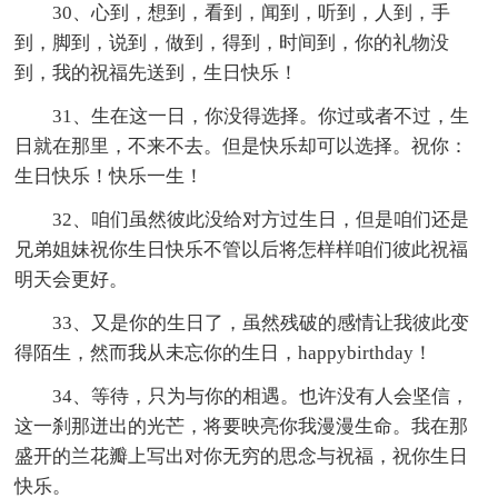
30、心到，想到，看到，闻到，听到，人到，手
到，脚到，说到，做到，得到，时间到，你的礼物没
到，我的祝福先送到，生日快乐！
31、生在这一日，你没得选择。你过或者不过，生
日就在那里，不来不去。但是快乐却可以选择。祝你：
生日快乐！快乐一生！
32、咱们虽然彼此没给对方过生日，但是咱们还是
兄弟姐妹祝你生日快乐不管以后将怎样样咱们彼此祝福
明天会更好。
33、又是你的生日了，虽然残破的感情让我彼此变
得陌生，然而我从未忘你的生日，happybirthday！
34、等待，只为与你的相遇。也许没有人会坚信，
这一刹那迸出的光芒，将要映亮你我漫漫生命。我在那
盛开的兰花瓣上写出对你无穷的思念与祝福，祝你生日
快乐。