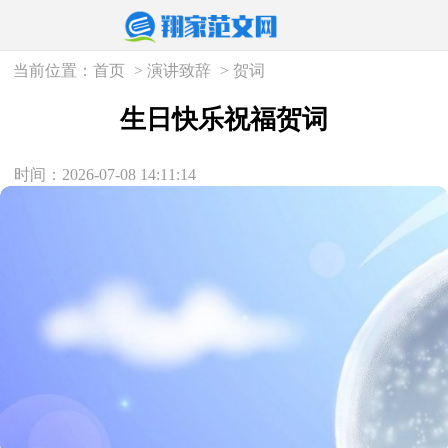
当前位置：
首页
>
演讲致辞
>
贺词
生日快乐祝福贺词
时间：2026-07-08 14:11:14