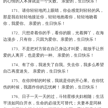
的心情的人本身就是一个失败。 亲爱的，生日快乐！
171、请你轻轻地闭上眼睛，你会感觉到轻轻的风，
那是我在轻轻地接近你，轻轻地抱着你，轻轻地吻着
你，我爱你。 亲爱的，生日快乐！
172、只想牵着你的手，看你的眼，光着脚丫，在海
边漫步，只有你，只因为爱你。亲爱的，生日快乐！
173、不是把对方留在自己身边才叫爱，能放手让所
爱的人离开，也是爱的一种。 亲爱的，生日快乐！
174、有了你，我迷失了自我。失去你，我多么希望
自己再度迷失。 亲爱的，生日快乐！
175、在你抑郁的时候，我就是你的开心果。在你忧
伤的时候，我愿作你的忘忧树！ 亲爱的，生日快乐！
176、日子一天一天的过，斗转星移夫妇相随；生活
平淡如同白开水，生命的必须无可替代；夫妻本是同林