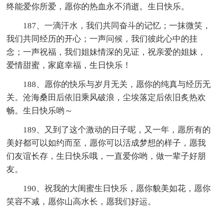
终能爱你所爱，愿你的热血永不消逝。生日快乐。
187、一滴汗水，我们共同奋斗的记忆；一抹微笑，
我们共同经历的开心；一声问候，我们彼此心中的挂
念；一声祝福，我们姐妹情深的见证，祝亲爱的姐妹，
爱情甜蜜，家庭幸福，生日快乐！
188、愿你的快乐与岁月无关，愿你的纯真与经历无
关。沧海桑田后依旧乘风破浪，尘埃落定后依旧炙热欢
畅。生日快乐哟～
189、又到了这个激动的日子呢，又一年，愿所有的
美好都可以如约而至，愿你可以活成梦想的样子，愿我
们友谊长存，生日快乐哦，一直爱你哟，做一辈子好朋
友。
190、祝我的大闺蜜生日快乐，愿你貌美如花，愿你
笑容不减，愿你山高水长，愿我们好运。