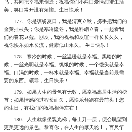
鸟，共同把幸福来创造；祝福你们小两口爱情甜蜜生活
美，笑口常开没有烦恼。生日快乐！
177、你是缤纷夏日，我是清爽立秋，携手把我们的
金黄挂枝头；你是寒冷隆冬，我是料峭立春，一起看我
们的春花豆蔻。朋友，我的祝福和友谊一样长长久久，
祝你快乐如水长流，健康似山永久。 生日快乐！
178、寒冷的时候，一丝温暖就是幸福。黑暗的时
候，一丝光明就是幸福。饥饿的时候，一个馒头就是幸
福。口渴的时候，一杯水就是幸福。幸福就是当前最需
要的东西。领导，生日快乐！
179、如果人生的景色有无数，愿幸福高居生活的榜
首；如果情感的过程长而久，愿快乐领跑在最前头！您
的生日，有我们的祝福相伴左右！
180、人生就像坐观光梯，每上升一层，便会眺望到
更美更远的景色。恭喜你，在人生的摩天轮上，百尺竿