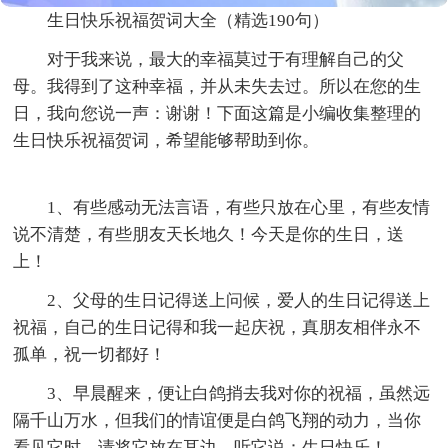
生日快乐祝福贺词大全（精选190句）
对于我来说，最大的幸福莫过于有理解自己的父
母。我得到了这种幸福，并从未失去过。所以在您的生
日，我向您说一声：谢谢！下面这篇是小编收集整理的
生日快乐祝福贺词，希望能够帮助到你。
1、有些感动无法言语，有些只放在心里，有些友情
说不清楚，有些朋友天长地久！今天是你的生日，送
上！
2、父母的生日记得送上问候，爱人的生日记得送上
祝福，自己的生日记得和我一起庆祝，真朋友相伴永不
孤单，祝一切都好！
3、早晨醒来，便让白鸽捎去我对你的祝福，虽然远
隔千山万水，但我们的情谊便是白鸽飞翔的动力，当你
看见它时，请将它放在耳边，听它说：生日快乐！