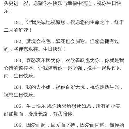
头更进一岁。愿望你在快乐与幸福中流连，祝你生日快
乐！
181、让我热诚地祝愿您，祝愿您的生命之叶，红于
二月的鲜花！
182、梦境会褪色，繁花也会凋谢。但您曾拥有过
的，将伴您永存。生日快乐！
183、喜怒哀乐因为你，欢欣雀跃也为你，你就是我
心情的遙控器。让我陪着你一起坚强，挽手一起度过风
雨，生日快乐。
184、我的大小姐，祝你百岁无忧，祝你熠熠生光，
祝您生日快乐。
185、生日快乐 愿你所求所想皆如愿，所有的小美
好如期而，漫漫长路，有我陪你。
186、因爱而起，因爱而坚持，因爱而闪耀。愿你始