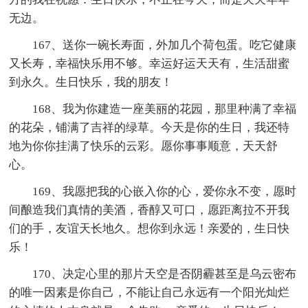
无边。
167、送你一碗长寿面，外加几个荷包蛋。吃它健康
又长寿，幸福快乐用不够。幸运好运天天有，生活甜蜜
到永久。生日快乐，我的朋友！
168、我为你建造一座美丽的花园，那里种满了幸福
的花朵，铺满了吉祥的绿草。今天是你的生日，我还特
地为你你挂满了快乐的云彩。愿你事事顺意，天天舒
心。
169、我愿把我的心嵌入你的心，爱你永不变，愿时
间酿造我们真情的美酒，香醇又可口，愿距离拉不开我
们的手，友谊天长地久。想你到永远！亲爱的，生日快
乐！
170、决定心里的那片天空是否阴霾甚至是乌云密布
的唯一因素是你自己，不能让自己永远有一个阳光灿烂