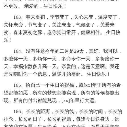
不更改。 亲爱的，生日快乐！
163、春末夏初，季节变了，关心未变，温度变了，
关怀未变，节气变了，关注未变，气候变了，关爱未
变，春末夏初之际，愿你笑口常开，健康相伴。 生日快
乐！
164、没有注意今年的二月是29天，真好。我可以，
多缠你一天，多烦你一天，多命令你一天，多折磨你一
天，幸福指数多升高一天。亲爱的，这是天意啊。我还
是先唠叨你一个信息，温暖开始蔓延。 生日快乐！
165、给自己一个生日的祝福，愿[xx]年里所有的希
望都能如愿，所有的梦想都能实现，所有的等候都能出
现，所有的付出都能兑现，[xx]年里行大运。
166、长长的距离，长长的线，长长的时间，长长的
挂念，长长的日子，长长的祝愿，每逢今日送身边，远
方的我在祝愿：生日快乐，不止在今天，而是天天年年