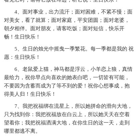
4、面对事业，出力流汗；面对困难，不紧不慢；面
对美女，看了就算；面对家庭，平安团圆；面对老婆，
朝夕相伴。面对朋友，请客吃饭；面对短信，快乐开
畅！生日快乐！
5、生日的烛光中摇曳一季繁花。每一季都是我的 祝
愿：生日快乐！
6、老鼠爱上猫，神马都是浮云，小羊恋上狼，真情
最给力，祝你早点向喜欢的她表白吧，一切皆有可能，
不要因为含蓄而成为了等不到的爱！祝你心想事成，抱
得美人归！生日快乐！
7、我把祝福绑在流星上，所以她拼命的滑向大地，
只为找到你：我把祝福放在白云上，所以她天天在空着
望着你；我把祝福洒满大地，在你生日的这一天，走到
哪里都逃不离。