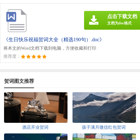
点击下载文档
文档为doc格式
《生日快乐祝福贺词大全（精选190句）.doc》
将本文的Word文档下载到电脑，方便收藏和打印
推荐度：
贺词图文推荐
酒店开业贺词
孩子满月微信红包贺词