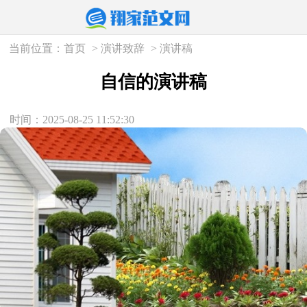
当前位置：
首页
>
演讲致辞
>
演讲稿
自信的演讲稿
时间：2025-08-25 11:52:30