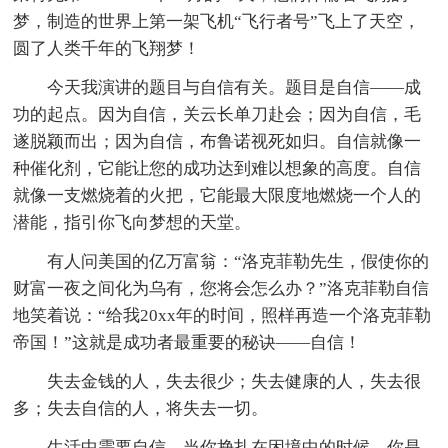
梦，制造的世界上第一架飞机“飞行者号”飞上了天空，
圆了人类千年的飞翔梦！
今天我演讲的题目与自信有关。题目是自信——成
功的起点。因为自信，关云长单刀赴会；因为自信，毛
遂脱颖而出；因为自信，布鲁诺视死如归。自信就像一
种催化剂，它能让您的成功达到难以想象的高度。自信
就像一支燃烧着的火把，它能最大限度地燃烧一个人的
潜能，指引你飞向梦想的天堂。
有人问美国的亿万富翁：“洛克菲勒先生，假使你的
财富一夜之间化为乌有，您将会怎么办？”洛克菲勒自信
地笑着说：“给我20xx年的时间，照样再造一个洛克菲勒
帝国！”这就是成功者最重要的秘诀——自信！
失去金钱的人，失去很少；失去健康的人，失去很
多；失去自信的人，将失去一切。
生活中需要自信，当你挣扎在困境中的时候，你是