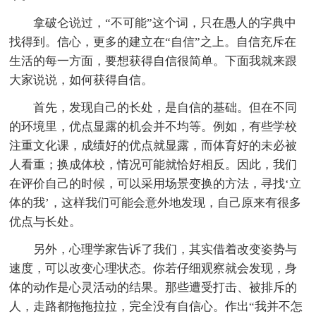
拿破仑说过，“不可能”这个词，只在愚人的字典中
找得到。信心，更多的建立在“自信”之上。自信充斥在
生活的每一方面，要想获得自信很简单。下面我就来跟
大家说说，如何获得自信。
首先，发现自己的长处，是自信的基础。但在不同
的环境里，优点显露的机会并不均等。例如，有些学校
注重文化课，成绩好的优点就显露，而体育好的未必被
人看重；换成体校，情况可能就恰好相反。因此，我们
在评价自己的时候，可以采用场景变换的方法，寻找‘立
体的我’，这样我们可能会意外地发现，自己原来有很多
优点与长处。
另外，心理学家告诉了我们，其实借着改变姿势与
速度，可以改变心理状态。你若仔细观察就会发现，身
体的动作是心灵活动的结果。那些遭受打击、被排斥的
人，走路都拖拖拉拉，完全没有自信心。作出“我并不怎