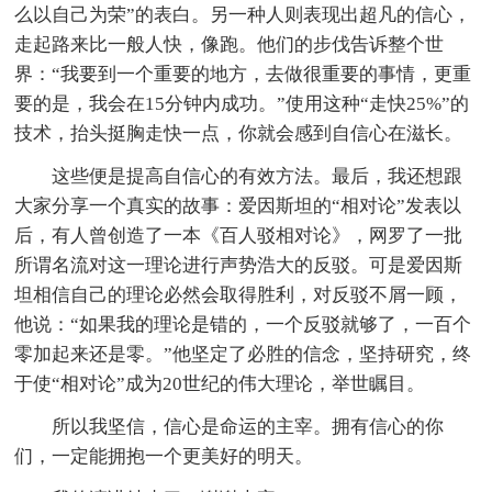
么以自己为荣”的表白。另一种人则表现出超凡的信心，
走起路来比一般人快，像跑。他们的步伐告诉整个世
界：“我要到一个重要的地方，去做很重要的事情，更重
要的是，我会在15分钟内成功。”使用这种“走快25%”的
技术，抬头挺胸走快一点，你就会感到自信心在滋长。
这些便是提高自信心的有效方法。最后，我还想跟
大家分享一个真实的故事：爱因斯坦的“相对论”发表以
后，有人曾创造了一本《百人驳相对论》，网罗了一批
所谓名流对这一理论进行声势浩大的反驳。可是爱因斯
坦相信自己的理论必然会取得胜利，对反驳不屑一顾，
他说：“如果我的理论是错的，一个反驳就够了，一百个
零加起来还是零。”他坚定了必胜的信念，坚持研究，终
于使“相对论”成为20世纪的伟大理论，举世瞩目。
所以我坚信，信心是命运的主宰。拥有信心的你
们，一定能拥抱一个更美好的明天。