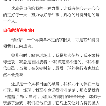
这就是自信给我的一种力量，让我有信心开开心心
的过好每一天，努力做好每件事，真心的对待身边的每
一个人。
自信的演讲稿 篇4
“自信”，一个再简单不过的字眼儿，可是它却能引
领我们走向成功。
曾几何时，站在球场上，我是那么茫然，我不敢持
球进攻，我总是被困挠着：“我肯定投不进的。”我不相
信自己，当然，在关键时刻，最后一球的执行者也就自
然不会是我。
还那是一个风和日丽的早晨，我和几个同伴在一起
打球。那一场球，我至今也记得清清楚楚，那次是我真
正超越了自己!当时，我们双方都打的难舍难分，球似乎
玩起了游戏，我们把他打进，它马上又让对方将其抛入