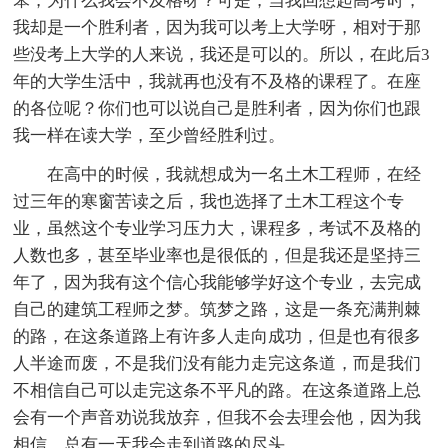
笨，为什么我会不及格呀？可是，当我回想起高考时，
我却是一个胜利者，因为我可以考上大学呀，相对于那
些没考上大学的人来说，我还是可以的。所以，在此后3
年的大学生活中，我就再也没有不及格的课程了。在座
的各位呢？你们也可以说自己是胜利者，因为你们也跟
我一样在读大学，至少曾经胜利过。
在高中的时候，我就想成为一名土木工程师，在经
过三年的寒窗苦读之后，我也选择了土木工程这个专
业，虽然这个专业学习压力大，课程多，考试不及格的
人数也多，甚至毕业率也是很低的，但是我还是坚持三
年了，因为我有这个信心我能够学好这个专业，去完成
自己的建筑工程师之梦。筑梦之路，这是一条充满荆棘
的路，在这条道路上有许多人走向成功，但是也有很多
人半途而废，不是我们没有能力走完这条道，而是我们
不相信自己可以走完这条不平凡的路。在这条道路上总
会有一个声音劝说我放弃，但我不会去理会他，因为我
相信，总有一天我会走到道路的尽头。