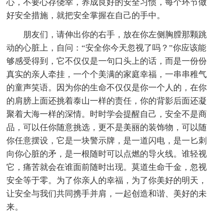
心，不要心存侥幸，养成良好的安全习惯，每个环节做
好安全措施，就把安全掌握在自己的手中。
朋友们，请伸出你的右手，放在你左侧胸膛那颗跳
动的心脏上，自问：“安全你今天忽视了吗？”你应该能
够感受得到，它不仅仅是一句口头上的话，而是一份份
真实的亲人牵挂，一个个美满的家庭幸福，一串串稚气
的童声笑语。因为你的生命不仅仅是你一个人的，在你
的肩膀上面还挑着泰山一样的责任，你的背影后面还凝
聚着大海一样的深情。时时学会提醒自己，安全不是商
品，可以任你随意挑选，更不是美丽的装饰物，可以随
你任意摆设，它是一块警示牌，是一道闪电，是一匕刺
向你心脏的矛，是一根随时可以点燃的导火线。谁轻视
它，痛苦就会在谁面前随时出现。莫道生命千金，忽视
安全等于零。为了你亲人的幸福，为了你美好的明天，
让安全与我们共同携手并肩，一起创造和谐、美好的未
来。