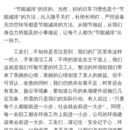
“节能减排”的目的。当然，好的日常习惯也是个“节
能减排”的方法，出入随手关灯，杜绝长明灯，严控设备
无功空转等都是节能减排的方法。从细节做起，从我们
身边力所能及的小事做起，让每个人都为“节能减排”出
一份力。
工友们，不知你是否注意到，我们的厂区里有这样
一些人，手拿清洁工具，不停的游走在主干道上，他们
这就是我们可敬可爱的环卫工人。整洁的环境给我们带
来了美丽的心情，美丽的心情创造了喜人的效益。但不
可否认，改善的同时，我们仍然存在着不足，时常还会
有冒灰、扬尘等现象，要知道公司的各项硬件设施已几
近完备，所需的只是我们的实际行动。有人说过：“只要
每个人都能前进一小步，社会就会前进一大步” 。同理，
每一名职工都在环保工作上前进一小步，公司的环保建
设将会前进一大步。工友们，请记住：安全记于心，环