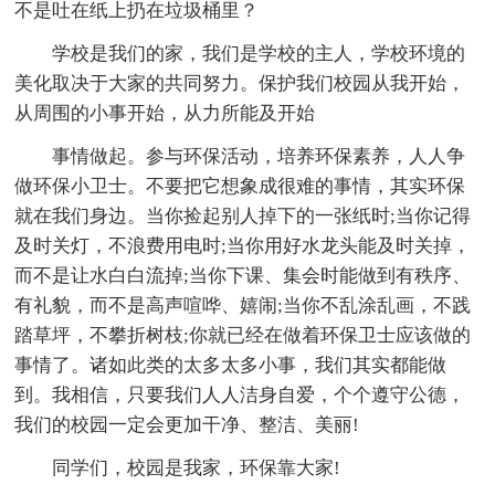
不是吐在纸上扔在垃圾桶里？
学校是我们的家，我们是学校的主人，学校环境的
美化取决于大家的共同努力。保护我们校园从我开始，
从周围的小事开始，从力所能及开始
事情做起。参与环保活动，培养环保素养，人人争
做环保小卫士。不要把它想象成很难的事情，其实环保
就在我们身边。当你捡起别人掉下的一张纸时;当你记得
及时关灯，不浪费用电时;当你用好水龙头能及时关掉，
而不是让水白白流掉;当你下课、集会时能做到有秩序、
有礼貌，而不是高声喧哗、嬉闹;当你不乱涂乱画，不践
踏草坪，不攀折树枝;你就已经在做着环保卫士应该做的
事情了。诸如此类的太多太多小事，我们其实都能做
到。我相信，只要我们人人洁身自爱，个个遵守公德，
我们的校园一定会更加干净、整洁、美丽!
同学们，校园是我家，环保靠大家!