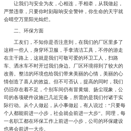
让我们与安全为友，心相连，手相牵，从我做起，
严禁违章，只要你时刻敲响安全警钟，你生命的天宇就
会晴空万里阳光灿烂。
二、环保方面
工友们，不知你是否注意到，在我们的厂区里多了
这样一些人，身穿环卫服，手拿清洁工具，不停的游走
在主干路上，这就是我们可敬可爱的环卫工人，扫路
车、洒水车不时开过我们身边。厂区环境得到了较大的
改善。整洁的环境也给我们带来美丽的心情，美丽的心
情创造了喜人的效益。但不可否认，提高的同时，我们
仍旧存在着不足，个别车间仍有冒黄烟、扬尘现象，公
司的各项硬件设施已几近完备，所需的是我们付诸于实
际行动。从个人做起，从小事做起，有人说过：“只要每
个人都能前进一小步，社会就会前进一大步”。同理，每
一名职工都在环保工作上前进一小步，公司的环保建设
也将会前进一大步。