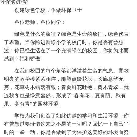
环保演讲稿2
创建绿色学校，争做环保卫士
各位老师，各位同学：
绿色是什么的象征？绿色是生命的象征，绿色代表
了希望。当你跨进新埭小学的校门时，你是否有曾想
过：你已经生活在了一个充满绿色的校园，你将为此而
感到幸福和骄傲。
在我们校园的每个角落都洋溢着生命的气息。宽敝
明亮的教学楼紧紧相连，雕塑点缀花坛，长廊意韵无
穷，花草树木错落有致；春夏鲜花吐艳，树木青翠，就
连秋冬也是绿意盎然，形成了“春有花，夏有荫、秋有
果、冬有青”的园林环境。
学校为我们创造了如此优越的学习和生活环境，你
有曾想过要珍惜这来之不易的一切吗？回忆一下自己平
时的一举一动，你是否做到了为保护这美好的环境而努