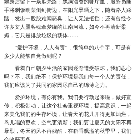
她身后留下一条瓜壳路；飘满酒香的餐厅里，服务员随
手将剩饭剩菜倒到街边，在阳光暴晒之下，随着路人踩
踏，发出一股股难闻恶臭，让人无法抵挡；还有曾经令
许多文人墨客魂牵梦绕的江南河流，如今不再清新柔
媚，它只是排放垃圾的载体……
“爱护环境，人人有责”，很简单的八个字，可是有
多少人能够自觉做到呢？
看着自己朝夕生活的家园逐渐遭受破坏，我们忍心
吗？不，我们绝不！保护环境是我们每一个人的责任，
我们应该为了共同的家园尽自己的绵薄之力。
爱护环境，有你有我。我们要行动起来啦，做好宣
传，积极带动，让这个社会重视环境，提高意识，一起
来美化我们的生存环境，让春天的花儿开得更加灿烂，
鸟儿唱的更欢，空气更清新；我们要让夏天的太阳不再
暴烈，冬天的风不再残酷，在稻香飘溢的秋季里，我们
会收获更多……