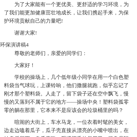
为了大家能有一个更优美、更舒适的学习环境，为
了我们能更加健康茁壮地成长，让我们携起手来，为保
护环境贡献自己的力量吧!
谢谢大家!
环保演讲稿4
尊敬的老师们，亲爱的同学们：
大家好！
学校的操场上，几个低年级小同学在用一个白色塑
料袋当气球玩，上课铃响，他们撒腿就跑，似乎忘记了
刚才那个塑料袋。人走了，留下袋子还在空中飘飞，慢
慢的又落到不属于它的地方——操场中央！塑料袋孤零
零的躺在那里，它本来不是应该会的垃圾桶里的吗？
喧闹的大街上，车水马龙，一位衣着时髦的美女，
边走边嗑着瓜子，瓜子壳直接从漂亮的小嘴中喷出，在