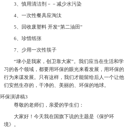
3、慎用清洁剂－－减少水污染
4、一次性餐具应淘汰
5、回收废塑料 开发“第二油田”
6、珍惜纸张
7、少用一次性筷子
“埭小是我家，创卫靠大家”。我们应当在生活和学
习的各个领域，都要用环保的眼光来看发展，用环保的
行为来谋发展。只有这样，我们才能留给后人一个让他
们安然生存的，干净的、美丽的、环保的地球。
环保演讲稿3
尊敬的老师们，亲爱的学生们：
大家好！今天我在国旗下说的主题是《保护环
境》。