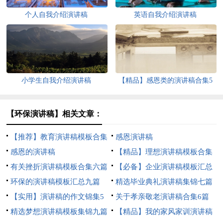
个人自我介绍演讲稿
英语自我介绍演讲稿
小学生自我介绍演讲稿
【精品】感恩类的演讲稿合集5
篇
【环保演讲稿】相关文章：
【推荐】教育演讲稿模板合集
感恩演讲稿
6篇
感恩的演讲稿
【精品】理想演讲稿模板合集
有关挫折演讲稿模板合集六篇
六篇
【必备】企业演讲稿模板汇总
环保的演讲稿模板汇总九篇
8篇
精选毕业典礼演讲稿集锦七篇
【实用】演讲稿的作文锦集5
关于孝亲敬老演讲稿合集6篇
篇
精选梦想演讲稿模板集锦九篇
【精品】我的家风家训演讲稿