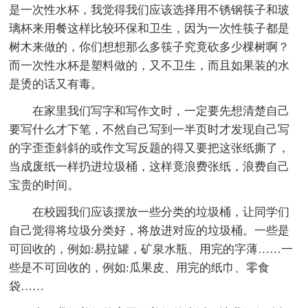
是一次性水杯，我觉得我们应该选择用不锈钢筷子和玻
璃杯来用餐这样比较环保和卫生，因为一次性筷子都是
树木来做的，你们想想那么多筷子究竟砍多少棵树啊？
而一次性水杯是塑料做的，又不卫生，而且如果装的水
是烫的话又有毒。
在家里我们写字和写作文时，一定要先想清楚自己
要写什么才下笔，不然自己写到一半页时才发现自己写
的字歪歪斜斜的或作文写反题的得又要把这张纸撕了，
当成废纸一样扔进垃圾桶，这样竟浪费张纸，浪费自己
宝贵的时间。
在校园我们应该摆放一些分类的垃圾桶，让同学们
自己觉得将垃圾分类好，将放进对应的垃圾桶。一些是
可回收的，例如:易拉罐，矿泉水瓶、用完的字薄……一
些是不可回收的，例如:瓜果皮、用完的纸巾、零食
袋……