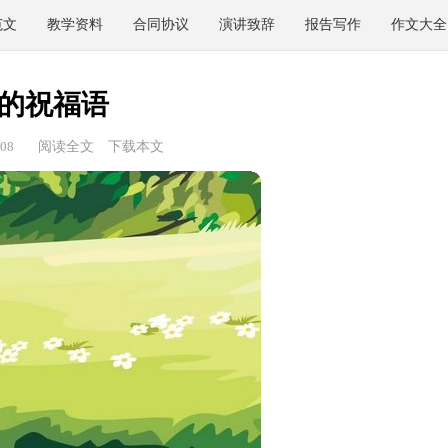
范文
教学资料
合同协议
演讲致辞
报告写作
作文大全
的祝福语
08
阅读全文
下载本文