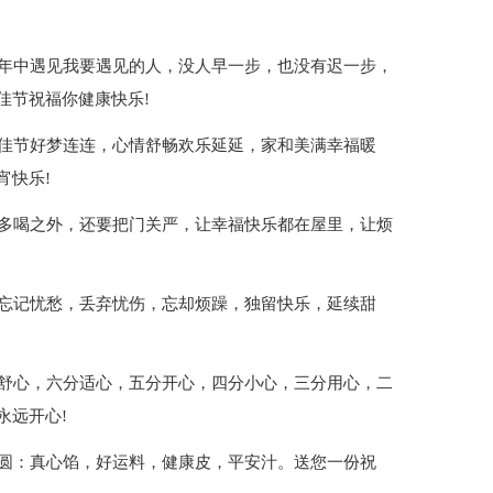
万年中遇见我要遇见的人，没人早一步，也没有迟一步，
佳节祝福你健康快乐!
宵佳节好梦连连，心情舒畅欢乐延延，家和美满幸福暖
宵快乐!
吃多喝之外，还要把门关严，让幸福快乐都在屋里，让烦
，忘记忧愁，丢弃忧伤，忘却烦躁，独留快乐，延续甜
!
分舒心，六分适心，五分开心，四分小心，三分用心，二
永远开心!
汤圆：真心馅，好运料，健康皮，平安汁。送您一份祝