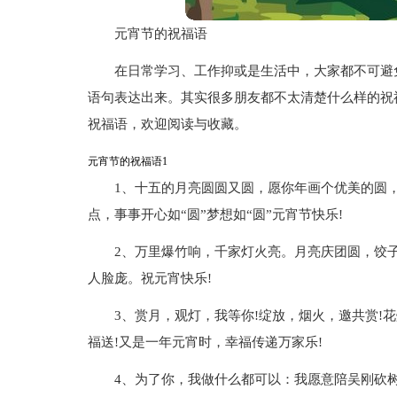
元宵节的祝福语
在日常学习、工作抑或是生活中，大家都不可避
语句表达出来。其实很多朋友都不太清楚什么样的祝
祝福语，欢迎阅读与收藏。
元宵节的祝福语1
1、十五的月亮圆圆又圆，愿你年画个优美的圆
点，事事开心如“圆”梦想如“圆”元宵节快乐!
2、万里爆竹响，千家灯火亮。月亮庆团圆，饺
人脸庞。祝元宵快乐!
3、赏月，观灯，我等你!绽放，烟火，邀共赏!
福送!又是一年元宵时，幸福传递万家乐!
4、为了你，我做什么都可以：我愿意陪吴刚砍