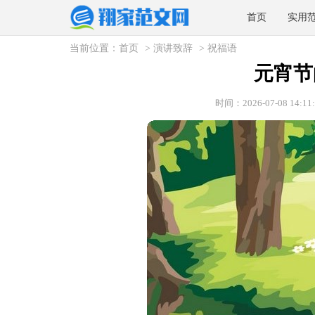
首页
实用
当前位置：
首页
>
演讲致辞
>
祝福语
元宵节
时间：2026-07-08 14:11: