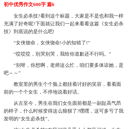
初中优秀作文600字 篇6
女生必杀技?看到这个标题，大家是不是也和我一样
充满了好奇呢?下面就让我们一起来看看这篇《女生必杀
技》到底说的是什么吧!
“女侠饶命，女侠饶命!小的知错了!”
“哎哎哎，别哭别哭，我给你道歉还不行吗。”
“别呀，你想啊，老师这么忙，咱们要多体谅她，是
吧～～”
教室里的男生个个脸上都挂着讨好的笑容，看着面
前的一个个女生，不停地说着好话。
从古至今，男生在我们女生面前都是一副趾高气昂
的样子，什么时候变得这么狼狈了?嘿嘿，这可多亏了我
发明的“女生必杀技”。