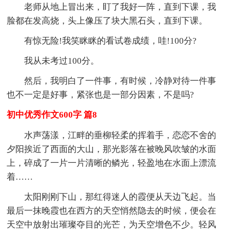
老师从地上冒出来，盯了我好一阵，直到下课，我
脸都在发高烧，头上像压了块大黑石头，直到下课。
有惊无险!我笑眯眯的看试卷成绩，哇!100分?
我从未考过100分。
然后，我明白了一件事，有时候，冷静对待一件事
也不一定是好事，紧张也是一部分因素，不是吗?
初中优秀作文600字 篇8
水声荡漾，江畔的垂柳轻柔的挥着手，恋恋不舍的
夕阳挨近了西面的大山，那光影落在被晚风吹皱的水面
上，碎成了一片一片清晰的鳞光，轻盈地在水面上漂流
着……
太阳刚刚下山，那红得迷人的霞便从天边飞起。当
最后一抹晚霞也在西方的天空悄然隐去的时候，便会在
天空中放射出璀璨夺目的光芒，为天空增色不少。轻风