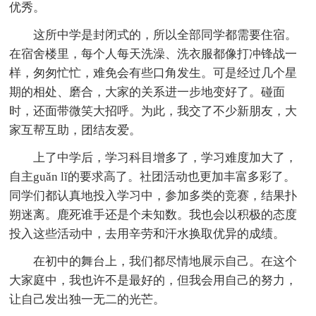
优秀。
这所中学是封闭式的，所以全部同学都需要住宿。
在宿舍楼里，每个人每天洗澡、洗衣服都像打冲锋战一
样，匆匆忙忙，难免会有些口角发生。可是经过几个星
期的相处、磨合，大家的关系进一步地变好了。碰面
时，还面带微笑大招呼。为此，我交了不少新朋友，大
家互帮互助，团结友爱。
上了中学后，学习科目增多了，学习难度加大了，
自主guǎn lǐ的要求高了。社团活动也更加丰富多彩了。
同学们都认真地投入学习中，参加多类的竞赛，结果扑
朔迷离。鹿死谁手还是个未知数。我也会以积极的态度
投入这些活动中，去用辛劳和汗水换取优异的成绩。
在初中的舞台上，我们都尽情地展示自己。在这个
大家庭中，我也许不是最好的，但我会用自己的努力，
让自己发出独一无二的光芒。