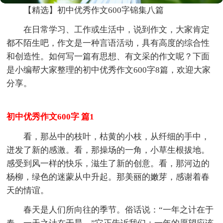
【精选】初中优秀作文600字锦集八篇
在日常学习、工作或生活中，说到作文，大家肯定
都不陌生吧，作文是一种言语活动，具有高度的综合性
和创造性。如何写一篇有思想、有文采的作文呢？下面
是小编帮大家整理的初中优秀作文600字8篇，欢迎大家
分享。
初中优秀作文600字 篇1
看，那丛中的枝叶，枯黄的小枝，从纤细的手中，
迸发了新的感激。看，那操场的一角，小草生根拔地。
感受到风一样的快乐，滋生了新的创意。看，那河边的
杨柳，绿色的迷蒙从中升起。那美丽的嫩芽，感谢着春
天的情谊。
春天是人们所向往的季节。俗话说：“一年之计在于