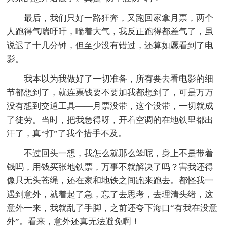
最后，我们只好一路狂奔，又跑回家拿月票，两个
人跑得气喘吁吁，喘着大气，我反正跑得都差气了，虽
说迟了十几分钟，但至少没有错过，还算如愿看到了电
影。
我本以为我做好了一切准备，所有要去看电影的细
节都想到了，就连票钱要不要加我都想到了，可是万万
没有想到交通工具——月票没带，这个没带，一切就成
了徒劳。当时，把我急得呀，开着空调的在地铁里都出
汗了，真“打”了我个措手不及。
不过回头一想，我怎么就那么笨呢，身上不是带着
钱吗，用钱买张地铁票，万事不就解决了吗？害我还得
像只无头苍绳，还在家和地铁之间跑来跑去。都怪我一
遇到意外，就着起了急，忘了去思考，去理清头绪，这
意外一来，我就乱了手脚，之前还夸下海口“有我在没意
外”。看来，意外还真无法避免啊！