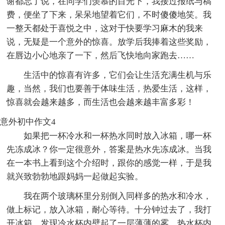
谢都忘了说，在同学们羡慕的目光下，我接过报纸与稿
费，便坐了下来，呆呆地望着它们，不时傻傻地笑。我
一整天都处于喜悦之中，这对于快要学习麻木的我来
说，无疑是一个意外的惊喜。放学后我捧着这些奖励，
在唇边小心地亲了一下，然后飞快地向家跑去……
生活中的惊喜有许多，它们会让生活充满生机与乐
趣，当然，我们也要善于体味生活，热爱生活，这样，
惊喜就会越来越多，而生活也会越来越丰富多彩！
意外初中作文4
如果把一杯冷水和一杯热水同时放入冰箱，哪一杯
先冻成冰？你一定很意外，答案是热水先冻成冰。当我
在一本书上看到这个介绍时，跟你的感觉一样，于是我
就兴致勃勃地跟妈妈一起做起实验。
我在两个玻璃杯里分别倒入同样多的热水和冷水，
做上标记，放入冰箱，耐心等待。十分钟过去了，我打
开冰箱，发现冷水杯内壁起了一层薄薄的雾，热水杯内