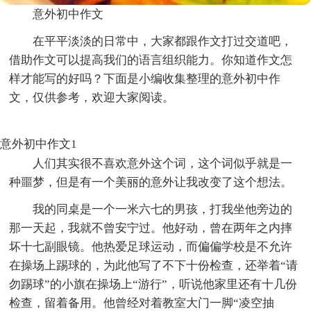
意外初中作文
在平平淡淡的日常中，大家都跟作文打过交道吧，
借助作文可以提高我们的语言组织能力。你知道作文怎
样才能写的好吗？下面是小编收集整理的意外初中作
文，仅供参考，欢迎大家阅读。
意外初中作文1
人们其实很不喜欢意外这个词，这个词似乎就是一
种噩梦，但是有一个美丽的意外让我改变了这个想法。
我的同桌是一个一米六七的男孩，打我坐他旁边的
那一天起，我就不曾安宁过。他好动，曾在两年之内摔
坏十七副眼镜。他热爱足球运动，而偏偏学校是不允许
在操场上踢球的，为此他写了不下十份检查，还举着“请
勿踢球”的小旗在操场上“游行”，听说他家里还有十几份
检查，留着备用。他曾经对着教室大门一脚“凌空抽