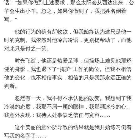
话：“如果你做到上述要求，那么太阳会从西边出来，公
羊会生出小羊。总之，如果你做到了，我把姓名倒着
写。”
他的行为的确有所收敛，但我始终认为这只是他一
时的克制。我依然对他冷言冷语，更别提帮助了，而他
对此只是付之一笑。
时光飞逝，他还是热爱足球，但操场上难见他那矫
健的身影，我也退下了“掩护”工作的岗位。但我不相信
他的变化，也不相信事实，相信的只是我那永远正确的
判断。
忽然有一天，我不得不承认他的改变。我想到了我
冷漠的态度，我那不屑一顾的眼神，我那颗冰冷的心。
我意外发现：我待人处事缺乏信任与宽容……
这个美丽的意外所导致的结果就是我开始练习倒着
写我的名字了……