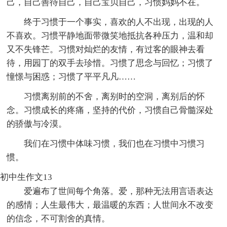
己，自己善待自己，自己宝贝自己，习惯妈妈不在。
终于习惯于一个事实，喜欢的人不出现，出现的人
不喜欢。习惯平静地面带微笑地抵抗各种压力，温和却
又不失锋芒。习惯对灿烂的友情，有过客的眼神去看
待，用园丁的双手去珍惜。习惯了思念与回忆；习惯了
憧憬与困惑；习惯了平平凡凡……
习惯离别前的不舍，离别时的空洞，离别后的怀
念。习惯成长的疼痛，坚持的代价，习惯自己骨髓深处
的骄傲与冷漠。
我们在习惯中体味习惯，我们也在习惯中习惯习
惯。
初中生作文13
爱遍布了世间每个角落。爱，那种无法用言语表达
的感情；人生最伟大，最温暖的东西；人世间永不改变
的信念，不可割舍的真情。