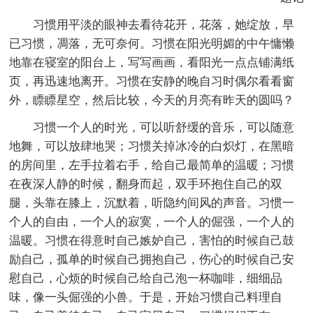
习惯用平淡的眼神去看待花开，花落，她绽放，早
已习惯，凋落，无可奈何。习惯在阳光明媚的中午慵懒
地靠在寝室的阳台上，写写画画，看阳光一点点铺满纸
页，再迅速地离开。习惯在安静的晚自习时偶尔看看窗
外，瞟瞟星空，然后比较，今天的月亮有昨天的圆吗？
习惯一个人的时光，可以听舒缓的音乐，可以随意
地舞，可以放肆地哭；习惯关掉冰冷的白炽灯，在黑暗
的房间里，左手拉着右手，给自己最简单的温暖；习惯
在夜深人静的时候，翻身而起，双手环抱住自己的双
腿，头靠在膝上，沉默着，听隐约间风的声音。习惯一
个人的自由，一个人的寂寞，一个人的倔强，一个人的
温暖。习惯在得意时自己嫉妒自己，害怕的时候自己鼓
励自己，孤单的时候自己拥抱自己，伤心的时候自己安
慰自己，心烦的时候自己给自己泡一杯咖啡，细细品
味，像一头倔强的小兽。于是，开始习惯自己料理自