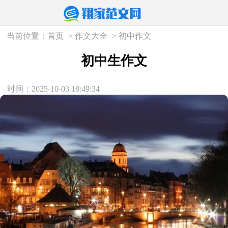
当前位置：
首页
>
作文大全
>
初中作文
初中生作文
时间：2025-10-03 18:49:34