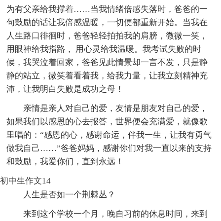
为有父亲给我撑着……当我情绪倍感失落时，爸爸的一
句鼓励的话让我倍感温暖，一切便都重新开始。当我在
人生路口徘徊时，爸爸轻轻拍拍我的肩膀，微微一笑，
用眼神给我指路， 用心灵给我温暖。我考试失败的时
候，我哭泣着回家，爸爸见此情景却一言不发，只是静
静的站立，微笑着看着我，给我力量，让我立刻精神充
沛，让我明白失败是成功之母！
亲情是亲人对自己的爱，友情是朋友对自己的爱，
如果我们以感恩的心去报答，世界便会充满爱，就像歌
里唱的：“感恩的心，感谢命运，伴我一生，让我有勇气
做我自己……”爸爸妈妈，感谢你们对我一直以来的支持
和鼓励，我爱你们，直到永远！
初中生作文14
人生是否如一个荆棘丛？
来到这个学校一个月，晚自习前的休息时间，来到