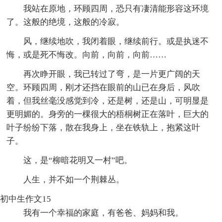
我站在原地，环顾四周，恐只有凄清能形容这环境
了。这般的绝境，这般的冷寂。
风，继续地吹，我闭着眼，继续前行。或是执迷不
悔，或是死不悔改。向前，向前，向前……
再次睁开眼，我已转过了弯，是一片更广阔的天
空。环顾四周，刚才还挡在眼前的山已在身后，风吹
着，但我丝毫没感觉到冷，还是树，还是山，可明显是
更明媚的。身旁的一棵很大的梧桐树正在落叶，巨大的
叶子纷纷下落，散在我身上，坐在铁轨上，抱紧这叶
子。
这，是“柳暗花明又一村”吧。
人生，并不如一个荆棘丛。
初中生作文15
我有一个幸福的家庭，有爸爸、妈妈和我。