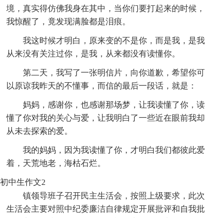
境，真实得仿佛我身在其中，当你们要打起来的时候，
我惊醒了，竟发现满脸都是泪痕。
我这时候才明白，原来变的不是你，而是我，是我
从来没有关注过你，是我，从来都没有读懂你。
第二天，我写了一张明信片，向你道歉，希望你可
以原谅我昨天的不懂事，而信的最后一段话，就是：
妈妈，感谢你，也感谢那场梦，让我读懂了你，读
懂了你对我的关心与爱，让我明白了一些近在眼前我却
从未去探索的爱。
我的妈妈，因为我读懂了你，才明白我们都彼此爱
着，天荒地老，海枯石烂。
初中生作文2
镇领导班子召开民主生活会，按照上级要求，此次
生活会主要对照中纪委廉洁自律规定开展批评和自我批