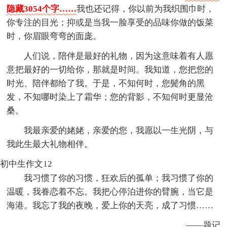
隐藏3054个字……
我也还记得，你以前为我织围巾时，
你专注的目光；抑或是当我一脸享受的品味你做的饭菜
时，你眉眼弯弯的面庞。
人们说，陪伴是最好的礼物，因为这意味着有人愿
意把最好的一切给你，那就是时间。我知道，您把您的
时光、陪伴都给了我。于是，不知何时，您鬓角的黑
发，不知哪时染上了霜华；您的背影，不知何时更显沧
桑。
我最亲爱的姥姥，亲爱的您，我愿以一生光阴，与
我此生最大礼物相伴。
初中生作文12
我习惯了你的习惯，狂欢后的孤单；我习惯了你的
温暖，我眷恋着不忘。我把心停泊进你的臂腕，当它是
海港。我忘了我的夜晚，爱上你的天亮，成了习惯……
——题记