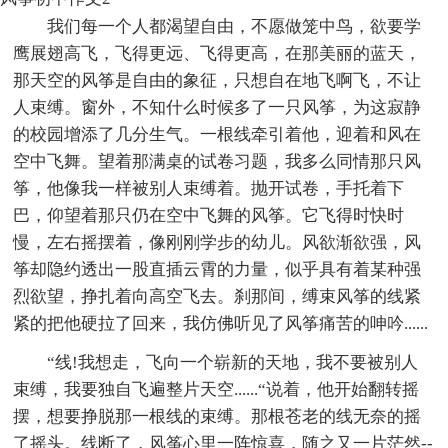
我们每一个人都渴望自由，不愿做笼中鸟，欲要学
鹰展翅高飞，飞得更远、飞得更高，在那美丽的蓝天，
那天空的风筝是自由的象征，只想自在地飞啊飞，不让
人束缚。窗外，不知什么时候多了一只风筝，为这寂静
的校园增添了几分生气。一根线牵引着他，迎着和风在
空中飞舞。望着那满桌的试卷习题，我多么同情那只风
筝，他像我一样被别人束缚着。抛开试卷，手托着下
巴，仰望着那只仍在空中飞舞的风筝。它飞得时快时
慢，左右摇摆着，像刚刚学步的幼儿。风欲渐欲强，风
筝却隐约透出一股直插云霄的力量，似乎具有着某种强
烈欲望，挣扎着向高空飞去。刹那间，缚束风筝的线紧
紧的把他硬拉了回来，我仿佛听见了风筝痛苦的呻吟......
“线!我想走，飞向一个崭新的天地，我不要被别人
束缚，我要独自飞遍整片天空......“说着，他开始翻转摇
摆，想要挣脱那一根线的束缚。那根苍老的线无奈的摇
了摇头。线断了，风筝心里一阵惊喜，随之又一片茫然--