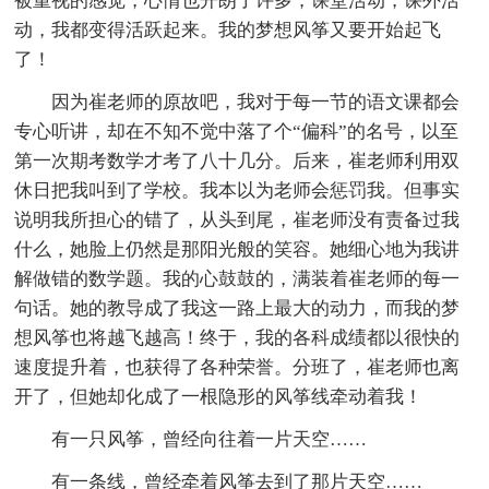
被重视的感觉，心情也开朗了许多，课堂活动，课外活
动，我都变得活跃起来。我的梦想风筝又要开始起飞
了！
因为崔老师的原故吧，我对于每一节的语文课都会
专心听讲，却在不知不觉中落了个“偏科”的名号，以至
第一次期考数学才考了八十几分。后来，崔老师利用双
休日把我叫到了学校。我本以为老师会惩罚我。但事实
说明我所担心的错了，从头到尾，崔老师没有责备过我
什么，她脸上仍然是那阳光般的笑容。她细心地为我讲
解做错的数学题。我的心鼓鼓的，满装着崔老师的每一
句话。她的教导成了我这一路上最大的动力，而我的梦
想风筝也将越飞越高！终于，我的各科成绩都以很快的
速度提升着，也获得了各种荣誉。分班了，崔老师也离
开了，但她却化成了一根隐形的风筝线牵动着我！
有一只风筝，曾经向往着一片天空……
有一条线，曾经牵着风筝去到了那片天空……