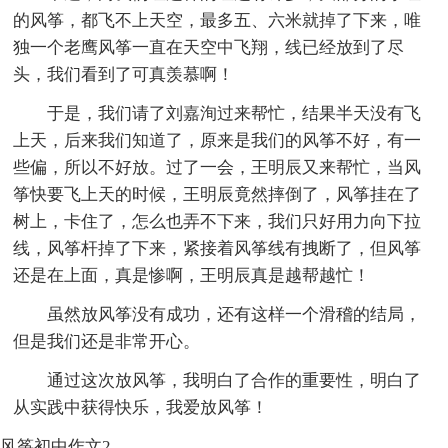
的风筝，都飞不上天空，最多五、六米就掉了下来，唯
独一个老鹰风筝一直在天空中飞翔，线已经放到了尽
头，我们看到了可真羡慕啊！
于是，我们请了刘嘉洵过来帮忙，结果半天没有飞
上天，后来我们知道了，原来是我们的风筝不好，有一
些偏，所以不好放。过了一会，王明辰又来帮忙，当风
筝快要飞上天的时候，王明辰竟然摔倒了，风筝挂在了
树上，卡住了，怎么也弄不下来，我们只好用力向下拉
线，风筝杆掉了下来，紧接着风筝线有拽断了，但风筝
还是在上面，真是惨啊，王明辰真是越帮越忙！
虽然放风筝没有成功，还有这样一个滑稽的结局，
但是我们还是非常开心。
通过这次放风筝，我明白了合作的重要性，明白了
从实践中获得快乐，我爱放风筝！
风筝初中作文2