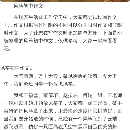
风筝初中作文
在现实生活或工作学习中，大家都尝试过写作文
吧，作文根据写作时限的不同可以分为限时作文和非限
时作文。为了让您在写作文时更加简单方便，下面是小
编整理的风筝初中作文，仅供参考，大家一起来看看
吧。
风筝初中作文1
天气晴朗，万里无云，微风徐徐的吹着，今天下
午，我们全班同学一起放飞风筝。
我和王颖雪、董倩瑢、赵振展、何瑞一组，王老师
一说可以开始开始放风筝了，大家都一蹦三尺高，破不
急待的把风筝拿了出来，用最快的速度把它拼装好，正
当我们要开始放的时候，已经有一个风筝飞到了云端，
越飞越高，仿佛一只巨鸟在天空中展示自己优美的舞