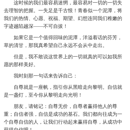
这时候的我们最容易迷惘，最容易对一切的一切失
去理智的把握。一失足是千古恨！青春似一个泥潭，将
我们的热情、心愿、祝福、期望、幻想连同我们稚嫩的
字迹越陷越深——不可自拔！
如果它是一个值得回味的泥潭，洋溢着话的芬芳，
草的清甘，那我真希望自己永远不会从中走出。
但是，我不敢说这世界上的一切就真的可以如我所
愿的那样美好。
我时刻那一句话来告诉自己：
自尊就是一座帆，指引你从黑暗走向黎明。自信就
是一盏灯，至今你从黎明走向光明！
朋友，请铭记：自尊无价，自尊者赢得他人的尊
重；自信者强，自信是成功的基石。我们都向往成为一
个自尊自信的人，让我们行动起来赢得自尊，从成功中
获得自信吧！