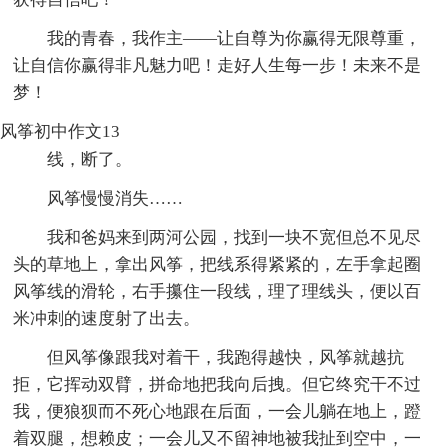
我的青春，我作主——让自尊为你赢得无限尊重，
让自信你赢得非凡魅力吧！走好人生每一步！未来不是
梦！
风筝初中作文13
线，断了。
风筝慢慢消失……
我和爸妈来到两河公园，找到一块不宽但总不见尽
头的草地上，拿出风筝，把线系得紧紧的，左手拿起圈
风筝线的滑轮，右手攥住一段线，理了理线头，便以百
米冲刺的速度射了出去。
但风筝像跟我对着干，我跑得越快，风筝就越抗
拒，它挥动双臂，拼命地把我向后拽。但它终究干不过
我，便狼狈而不死心地跟在后面，一会儿躺在地上，蹬
着双腿，想赖皮；一会儿又不留神地被我扯到空中，一