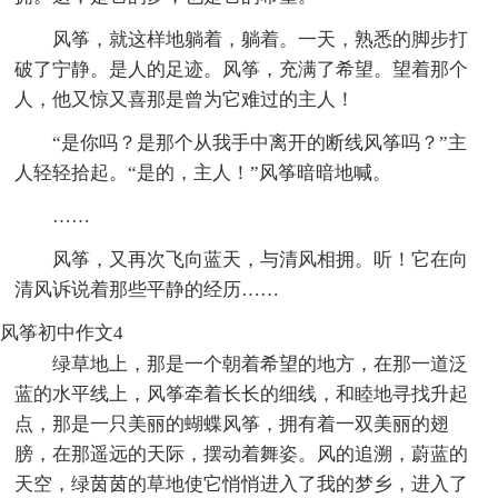
风筝，就这样地躺着，躺着。一天，熟悉的脚步打
破了宁静。是人的足迹。风筝，充满了希望。望着那个
人，他又惊又喜那是曾为它难过的主人！
“是你吗？是那个从我手中离开的断线风筝吗？”主
人轻轻拾起。“是的，主人！”风筝暗暗地喊。
……
风筝，又再次飞向蓝天，与清风相拥。听！它在向
清风诉说着那些平静的经历……
风筝初中作文4
绿草地上，那是一个朝着希望的地方，在那一道泛
蓝的水平线上，风筝牵着长长的细线，和睦地寻找升起
点，那是一只美丽的蝴蝶风筝，拥有着一双美丽的翅
膀，在那遥远的天际，摆动着舞姿。风的追溯，蔚蓝的
天空，绿茵茵的草地使它悄悄进入了我的梦乡，进入了