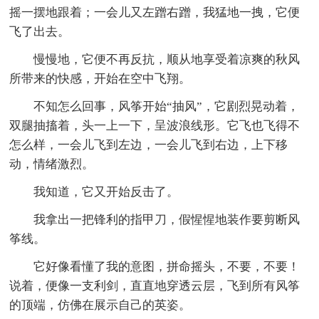
摇一摆地跟着；一会儿又左蹭右蹭，我猛地一拽，它便
飞了出去。
慢慢地，它便不再反抗，顺从地享受着凉爽的秋风
所带来的快感，开始在空中飞翔。
不知怎么回事，风筝开始“抽风”，它剧烈晃动着，
双腿抽搐着，头一上一下，呈波浪线形。它飞也飞得不
怎么样，一会儿飞到左边，一会儿飞到右边，上下移
动，情绪激烈。
我知道，它又开始反击了。
我拿出一把锋利的指甲刀，假惺惺地装作要剪断风
筝线。
它好像看懂了我的意图，拼命摇头，不要，不要！
说着，便像一支利剑，直直地穿透云层，飞到所有风筝
的顶端，仿佛在展示自己的英姿。