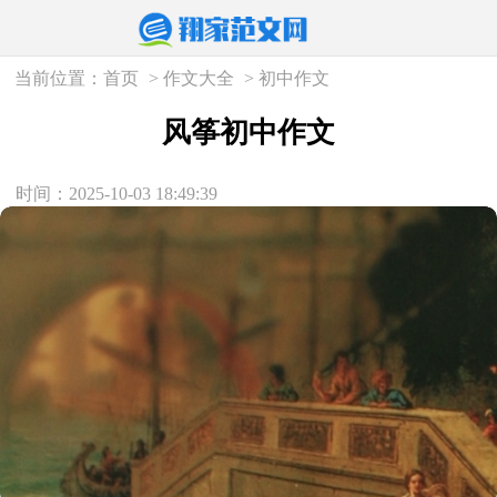
当前位置：
首页
>
作文大全
>
初中作文
风筝初中作文
时间：2025-10-03 18:49:39