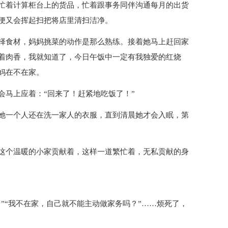
忙着计算柜台上的货品，忙着跟事务同伴沟通每月的出货
便又会挥起扫把将店里清扫洁净。
择食材，妈妈挑菜的动作是那么熟练。接着她马上赶回家
着肉香，我就知道了，今日午饭中一定有我独爱的红烧
妈在不在家。
会马上应着：“回来了！赶紧地吃饭了！”
她一个人还在洗一家人的衣服，直到清晨她才会入眠，第
这个温暖的小家贡献着，这样一道繁忙着，无私贡献的身
。”“我不在家，自己就不能主动做家务吗？”……烦死了，