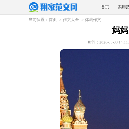
首页
实用
当前位置：
首页
>
作文大全
>
体裁作文
妈妈
时间：2026-06-03 14:11: