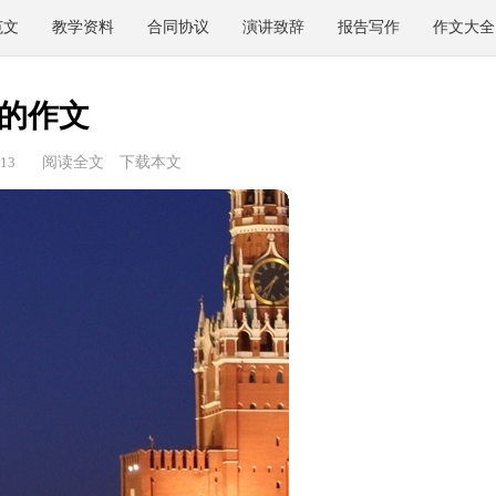
范文
教学资料
合同协议
演讲致辞
报告写作
作文大全
的作文
13
阅读全文
下载本文