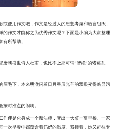
触或使用作文吧，作文是经过人的思想考虑和语言组织，
样的作文才能称之为优秀作文呢？下面是小编为大家整理
家有所帮助。
那唐朝盛世诗人杜甫，也比不上那可谓“智绝”的诸葛孔
的眉毛下，本来明澈闪着日月星辰光芒的双眼变得略显污
会按时准点的闹响。
工作便是化身成一个魔法师，变出一大桌丰富早餐。一家
每一次早餐中都蕴含着妈妈的温度。紧接着，她又赶往专