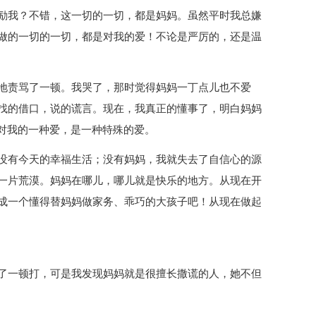
励我？不错，这一切的一切，都是妈妈。虽然平时我总嫌
做的一切的一切，都是对我的爱！不论是严厉的，还是温
地责骂了一顿。我哭了，那时觉得妈妈一丁点儿也不爱
找的借口，说的谎言。现在，我真正的懂事了，明白妈妈
妈对我的一种爱，是一种特殊的爱。
没有今天的幸福生活；没有妈妈，我就失去了自信心的源
一片荒漠。妈妈在哪儿，哪儿就是快乐的地方。从现在开
成一个懂得替妈妈做家务、乖巧的大孩子吧！从现在做起
了一顿打，可是我发现妈妈就是很擅长撒谎的人，她不但