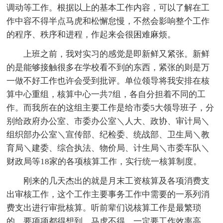
调动等工作。根据以上的基本工作内容，可以了解在工
作中容不得半点马虎和松懈怠慢，不然会影响整个工作
的程序、秩序和进程，作起来会很困难麻烦。
上班之前，我对实习的感觉是即新鲜又紧张。新鲜
的是能够接触很多在学校看不到的东西，紧张的则是万
一做不好工作也许会受到批评。单位领导将我安排在核
算中心重组，核算中心一共7组，各自分担着不同的工
作。而我所在的这组主要工作是给市委5大领导班子，分
别给政府办公室、市委办公室＼人大、政协、审计局＼
组织部办公室＼宣传部、纪检委、统战部、卫生局＼教
育局＼建委、综合执法、物价局、计生局＼市委车队＼
财政局等18家的各项核算工作，实行统一核算制度。
刚来的几天杰出的就是月末工资核算及各项消费支
出审核工作，这个工作主要事务工作中需要的一系列消
费支出进行审批核算。听前辈们说核算工作是最繁琐
的，要项项都得想到，马虎不得，一定要工作效率高，