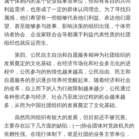
属于体制内的某个企业或事业单位，但却有各自的共同
利益需求，也形成了一定的群体认同理念。为了寻找归
属感，他们希望有一些能够代表他们利益、表达他们愿
望、甚至能够参与政事、影响决策的组织出现，个体劳
动者协会、企业家联合会等都属于利益代表性质的社团
组织也就应运而生。
第四、公民自主自治和自愿服务精神为社团组织的
发展奠定的文化基础，在经济市场化和社会多元化的进
程中，公民参与的热情也越来越高，公民自由、民主和
自愿服务的意识逐步培养何觉醒起来。随着经济和社会
的改革，自上而下的人为行政限制越来越少，公民通过
各种形式参与经济、社会乃至政治过程的机会越来越
多，从而为中国社团组织的发展奠定了文化基础。
虽然民间组织有较大的发展，但目前还不够完善。
主要存在以下几方面的缺陷：(一)协会团体对党政机关的
依赖性强。在现行体制下，谁是社团的业务主管单位，