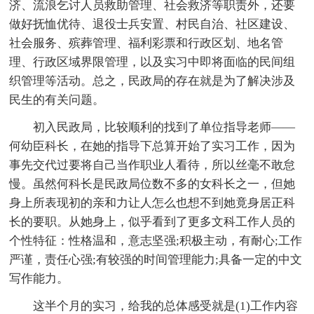
济、流浪乞讨人员救助管理、社会救济等职责外，还要
做好抚恤优待、退役士兵安置、村民自治、社区建设、
社会服务、殡葬管理、福利彩票和行政区划、地名管
理、行政区域界限管理，以及实习中即将面临的民间组
织管理等活动。总之，民政局的存在就是为了解决涉及
民生的有关问题。
初入民政局，比较顺利的找到了单位指导老师——
何幼臣科长，在她的指导下总算开始了实习工作，因为
事先交代过要将自己当作职业人看待，所以丝毫不敢怠
慢。虽然何科长是民政局位数不多的女科长之一，但她
身上所表现初的亲和力让人怎么也想不到她竟身居正科
长的要职。从她身上，似乎看到了更多文科工作人员的
个性特征：性格温和，意志坚强;积极主动，有耐心;工作
严谨，责任心强;有较强的时间管理能力;具备一定的中文
写作能力。
这半个月的实习，给我的总体感受就是(1)工作内容