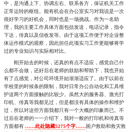
中，是沟通上下、协调左右、联系各方，保证机关工作
正常运转的枢纽。能有机会在办公室实习对我说是一次
很好学习的好机会，同时也是一场挑战。作为一名助
理，我的主要工作具体方面包括发送，电话记录，指令
下达，传真以及信收发等。由于这项工作便于对企业整
体运作模式的观察，因此担任此项实习工作更能够将学
过的专业知识与实际相对比。
刚开始去的时候，还真的有点不适应，感觉自己什
么都不会做，还好后在老师的鼓励和帮助下，我也开始
有了点感觉，对公司环境开始渐渐适应了。由于以前在
学校里的时候条的限制，我对日常办公自动化和工具维
护这两个方面接触的比较少。虽然大的服务器、激光打
印机、传真等我都见过，但是都没有具体的操作和维护
过，所以对这些方面我都只有一个大概的印象而已。不
过后在老师的一一介绍下，我对一般的打印机和传真等
方面都有
……此处隐藏5275个字……
困户救助和救灾救