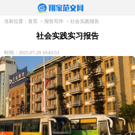
当前位置：
首页
>
报告写作
>
社会实践报告
社会实践实习报告
时间：2025-07-29 10:43:53