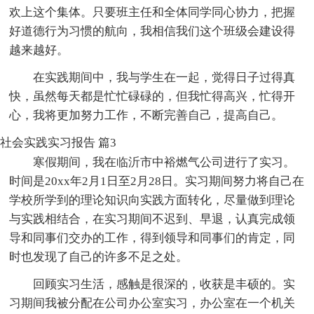
欢上这个集体。只要班主任和全体同学同心协力，把握
好道德行为习惯的航向，我相信我们这个班级会建设得
越来越好。
在实践期间中，我与学生在一起，觉得日子过得真
快，虽然每天都是忙忙碌碌的，但我忙得高兴，忙得开
心，我将更加努力工作，不断完善自己，提高自己。
社会实践实习报告 篇3
寒假期间，我在临沂市中裕燃气公司进行了实习。
时间是20xx年2月1日至2月28日。实习期间努力将自己在
学校所学到的理论知识向实践方面转化，尽量做到理论
与实践相结合，在实习期间不迟到、早退，认真完成领
导和同事们交办的工作，得到领导和同事们的肯定，同
时也发现了自己的许多不足之处。
回顾实习生活，感触是很深的，收获是丰硕的。实
习期间我被分配在公司办公室实习，办公室在一个机关