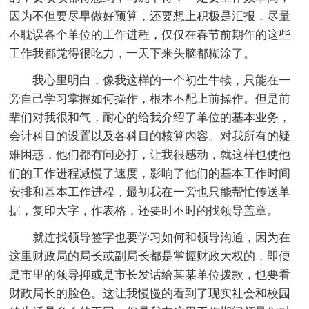
因为不但要尽早做好预算，还要想上积极是汇报，尽量
不耽误各个单位的工作进程，仅仅在春节前期作的这些
工作我都觉得很吃力，一天下来头脑都糊涂了。
我心里明白，像我这样的一个初生牛犊，只能在一
旁自己学习掌握如何操作，根本不配上前操作。但是前
辈们对我很和气，耐心的给我介绍了单位的基本业务，
会计科目的设置以及各科目的核算内容。对我所有的疑
难困惑，他们都有问必打，让我很感动，就这样也使他
们的工作进程减慢了速度，影响了他们的基本工作时间
安排和基本工作进程，最初我在一旁也只能帮忙传送单
据，复印大字，作表格，还要时不时的找领导盖章。
就连找领导签字也要学习如何和领导沟通，因为在
这里财政局的局长或副局长都是掌握财政大权的，即便
是市里的领导抑或是市长发话给某某单位拨款，也要看
财政局长的脸色。这让我慢慢的看到了现实社会和校园