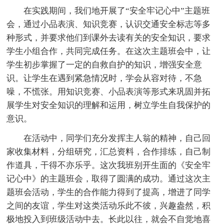
在实践期间，我们地开展了“安全牢记心中”主题班
会，通过小品表演、知识竞赛，认识交通安全标志等多
种形式，并要求他们到课外去读有关的安全知识，要求
学生小组合作，共同完成任务。在这次主题班会中，让
学生初步掌握了一定的自救自护的知识，增强安全意
识。让学生在遇到紧急情况时，学会从容对待，不急
噪，不慌张。用知识竞赛、小品表演等形式来巩固并拓
展学生对安全知识的理解和运用，树立学生自我保护的
意识。
在活动中，同学们充分发挥主人翁的精神，自己回
家收集材料，分组研究，汇总资料，合作排练，自己制
作道具，干得不亦乐乎。这次我班别开生面的《安全牢
记心中》的主题班会，取得了圆满的成功。通过这次主
题班会活动，学生的合作能力得到了提高，增进了同学
之间的友谊，学生对这类活动乐此不彼，兴趣盎然，积
极地投入到班级活动中去。长此以往，就会不自觉地喜