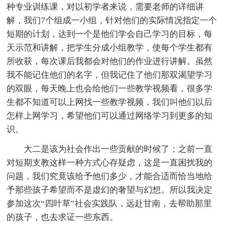
种专业训练课，对以初学者来说，需要老师的详细讲
解，我们7个组成一小组，针对他们的实际情况指定一个
短期的计划，达到一个是他们学会自己学习的目标，每
天示范和讲解，把学生分成小组教学，使每个学生都有
所收获，每次课后我都会对他们的作业进行讲解。虽然
我不能记住他们的名字，但我记住了他们那双渴望学习
的双眼，每天晚上也会给他们一些教学视频看，很多学
生都不知道可以上网找一些教学视频，我们叫他们以后
怎样上网学习，希望他们可以通过网络学习到更多的知
识。
大二是该为社会作出一些贡献的时候了；之前一直
对短期支教这样一种方式心存疑虑，这是一直困扰我的
问题，我们究竟该给予他们多少，才能合适而恰当地给
予那些孩子希望而不是虚幻的奢望与幻想。所以我决定
参加这次“四叶草”社会实践队，远赴甘南，去帮助那里
的孩子，也去求证一些东西。