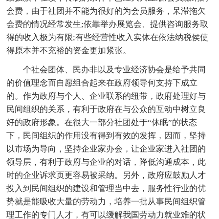
会费，由于社团并不能为很好的为会员服务，呆滞拖欠
会费的情况经常发生;依靠举办展览会、提供咨询服务取
得的收入极为有限;有些经营性收入实体在依法纳税侯使
得原本并不充裕的资金更加紧张。
个社会团体、民办非以及专业经济协会是给予共同
的价值理念而自愿组合起来在政府领导何支持下成立
的。作为政府与个人、企业联系的纽带，政府处理好与
民间组织的关系，有利于政府在与公众的互动中树立良
好的政府形象。在很大一部分社团处于“休眠”的状态
下，民间组织的作用没有得到有效的发挥，因而，坚持
以市场为导向，坚持企业家办会，让企业家进入社团的
领导层，有利于政府与企业的对话，降低沟通成本，此
时的企业诉求页更容易被采纳。另外，政府应鼓励人才
投入到民间组织的建设和管理当中去，服务性行业的优
势就是能吸收大量的劳动力，培养一批从事民间组织管
理工作的专门人才，有可以缓解我国劳动力就业难的状