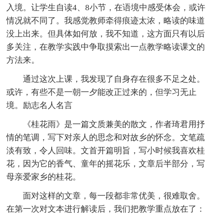
入境。让学生自读4、8小节，在语境中感受体会，或许
情况就不同了。我感觉教师牵得痕迹太浓，略读的味道
没上出来。但具体如何放，我不知道，这方面只有以后
多关注，在教学实践中争取摸索出一点教学略读课文的
方法来。
通过这次上课，我发现了自身存在很多不足之处。
或许，有些不是一朝一夕能改正过来的，但学习无止
境。励志名人名言
《桂花雨》是一篇文质兼美的散文，作者琦君用抒
情的笔调，写下对亲人的思念和对故乡的怀念。文笔疏
淡有致，令人回味。文首开篇明旨，写小时候我喜欢桂
花，因为它的香气、童年的摇花乐，文章后半部分，写
母亲爱家乡的桂花。
面对这样的文章，每一段都非常优美，很难取舍。
在第一次对文本进行解读后，我们把教学重点放在了：