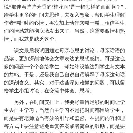
说“那伴着阵阵芳香的‘桂花雨’是一幅怎样的画面啊？”，
给学生更多的时间去思维，去深入想象，帮助学生理解
作者“喊”时的心情，再次加上动作来喊一喊，相信学生
们的情感就能彻底激发出来了。当然，这需要激情和热
情，而我就是缺乏这个。
课文最后我试图通过母亲心思的讨论，母亲话语的
品读，更加深刻地体会文章表达的思想感情。可是这么
多的问题一个个套给学生，却始终没能达到学生与文本
的共鸣。于是，还是我自己自说自话解释了母亲这句话
的深刻含义。其实，对于这些深刻难懂的问题，可以留
给学生小组讨论，在交流中体会、思考。
另外，在时间安排上，我要尽量留足够的时间让学
生去自主学习，当然自主学习不是把时间都留给学生，
而是要有老师适当有效的引导和监督。在提问内容和理
答方式上要注意避免重复答案或者简单的鼓励，而是要