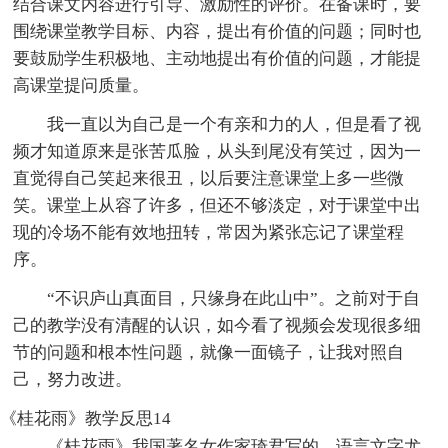
结合课文内容进行引导、激励性的评价。在备课时，要
围绕课堂教学目标、内容，提出有价值的问题；同时也
要鼓励学生积极地、主动地提出有价值的问题，才能提
高课堂提问质量。
我一直以为自己是一个有亲和力的人，但是看了视
频才知道原来是张苦瓜脸，从头到尾没有笑过，因为一
直觉得自己笑起来很丑，以后要注意课堂上多一些微
笑。课堂上从容了许多，但还不够淡定，对于课堂中出
现的冷场不能有效地扭转，常因为紧张忘记了课堂程
序。
“不识庐山真面目，只缘身在此山中”。之前对于自
己的教学没有清醒的认识，如今看了视频会发现很多细
节的问题和根本性问题，就像一面镜子，让我对照自
己，努力改进。
《桂花雨》教学反思14
《桂花雨》我国著名女作家琦君写的，语言文字尤