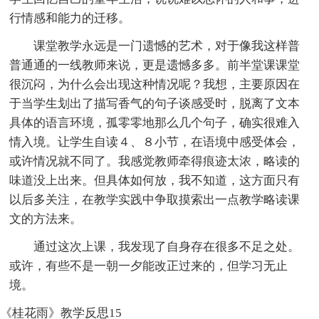
行情感和能力的迁移。
课堂教学永远是一门遗憾的艺术，对于像我这样普
普通通的一线教师来说，更是遗憾多多。前半堂课课堂
很沉闷，为什么会出现这种情况呢？我想，主要原因在
于当学生划出了描写香气的句子谈感受时，脱离了文本
具体的语言环境，孤零零地那么几个句子，确实很难入
情入境。让学生自读４、８小节，在语境中感受体会，
或许情况就不同了。我感觉教师牵得痕迹太浓，略读的
味道没上出来。但具体如何放，我不知道，这方面只有
以后多关注，在教学实践中争取摸索出一点教学略读课
文的方法来。
通过这次上课，我发现了自身存在很多不足之处。
或许，有些不是一朝一夕能改正过来的，但学习无止
境。
《桂花雨》教学反思15