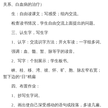
关系、白血病的治疗）
生：自由读课文；写感受；组内交流。
检查读书情况，学生自由交流上面提出的问题。
三、认生字，写生字
1、认字：交流识字方法；开火车读；一字组多词。
强调：血、髓、暂、脉等字的读音。
2、写字：个别展示；学生板书。
峡、桂、移、湾、彼、怀、旷、胞、脉左窄右宽；
暂下边的“日”稍扁
四、布置作业：
1、抄写生字词。
2、画出使自己深受感动的语句或段落，多读几遍。