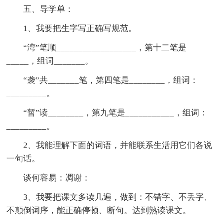
五、导学单：
1、我要把生字写正确写规范。
“湾”笔顺__________________，第十二笔是
_____，组词_______。
“袭”共_______笔，第四笔是________，组词：
_________。
“暂”读________，第九笔是___________，组词：
_________。
2、我能理解下面的词语，并能联系生活用它们各说
一句话。
谈何容易：凋谢：
3、我要把课文多读几遍，做到：不错字、不丢字、
不颠倒词序，能正确停顿、断句。达到熟读课文。