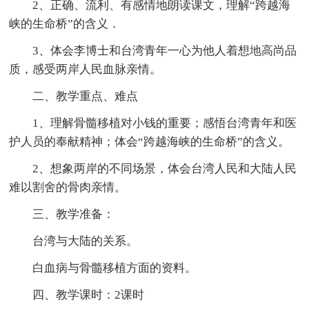
2、正确、流利、有感情地朗读课文，理解“跨越海
峡的生命桥”的含义．
3、体会李博士和台湾青年一心为他人着想地高尚品
质，感受两岸人民血脉亲情。
二、教学重点、难点
1、理解骨髓移植对小钱的重要；感悟台湾青年和医
护人员的奉献精神；体会“跨越海峡的生命桥”的含义。
2、想象两岸的不同场景，体会台湾人民和大陆人民
难以割舍的骨肉亲情。
三、教学准备：
台湾与大陆的关系。
白血病与骨髓移植方面的资料。
四、教学课时：2课时