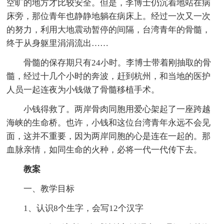
空旷的地方才比较安全。但是，李博士仍沉着地站在病
床旁，那位青年也静静地躺在病床上。经过一次又一次
的努力，利用大地震动暂停的间隔，台湾青年的骨髓，
终于从身躯里涓涓流出……
骨髓的保存期只有24小时。李博士带着刚抽取的骨
髓，经过十几个小时的奔波，赶到杭州，和当地的医护
人员一起连夜为小钱做了骨髓移植手术。
小钱得救了。两岸骨肉同胞用爱心架起了一座跨越
海峡的生命桥。也许，小钱和这位台湾青年永远不会见
面，这并不重要，因为两岸同胞的心是连在一起的。那
血脉亲情，如同生命的火种，必将一代一代传下去。
教案
一、教学目标
1、认识8个生字，会写12个汉字