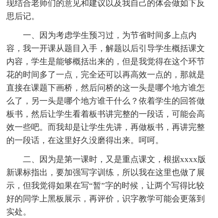
现结合老师们的意见和建议以及我自己的体会做如下反
思后记。
一、因为考虑学生预习过，为节省时间多上点内
容，我一开课从题目入手，解题以后引导学生概括课文
内容，学生是能够概括出来的，但是我觉得在这个环节
花的时间多了一点，完全还可以再高效一点的，那就是
直接在课题下画桥，然后问桥的这一头是哪个地方谁怎
么了，另一头是哪个地方谁干什么？依着学生的回答做
板书，然后让学生看着板书讲完整的一段话，可能会高
效一些吧。而我却是让学生先讲，再做板书，再讲完整
的一段话，在这里好久没磨得出来。呵呵。
二、因为是第一课时，又是重点课文，根据xxxx版
新课标指出，要加强写字训练，所以我在这里也做了展
示，但我觉得如果在写“暂”字的时候，让两个写得比较
好的同学上黑板展示，再评价，识字教学可能会更落到
实处。