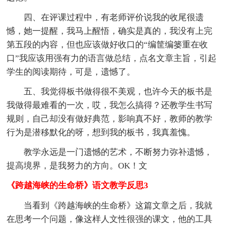
四、在评课过程中，有老师评价说我的收尾很遗
憾，她一提醒，我马上醒悟，确实是真的，我没有上完
第五段的内容，但也应该做好收口的“编筐编篓重在收
口”我应该用强有力的语言做总结，点名文章主旨，引起
学生的阅读期待，可是，遗憾了。
五、我觉得板书做得很不美观，也许今天的板书是
我做得最难看的一次，哎，我怎么搞得？还教学生书写
规则，自己却没有做好典范，影响真不好，教师的教学
行为是潜移默化的呀，想到我的板书，我真羞愧。
教学永远是一门遗憾的艺术，不断努力弥补遗憾，
提高境界，是我努力的方向。OK！文
《跨越海峡的生命桥》语文教学反思3
当看到《跨越海峡的生命桥》这篇文章之后，我就
在思考一个问题，像这样人文性很强的课文，他的工具