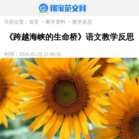
当前位置：
首页
>
教学资料
>
教学反思
《跨越海峡的生命桥》语文教学反思
时间：2026-05-29 21:08:18