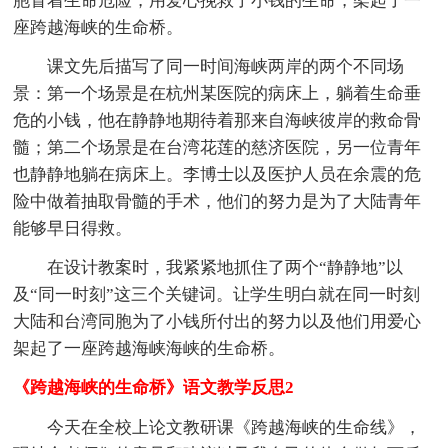
胞冒着生命危险，用爱心挽救了小钱的生命，架起了一
座跨越海峡的生命桥。
课文先后描写了同一时间海峡两岸的两个不同场
景：第一个场景是在杭州某医院的病床上，躺着生命垂
危的小钱，他在静静地期待着那来自海峡彼岸的救命骨
髓；第二个场景是在台湾花莲的慈济医院，另一位青年
也静静地躺在病床上。李博士以及医护人员在余震的危
险中做着抽取骨髓的手术，他们的努力是为了大陆青年
能够早日得救。
在设计教案时，我紧紧地抓住了两个“静静地”以
及“同一时刻”这三个关键词。让学生明白就在同一时刻
大陆和台湾同胞为了小钱所付出的努力以及他们用爱心
架起了一座跨越海峡海峡的生命桥。
《跨越海峡的生命桥》语文教学反思2
今天在全校上论文教研课《跨越海峡的生命线》，