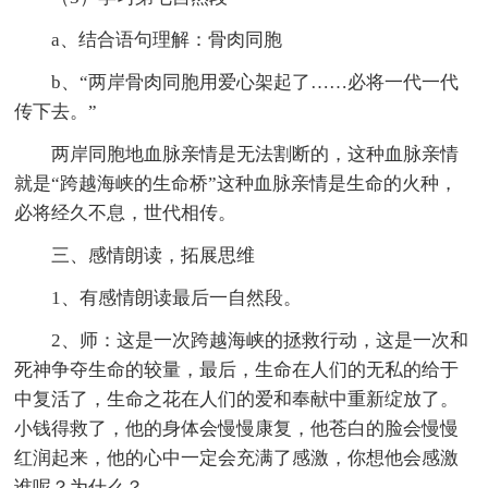
a、结合语句理解：骨肉同胞
b、“两岸骨肉同胞用爱心架起了……必将一代一代
传下去。”
两岸同胞地血脉亲情是无法割断的，这种血脉亲情
就是“跨越海峡的生命桥”这种血脉亲情是生命的火种，
必将经久不息，世代相传。
三、感情朗读，拓展思维
1、有感情朗读最后一自然段。
2、师：这是一次跨越海峡的拯救行动，这是一次和
死神争夺生命的较量，最后，生命在人们的无私的给于
中复活了，生命之花在人们的爱和奉献中重新绽放了。
小钱得救了，他的身体会慢慢康复，他苍白的脸会慢慢
红润起来，他的心中一定会充满了感激，你想他会感激
谁呢？为什么？