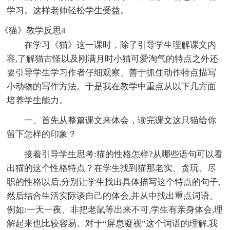
学习。这样老师轻松学生受益。
《猫》教学反思4
在学习《猫》这一课时，除了引导学生理解课文内
容,了解猫古怪以及刚满月时小猫可爱淘气的特点之外还
要引导学生学习作者仔细观察、善于抓住动作特点描写
小动物的写作方法。于是我在教学中重点从以下几方面
培养学生能力。
一、首先从整篇课文来体会，读完课文这只猫给你
留下怎样的印象？
接着引导学生思考:猫的性格怎样?从哪些语句可以看
出猫的这个性格特点？在学生找到猫那老实、贪玩、尽
职的性格以后,分别让学生找出具体描写这个特点的句子,
然后结合生活实际谈自己的体会,并从中找出重点词语。
例如:一天一夜、非把老鼠等出来不可,学生有亲身体会,理
解起来也比较容易。对于“屏息凝视”这个词语的理解,我