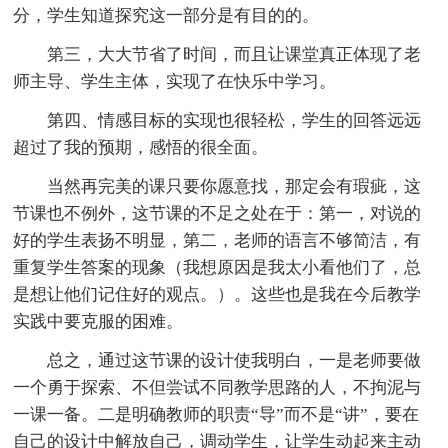
分，学生知道探究这一部分是有目的的。
第三，大大节省了时间，而且让课堂真正体现了老
师主导、学生主体，实现了在快乐中学习。
第四、情感目标的实现也很轻松，学生的回答远远
超过了我的预期，感悟的很全面。
当然再完美的课只要你愿意找，那定会有瑕疵，这
节课也不例外，这节课的不足之处在于：第一，对说的
好的学生表扬不明显，第二，老师的语言不够简洁，有
重复学生答案的现象（我想原因是我太小看他们了，总
是想让他们记住好的观点。）。这些也是我在今后教学
实践中要克服的困难。
总之，通过这节课的设计使我明白，一是老师要做
一个勇于探索、不但尝试不同教学思路的人，不拘泥与
一课一备。二是明确教师的职责“导”而不是“讲”，要在
自己的设计中解放自己，调动学生，让学生动起来主动