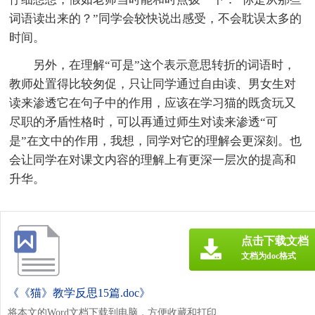
词语读出来的？”同学会较快说出感受，不会耽误太多的
时间。
另外，在理解“可是”这个表示意思转折的词语时，
教师处置得比较匆促，只让同学通过自由读、男女生对
读来渗透它在句子中的作用，应该在学习猫的既贪玩又
尽职的矛盾性格时，可以再通过师生对读来渗透“可
是”在文中的作用，我想，同学对它的理解会更深刻。也
会让同学在对课文内容的理解上有更深一层次的提高和
升华。
点击下载文档
文档为doc格式
《《猫》教学反思15篇.doc》
将本文的Word文档下载到电脑，方便收藏和打印