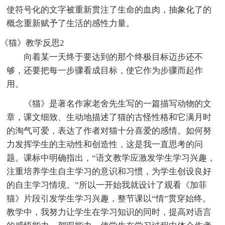
使符号化的文字被重新贯注了生命的血肉，抽象化了的
概念重新赋予了生活的感性力量。
《猫》教学反思2
向着某一天终于要达到的那个终极目标迈步还不
够，还要把每一步骤看成目标，使它作为步骤而起作
用。
《猫》是著名作家老舍先生写的一篇描写动物的文
章，课文细致、生动地描述了猫的古怪性格和它满月时
的淘气可爱，表达了作者对猫十分喜爱的感情。如何努
力发挥学生的主动性和创造性，这是我一直思考的问
题。课标中明确指出，“语文教学应激发学生学习兴趣，
注重培养学生自主学习的意识和习惯，为学生创设良好
的自主学习情境。”所以一开始我就设计了观看《加菲
猫》片段引发学生学习兴趣，整节课以“情”贯穿始终。
教学中，我努力让学生在学习知识的同时，提高对语言