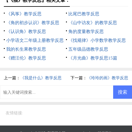
【《猫》教学反思】相关文章：
《风筝》教学反思
比尾巴教学反思
《角的初步认识》教学反思
《山中访友》的教学反思
《认识角》教学反思
角的度量教学反思
小学语文二年级上册教学反思
《找规律》小学数学教学反思
我的长生果教学反思
五年级品德教学反思
《赠汪伦》教学反思
《月光曲》教学反思15篇
上一篇：
《我是什么》教学反思
下一篇：
《玲玲的画》教学反思
友情链接
: