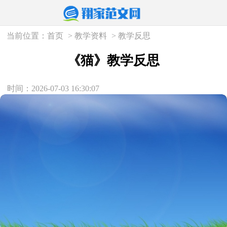
当前位置：
首页
>
教学资料
>
教学反思
《猫》教学反思
时间：2026-07-03 16:30:07