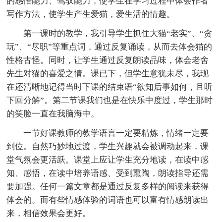
的感悟能力、驾驭能力，使学生在学习过程中体会作者
写作方法，使学生产生爱猫，爱生活的情趣。
第一课时的教学，我引导学生抓住大猫“老实”、“贪
玩”、“尽职”等重点词，通过反复诵读，从而去体会猫的
性格古怪。同时，让学生通过反复朗读品味，体会老舍
先生对猫的喜爱之情。课已下，但学生意犹未尽，我现
在还清晰地记得当时下课的结束语“欲知后事如何，且听
下回分解”。第二节课我们也是在快乐中度过，学生那时
的笑脸一直在我脑海中。
一节好课教师的教学语言一定要精炼，情绪一定要
到位。自然巧妙地过渡，学生兴趣就会被调动起来，课
堂气氛会更活跃。课堂上应让学生充分地读，在读中感
知、感悟，在读中培养语感、受到熏陶，朗读指导还需
要加强。任何一篇文章都是通过反复多样的阅读来获得
体会的。而有些情感体验的词语也可以富有情感朗读出
来，相信效果会更好。