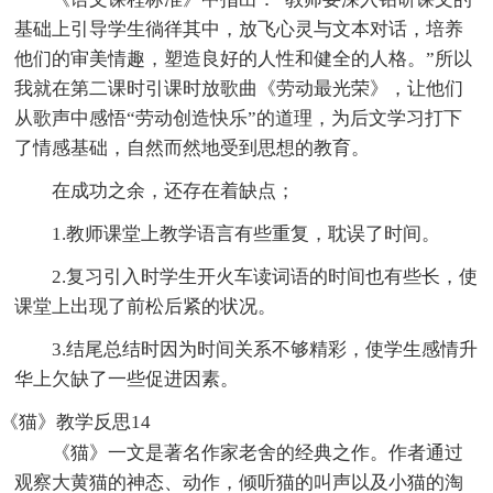
基础上引导学生徜徉其中，放飞心灵与文本对话，培养
他们的审美情趣，塑造良好的人性和健全的人格。”所以
我就在第二课时引课时放歌曲《劳动最光荣》，让他们
从歌声中感悟“劳动创造快乐”的道理，为后文学习打下
了情感基础，自然而然地受到思想的教育。
在成功之余，还存在着缺点；
1.教师课堂上教学语言有些重复，耽误了时间。
2.复习引入时学生开火车读词语的时间也有些长，使
课堂上出现了前松后紧的状况。
3.结尾总结时因为时间关系不够精彩，使学生感情升
华上欠缺了一些促进因素。
《猫》教学反思14
《猫》一文是著名作家老舍的经典之作。作者通过
观察大黄猫的神态、动作，倾听猫的叫声以及小猫的淘