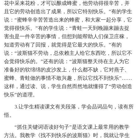
花中采来花粉，才可以酿成蜂蜜，他劳动得很辛苦，并
且它的劳动创造出了成果，所以它特别快乐。”有的学生
说：“蜜蜂辛辛苦苦造出来的蜂蜜，和大家一起分享，它
觉得很快乐。”有的学生说：“青蛙一天到晚蹦来蹦去捉
害虫是一件辛苦的事情，但想到能帮助人们保卫庄稼，
知道劳动有了回报，就觉得是它最大的快乐。”有的
说：“波斯猫不劳动，总依赖主人给它东西吃，所以它不
会觉得快乐的。”还有的说：“波斯猫整天待在主人为它
准备好的软绵绵的皮沙发上，什么都不缺，它对燕子、
蜜蜂、青蛙做的事情不敢兴趣，所以它找不到快乐”……
这样，通过读、说，学生自然而然地就懂得了“劳动创造
快乐”的道理。
3.让学生精读课文有关段落，学会品词品句，读有所
悟。
“抓住关键词语读好句子”是语文课上最常用的教学
方法。我教学《找不到快乐的波斯猫》时，我就让学生