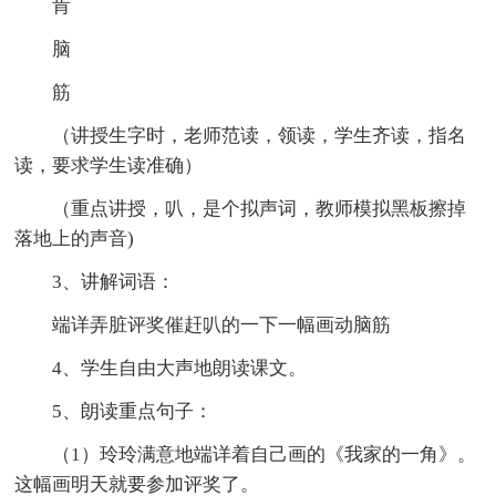
肯
脑
筋
（讲授生字时，老师范读，领读，学生齐读，指名
读，要求学生读准确）
（重点讲授，叭，是个拟声词，教师模拟黑板擦掉
落地上的声音)
3、讲解词语：
端详弄脏评奖催赶叭的一下一幅画动脑筋
4、学生自由大声地朗读课文。
5、朗读重点句子：
（1）玲玲满意地端详着自己画的《我家的一角》。
这幅画明天就要参加评奖了。