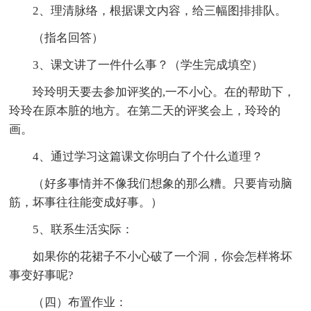
2、理清脉络，根据课文内容，给三幅图排排队。
（指名回答）
3、课文讲了一件什么事？（学生完成填空）
玲玲明天要去参加评奖的,一不小心。在的帮助下，
玲玲在原本脏的地方。在第二天的评奖会上，玲玲的
画。
4、通过学习这篇课文你明白了个什么道理？
（好多事情并不像我们想象的那么糟。只要肯动脑
筋，坏事往往能变成好事。）
5、联系生活实际：
如果你的花裙子不小心破了一个洞，你会怎样将坏
事变好事呢?
（四）布置作业：