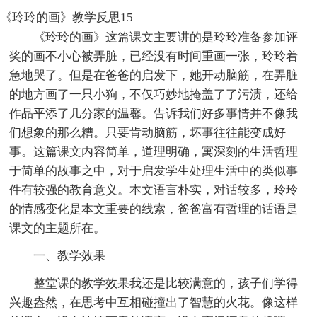
《玲玲的画》教学反思15
《玲玲的画》这篇课文主要讲的是玲玲准备参加评
奖的画不小心被弄脏，已经没有时间重画一张，玲玲着
急地哭了。但是在爸爸的启发下，她开动脑筋，在弄脏
的地方画了一只小狗，不仅巧妙地掩盖了了污渍，还给
作品平添了几分家的温馨。告诉我们好多事情并不像我
们想象的那么糟。只要肯动脑筋，坏事往往能变成好
事。这篇课文内容简单，道理明确，寓深刻的生活哲理
于简单的故事之中，对于启发学生处理生活中的类似事
件有较强的教育意义。本文语言朴实，对话较多，玲玲
的情感变化是本文重要的线索，爸爸富有哲理的话语是
课文的主题所在。
一、教学效果
整堂课的教学效果我还是比较满意的，孩子们学得
兴趣盎然，在思考中互相碰撞出了智慧的火花。像这样