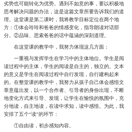
劣势也可能转化为优势。遇到不如意的事，要以积极地
思考解决问题的办法，这是这篇文章所要告诉我们的道
理。这堂课是第二课时，我将教学目标定位在两个地
方：①体会玲玲和爸爸的情感变化，指导朗读对话部
分。②品味、思索爸爸的话中蕴涵的深刻道理。
在这堂课的教学中，我努力体现这几方面：
一重视与发挥学生在学习中的主体地位。学生是阅
读过程中的主体，学生的阅读是自主的，独立的。文本
的意义是学生在阅读过程中自行发现，自行建构起来
的。在整堂课的教学中，我努力从孩子自己体会感悟文
章意蕴出发，以一个合作者、引导者的身份出现，不断
地变化方式来引导、发现，让学生在愉悦的氛围中，充
分地读，自主地读，在读中求知，读中感悟。为此，我
安排了五个“读”的环节：
①自由读，初步感知内容。