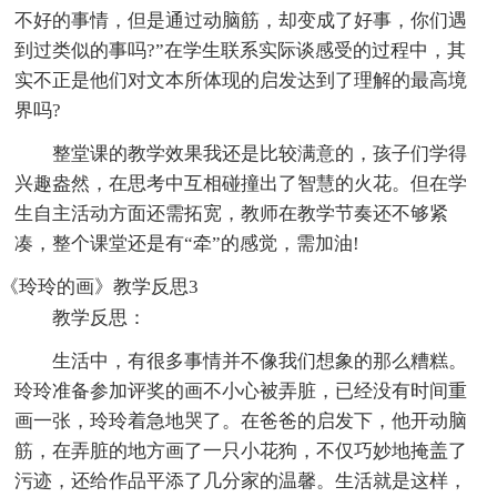
不好的事情，但是通过动脑筋，却变成了好事，你们遇
到过类似的事吗?”在学生联系实际谈感受的过程中，其
实不正是他们对文本所体现的启发达到了理解的最高境
界吗?
整堂课的教学效果我还是比较满意的，孩子们学得
兴趣盎然，在思考中互相碰撞出了智慧的火花。但在学
生自主活动方面还需拓宽，教师在教学节奏还不够紧
凑，整个课堂还是有“牵”的感觉，需加油!
《玲玲的画》教学反思3
教学反思：
生活中，有很多事情并不像我们想象的那么糟糕。
玲玲准备参加评奖的画不小心被弄脏，已经没有时间重
画一张，玲玲着急地哭了。在爸爸的启发下，他开动脑
筋，在弄脏的地方画了一只小花狗，不仅巧妙地掩盖了
污迹，还给作品平添了几分家的温馨。生活就是这样，