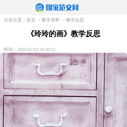
当前位置：
首页
>
教学资料
>
教学反思
《玲玲的画》教学反思
时间：2026-07-03 16:30:12