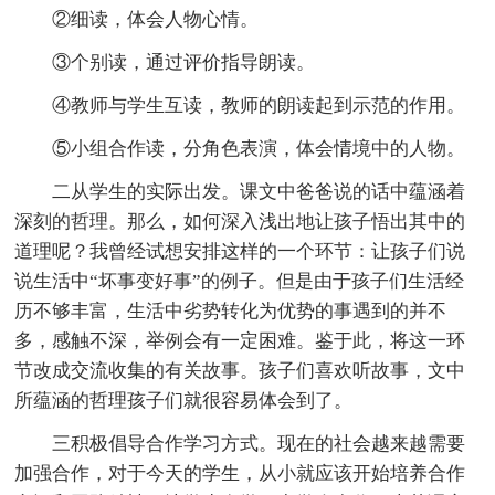
②细读，体会人物心情。
③个别读，通过评价指导朗读。
④教师与学生互读，教师的朗读起到示范的作用。
⑤小组合作读，分角色表演，体会情境中的人物。
二从学生的实际出发。课文中爸爸说的话中蕴涵着
深刻的哲理。那么，如何深入浅出地让孩子悟出其中的
道理呢？我曾经试想安排这样的一个环节：让孩子们说
说生活中“坏事变好事”的例子。但是由于孩子们生活经
历不够丰富，生活中劣势转化为优势的事遇到的并不
多，感触不深，举例会有一定困难。鉴于此，将这一环
节改成交流收集的有关故事。孩子们喜欢听故事，文中
所蕴涵的哲理孩子们就很容易体会到了。
三积极倡导合作学习方式。现在的社会越来越需要
加强合作，对于今天的学生，从小就应该开始培养合作