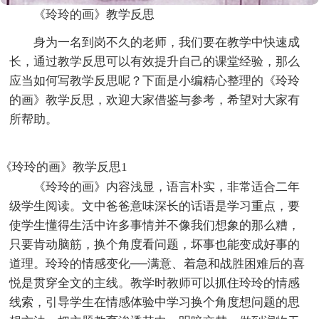
《玲玲的画》教学反思
身为一名到岗不久的老师，我们要在教学中快速成
长，通过教学反思可以有效提升自己的课堂经验，那么
应当如何写教学反思呢？下面是小编精心整理的《玲玲
的画》教学反思，欢迎大家借鉴与参考，希望对大家有
所帮助。
《玲玲的画》教学反思1
《玲玲的画》内容浅显，语言朴实，非常适合二年
级学生阅读。文中爸爸意味深长的话语是学习重点，要
使学生懂得生活中许多事情并不像我们想象的那么糟，
只要肯动脑筋，换个角度看问题，坏事也能变成好事的
道理。玲玲的情感变化──满意、着急和战胜困难后的喜
悦是贯穿全文的主线。教学时教师可以抓住玲玲的情感
线索，引导学生在情感体验中学习换个角度想问题的思