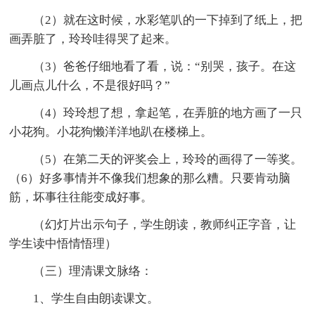
（2）就在这时候，水彩笔叭的一下掉到了纸上，把
画弄脏了，玲玲哇得哭了起来。
（3）爸爸仔细地看了看，说：“别哭，孩子。在这
儿画点儿什么，不是很好吗？”
（4）玲玲想了想，拿起笔，在弄脏的地方画了一只
小花狗。小花狗懒洋洋地趴在楼梯上。
（5）在第二天的评奖会上，玲玲的画得了一等奖。
（6）好多事情并不像我们想象的那么糟。只要肯动脑
筋，坏事往往能变成好事。
（幻灯片出示句子，学生朗读，教师纠正字音，让
学生读中悟情悟理）
（三）理清课文脉络：
1、学生自由朗读课文。