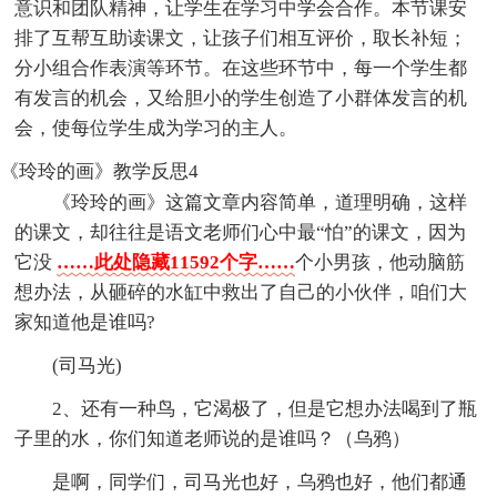
意识和团队精神，让学生在学习中学会合作。本节课安
排了互帮互助读课文，让孩子们相互评价，取长补短；
分小组合作表演等环节。在这些环节中，每一个学生都
有发言的机会，又给胆小的学生创造了小群体发言的机
会，使每位学生成为学习的主人。
《玲玲的画》教学反思4
《玲玲的画》这篇文章内容简单，道理明确，这样
的课文，却往往是语文老师们心中最“怕”的课文，因为
它没
……此处隐藏11592个字……
个小男孩，他动脑筋
想办法，从砸碎的水缸中救出了自己的小伙伴，咱们大
家知道他是谁吗?
(司马光)
2、还有一种鸟，它渴极了，但是它想办法喝到了瓶
子里的水，你们知道老师说的是谁吗？（乌鸦）
是啊，同学们，司马光也好，乌鸦也好，他们都通