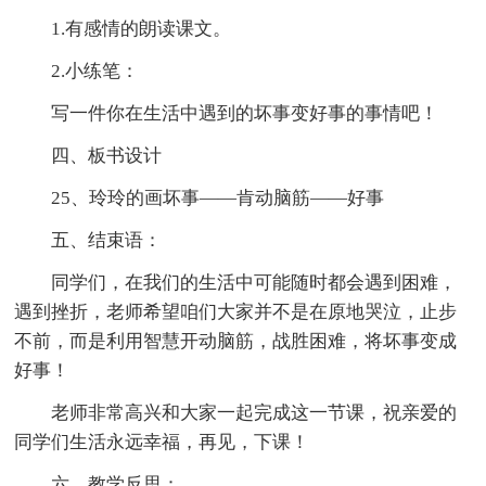
1.有感情的朗读课文。
2.小练笔：
写一件你在生活中遇到的坏事变好事的事情吧！
四、板书设计
25、玲玲的画坏事——肯动脑筋——好事
五、结束语：
同学们，在我们的生活中可能随时都会遇到困难，
遇到挫折，老师希望咱们大家并不是在原地哭泣，止步
不前，而是利用智慧开动脑筋，战胜困难，将坏事变成
好事！
老师非常高兴和大家一起完成这一节课，祝亲爱的
同学们生活永远幸福，再见，下课！
六、教学反思：