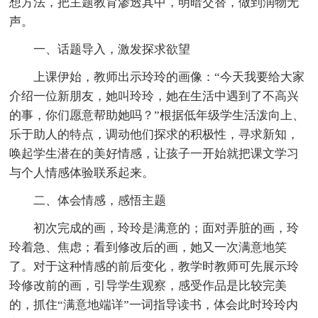
想方法，把主题教育渗透其中，明暗交替，做到润物无
声。
一、话题导入，激发探求欲望
上课伊始，教师出示玲玲的画像：“今天我要给大家
介绍一位新朋友，她叫玲玲，她在生活中遇到了不高兴
的事，你们愿意帮助她吗？”根据低年级学生活泼向上、
乐于助人的特点，调动他们探求的积极性，寻求新知，
唤起学生潜在的美好情感，让孩子一开始就把课文学习
与个人情感体验联系起来。
二、体会情感，感悟主题
初次完成的画，玲玲是满意的；面对弄脏的画，玲
玲着急、焦虑；看到修改后的画，她又一次满意地笑
了。对于这种情感的前后变化，教学时教师可先展示玲
玲修改前的画，引导学生观察，感受作品是比较完美
的，抓住“满意地端详”一词指导读书，体会此时玲玲内