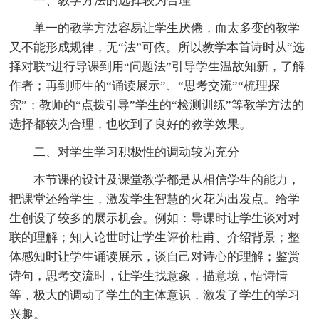
一、教学方法的选择较为合理
单一的教学方法容易让学生厌倦，而太多变的教学
又不能形成规律，无“法”可依。所以教学本首诗时从“选
择对联”进行导课到用“问题法”引导学生温故知新，了解
作者；再到师生的“诵读展示”、“思考交流”“梳理探
究”；教师的“点拨引导”学生的“检测训练”等教学方法的
选择都较为合理，也收到了良好的教学效果。
二、对学生学习积极性的调动较为充分
本节课的设计及课堂教学都是从相信学生的能力，
把课堂还给学生，激发学生智慧的火花为出发点。给学
生创设了较多的展示机会。例如：导课时让学生谈对对
联的理解；知人论世时让学生评价杜甫、介绍背景；整
体感知时让学生诵读展示，谈自己对诗心的理解；鉴赏
诗句，思考交流时，让学生找意象，描意境，悟诗情
等，极大的调动了学生的主体意识，激发了学生的学习
兴趣。