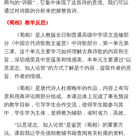
两句的“诗眼”，它集中体现了这首诗的意境。我们可以
通过对诗眼的分析来把握整首诗。
《蜀相》教学反思3
《蜀相》是人教版全日制普通高级中学语文选修部
分《中国古代诗歌散文鉴赏》中诗歌部分，第一单元第
三课。这个单元主要学习如何理解古典诗歌的内容和主
旨，深切感受其中意蕴美和情感美。本单元主要通过“以
意逆志、知人论世”的方式了解是个内容，提取作者的意
旨、作者的情感。
《蜀相》是唐代诗人杜甫晚年的作品，内容上有写
景和用典评论两部分组成。本课总体上完成了事先预设
的教学目标，引导学生合作交流，使得学生能参与其
中，学生学为主体，老师教为辅助，省时省力，高效。
“以意逆志、知人论世”是鉴赏《蜀相》的重要方
法。课前我让学生借助教辅书籍查阅有关杜甫的资料。