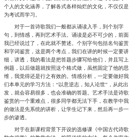
个人的文化涵养，了解各式各样灿烂的文化，不仅仅是
为考试而学习。
对于一首诗歌我们一般都从诵读入手，到个别字
句，到情感，再到艺术手法。诵读是必不可少的，前面
我已经说过了，在此就不赘述。个别字句包括名句鉴赏
和字词鉴赏，这是两个考点，我们在讲的时候一定要讲
细，讲透，我的看法是把答题步骤写给他们，并且写上
例题，以后做题就按照这个格式做，虽然固定了他的思
维，我觉得还是行之有效的。情感分析，一定要做好我
们本单元的学习方法：“以意逆志，知人论世”，从此出
发，就会容易很多，也会准确的答题。艺术手法是诗歌
鉴赏的一个重难点，很多同学都无法下手，在教学中我
的做法是先系统的讲析，让学生记下来，然后再一步一
步的渗透。
对于在新课程背景下开设的选修课《中国古代诗歌