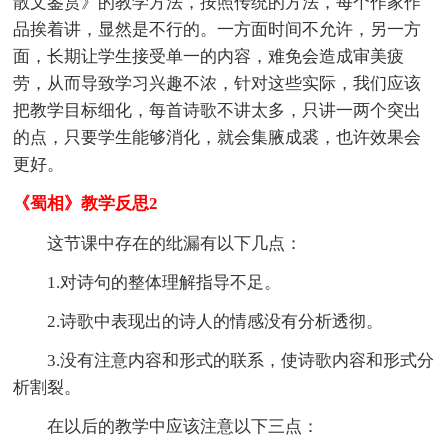
散文鉴赏》的教学方法，按照传统的方法，每个作家作
品挨着讲，显然是不行的。一方面时间不允许，另一方
面，长期让学生接受单一的内容，难免会造成审美疲
劳，从而导致学习兴趣不浓，针对这些实际，我们应该
把教学目标细化，每首诗歌不讲太多，只讲一两个突出
的点，只要学生能够消化，就会集腋成裘，也许效果会
更好。
《蜀相》教学反思2
这节课中存在的纰漏有以下几点：
1.对诗句的整体理解指导不足。
2.诗歌中表现出的诗人的情感没有分析透彻。
3.没有注意内容和形式的联系，使诗歌内容和形式分
析割裂。
在以后的教学中应该注意以下三点：