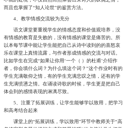
而且也掌握了“知人论世”的鉴赏方法。
4、教学情感交流较为充分
语文课堂要重视学生的情感态度和价值观培养，没
有情感的教育是失败的，没有情感的课堂是痛苦的。所
以本每节课中能让学生能把自己从诗中读到的的喜怒哀
乐在课堂上真情流露，与作者形成情感的交流与对话。
比如学生在完成“如果让你用‘一个（ ）的杜甫’介绍作
者，你会填什么词？为什么填这个词？”这个作业时有的
学生充满敬仰之情，有的学生充满悲叹之情，还有的学
生充满愤懑之情。在诵读诗歌的时候，学生更是把自己
体会到的感情表现的淋漓尽致。
5、注重了拓展训练，让学生能够学以致用，把学习
和高考结合起来
课堂上的“拓展训练，学以致用”环节中教师关于“高