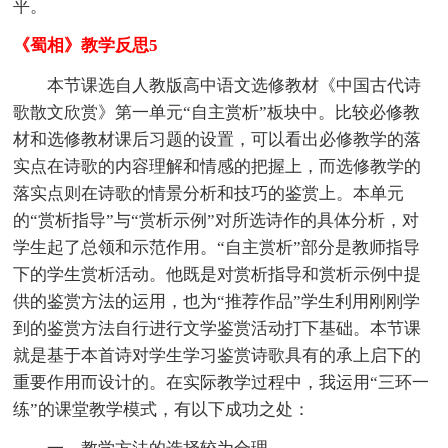
平。
《蜀相》教学反思5
本节课选自人教版高中语文选修教材《中国古代诗
歌散文欣赏》第一单元“自主赏析”板块中。比较必修教
材和选修教材课后习题的设置，可以看出必修教学的落
实点在诗歌的内容理解和情感的把握上，而选修教学的
落实点则在诗歌的情景分析和技巧的鉴赏上。本单元
的“赏析指导”与“赏析示例”对所选诗作的具体分析，对
学生起了总领和示范作用。“自主赏析”部分是教师指导
下的学生赏析活动。他既是对赏析指导和赏析示例中提
供的鉴赏方法的运用，也为“推荐作品”学生利用刚刚学
到的鉴赏方法自行进行文学鉴赏活动打下基础。本节课
就是基于本首诗对学生学习鉴赏诗歌具有的承上启下的
重要作用而设计的。在实际教学过程中，我运用“三环一
练”的课堂教学模式，有以下成功之处：