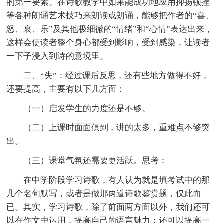
的第一要素。在诗歌教学中如果能成功地应用抑扬顿挫
等各种朗诵艺术技巧来朗读或朗诵，能够把作者的“喜、
怒、哀、乐”及其他极细微的“情绪”和“心情”表达出来，
这样会使读者整个身心都受到影响，受到感染，让读者
一下子浸入到诗的意境里。
二、“失”：经过课后反思，还有些地方做得不好，
还要提高，主要有以下几方面：
（一）启发学生的力度还是不够。
（二）上课时面面俱到，讲的太多，重难点不够突
出。
（三）课堂气氛还需要更活跃。思考：
在中学阶段学习诗歌，有人认为就是填考试中的那
几个名句默写，或者是做那两道诗歌鉴赏题，仅此而
已。其实，学习诗歌，除了前面两方面以外，我们还可
以在作文中运用，提高自己的语言魅力；还可以提高一