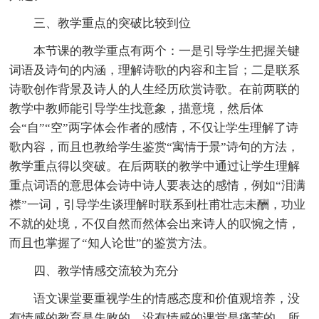
三、教学重点的突破比较到位
本节课的教学重点有两个：一是引导学生把握关键
词语及诗句的内涵，理解诗歌的内容和主旨；二是联系
诗歌创作背景及诗人的人生经历欣赏诗歌。在前两联的
教学中教师能引导学生找意象，描意境，然后体
会“自”“空”两字体会作者的感情，不仅让学生理解了诗
歌内容，而且也教给学生鉴赏“寓情于景”诗句的方法，
教学重点得以突破。在后两联的教学中通过让学生理解
重点词语的意思体会诗中诗人要表达的感情，例如“泪满
襟”一词，引导学生谈理解时联系到杜甫壮志未酬，功业
不就的处境，不仅自然而然体会出来诗人的叹惋之情，
而且也掌握了“知人论世”的鉴赏方法。
四、教学情感交流较为充分
语文课堂要重视学生的情感态度和价值观培养，没
有情感的教育是失败的，没有情感的课堂是痛苦的。所