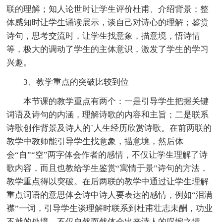
联的理解；知人论世时让学生评价杜甫、介绍背景；整
体感知时让学生诵读展示，谈自己对诗心的理解；鉴赏
诗句，思考交流时，让学生找意象，描意境，悟诗情
等，极大的调动了学生的主体意识，激发了学生的学习
兴趣。
3、教学重点的突破比较到位
本节课的教学重点有两个：一是引导学生把握关键
词语及诗句的内涵，理解诗歌的内容和主旨；二是联系
诗歌创作背景及诗人的`人生经历欣赏诗歌。在前两联的
教学中教师能引导学生找意象，描意境，然后体
会“自”“空”两字体会作者的感情，不仅让学生理解了诗
歌内容，而且也教给学生鉴赏“寓情于景”诗句的方法，
教学重点得以突破。在后两联的教学中通过让学生理解
重点词语的意思体会诗中诗人要表达的感情，例如“泪满
襟”一词，引导学生谈理解时联系到杜甫壮志未酬，功业
不就的处境，不仅自然而然体会出来诗人的叹惋之情，