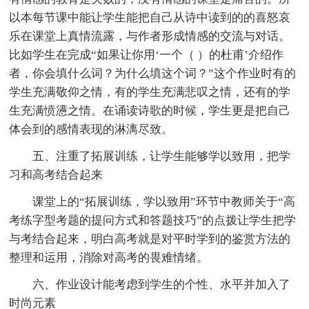
以本每节课中能让学生能把自己从诗中读到的的喜怒哀
乐在课堂上真情流露，与作者形成情感的交流与对话。
比如学生在完成“如果让你用‘一个（ ）的杜甫’介绍作
者，你会填什么词？为什么填这个词？”这个作业时有的
学生充满敬仰之情，有的学生充满悲叹之情，还有的学
生充满愤懑之情。在诵读诗歌的时候，学生更是把自己
体会到的感情表现的淋漓尽致。
五、注重了拓展训练，让学生能够学以致用，把学
习和高考结合起来
课堂上的“拓展训练，学以致用”环节中教师关于“高
考练字型考题的提问方式和答题技巧”的点拨让学生把学
与考结合起来，明白高考就是对平时学到的鉴赏方法的
整理和运用，消除对高考的畏难情绪。
六、作业设计能考虑到学生的个性、水平并加入了
时尚元素