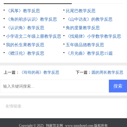
《风筝》教学反思
比尾巴教学反思
《角的初步认识》教学反思
《山中访友》的教学反思
《认识角》教学反思
角的度量教学反思
小学语文二年级上册教学反思
《找规律》小学数学教学反思
我的长生果教学反思
五年级品德教学反思
《赠汪伦》教学反思
《月光曲》教学反思15篇
上一篇：
《玲玲的画》教学反思
下一篇：
圆的周长教学反思
友情链接
:
Copyright © 2025
翔家范文网
www.xmxjhotel.com 版权所有