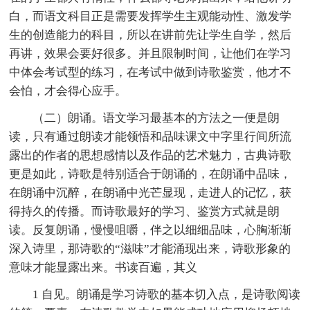
白，而语文科目正是需要发挥学生主观能动性、激发学
生的创造能力的科目，所以在讲前先让学生自学，然后
再讲，效果会要好很多。并且限制时间，让他们在学习
中体会考试型的练习，在考试中做到诗歌鉴赏，他才不
会怕，才会得心应手。
（二）朗诵。语文学习最基本的方法之一便是朗
读，只有通过朗读才能领悟和品味课文中字里行间所流
露出的作者的思想感情以及作品的艺术魅力，古典诗歌
更是如此，诗歌是特别适合于朗诵的，在朗诵中品味，
在朗诵中沉醉，在朗诵中光芒显现，走进人的记忆，获
得持久的传播。而诗歌最好的学习、鉴赏方式就是朗
读。反复朗诵，慢慢咀嚼，伴之以细细品味，心胸渐渐
深入诗里，那诗歌的“滋味”才能涌现出来，诗歌形象的
意味才能显露出来。书读百遍，其义
1 自见。朗诵是学习诗歌的基本切入点，是诗歌阅读