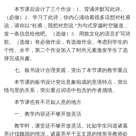
本节课后设计了三个作业：1、背诵并默写此诗。
（必做）2、学习了此诗，你内心涌动着很多话想对杜甫
说，请你以“杜甫，我想对您说 ”为句式穿越时空隧道，
发一条信息给他吧。（选做）3、用散文化的语言扩写诗
歌。（选做）有必做作业，有选做作业。考虑到学生的
个性、水平，第二个作业加入了时尚元素激发学生了选
择完成兴趣。
七、板书设计合理美观，突出了本节课的教学重点
本节课的板书设计突出意象组成的意境特点，突出
情与景的关系，突出重点词语中包含的作者感情。
本节课也有不尽如人意的地方
一、教学内容还不够开放灵活
教学时，课堂还不够开放灵活。比如学生问道诸葛
亮讨伐魏国的情况，诸葛亮卒于五丈原的情形等教师处