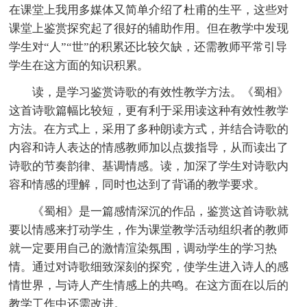
在课堂上我用多媒体又简单介绍了杜甫的生平，这些对
课堂上鉴赏探究起了很好的辅助作用。但在教学中发现
学生对“人”“世”的积累还比较欠缺，还需教师平常引导
学生在这方面的知识积累。
读，是学习鉴赏诗歌的有效性教学方法。《蜀相》
这首诗歌篇幅比较短，更有利于采用读这种有效性教学
方法。在方式上，采用了多种朗读方式，并结合诗歌的
内容和诗人表达的情感教师加以点拨指导，从而读出了
诗歌的节奏韵律、基调情感。读，加深了学生对诗歌内
容和情感的理解，同时也达到了背诵的教学要求。
《蜀相》是一篇感情深沉的作品，鉴赏这首诗歌就
要以情感来打动学生，作为课堂教学活动组织者的教师
就一定要用自己的激情渲染氛围，调动学生的学习热
情。通过对诗歌细致深刻的探究，使学生进入诗人的感
情世界，与诗人产生情感上的共鸣。在这方面在以后的
教学工作中还需改进。