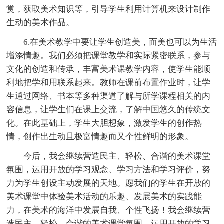
赏，获取美术知识等，引导学生利用计算机来设计制作
生动的美术作品。
6.在美术教学中要让学生创造美，而美也可以为生活
增添情趣。我们必须把课堂教学和实际紧密联系，参与
文化的创造和传承，丰富美术课教学内容，使学生能顺
利地把学和用联系起来。教师在课前布置作业时，让学
生通过网络、书本等多种渠道了解与所学课程相关的内
容信息，让学生们在课上交流，了解中国悠久的传统文
化。在此基础上，学生大胆想象，激发学生的创作热
情，创作出生动且极富情趣而又个性鲜明的形象。
今后，我会继续营造民主、轻松、合谐的美术课堂
氛围，运用开放的学习观念、学习方法和学习评价，努
力为学生创设主动发展的天地。愿我们的学生在开放的
美术课堂中体验美术活动的乐趣、发展美术的实践能
力，在美术的海洋中发展自我、个性飞扬！我会继续营
造民主、轻松、合谐的美术课堂氛围，运用开放的学习