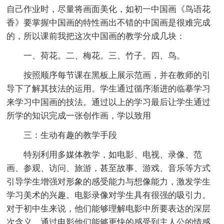
自己作业时，尽量将画面美化，如初一中国画《鸟语花
香》要掌握中国画的特性画出不错的中国画是很难完成
的，所以课前我把这次中国画的教学分成几块：
一、荷花。二、梅花。三、竹子。四、鸟。
按照顺序每节课在黑板上展示范画，并在教师的引
导下了解其技法的运用。学生通过循序渐进的临摹学习
来学习中国画的技法。通过以上的学习最后让学生通过
所学的知识完成一张创作画，学以致用
三：生动有趣的教学手段
特别利用多媒体教学，如电影、电视、录像、范
画、参观、访问、旅游，甚至故事、游戏、音乐等方式
引导学生增强对形象的感受能力与想像能力，激发学生
学习美术的兴趣。电影录像对学生具有很强的吸引力。
对于初中生来说，他们能够理解电影中所要表达的深层
次含义。通过电影他们能够更快的感受到主人公的情感