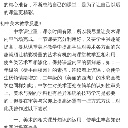
的精心准备，不断总结自己的课堂，是为了让自己以后
的课堂更精彩。
初中美术教学反思3
中学课业重，课余时间有限，所以我尽量让美术课
内容当场完成。一节课要充分利用好，又要学生兴趣能
提高，要从课堂美术教学中提高学生对美术各方面的兴
趣就须让精彩纷呈的艺术有机的与课堂教学互相利用，
使各类艺术互相渗化，保持课堂内容的新鲜感，如；一
年级的《徒手画校园》的素描，连续着上该课，会使学
生厌烦情绪增加，二年级的《美丽的西湖》的水彩画教
学也同样如此，中学生对美术还处在简单的认知性审美
上。美术与别的学科也有差异系统的技巧学习是必要
的，但要在审美与兴趣上提高还需有一些方式方法，对
此我曾作过以下尝试：
一、美术的相关课外知识的运用，使学生丰富知识
的同时提高兴趣。