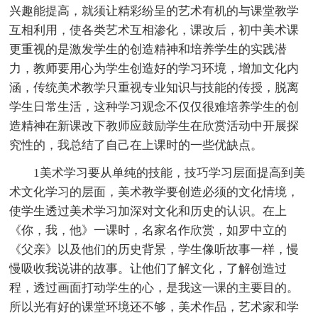
兴趣能提高，就须让精彩纷呈的艺术有机的与课堂教学
互相利用，使各类艺术互相渗化，课改后，初中美术课
更重视的是激发学生的创造精神和培养学生的实践潜
力，教师要用心为学生创造好的学习环境，增加文化内
涵，传统美术教学只重视专业知识与技能的传授，脱离
学生日常生活，这种学习观念不仅仅很难培养学生的创
造精神在新课改下教师应鼓励学生在欣赏活动中开展探
究性的，我总结了自己在上课时的一些优缺点。
1美术学习要从单纯的技能，技巧学习层面提高到美
术文化学习的层面，美术教学要创造必须的文化情境，
使学生透过美术学习加深对文化和历史的认识。在上
《你，我，他》一课时，名家名作欣赏，如罗中立的
《父亲》以及他们的历史背景，学生像听故事一样，慢
慢吸收我说讲的故事。让他们了解文化，了解创造过
程，透过画面打动学生的心，是我这一课的主要目的。
所以光有好的课堂环境还不够，美术作品，艺术家和学