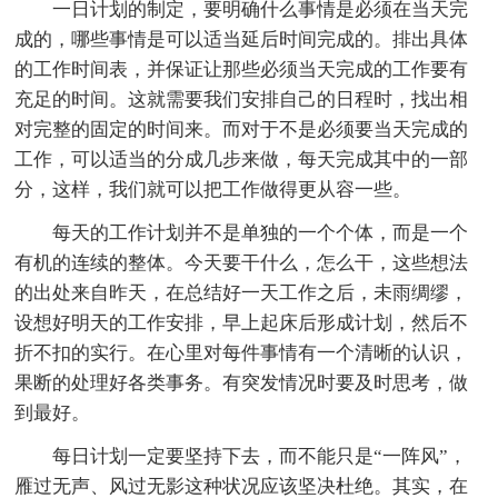
一日计划的制定，要明确什么事情是必须在当天完
成的，哪些事情是可以适当延后时间完成的。排出具体
的工作时间表，并保证让那些必须当天完成的工作要有
充足的时间。这就需要我们安排自己的日程时，找出相
对完整的固定的时间来。而对于不是必须要当天完成的
工作，可以适当的分成几步来做，每天完成其中的一部
分，这样，我们就可以把工作做得更从容一些。
每天的工作计划并不是单独的一个个体，而是一个
有机的连续的整体。今天要干什么，怎么干，这些想法
的出处来自昨天，在总结好一天工作之后，未雨绸缪，
设想好明天的工作安排，早上起床后形成计划，然后不
折不扣的实行。在心里对每件事情有一个清晰的认识，
果断的处理好各类事务。有突发情况时要及时思考，做
到最好。
每日计划一定要坚持下去，而不能只是“一阵风”，
雁过无声、风过无影这种状况应该坚决杜绝。其实，在