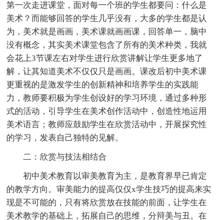
第一次走进课堂，面对每一个班的学生都要问：什么是
美术？而能够回答的学生几乎没有，大多的学生都是认
为，美术就是画画，美术课就画画课，回答单一，脑中
没有概念，其实美术课堂包含了所有的美术种类，我就
会花上3节课左右对学生进行欣赏讲解让学生更多地了
解，让其知道美术不仅仅只是画画。课改后初中美术课
更重视的是激发学生的创新精神和培养学生的实践能
力，教师要积极为学生创设好的学习环境，通过多种形
式的活动，引导学生在美术创作活动中，创造性地运用
美术语言；教师应鼓励学生在欣赏活动中，开展探究性
的学习，发表自己独特的见解。
二：欣赏与技法相结合
初中美术教育以审美教育为主，是教育界早已肯定
的教学方向。审美能力的提高仅仅x学生技巧的提高来实
现是不可能的，只有将欣赏放在技能的前面，让学生在
美术教学的基础上，拓展自己的思维，分辩美与丑。在