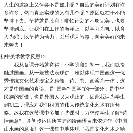
人生的道路上又何尝不是如此呢？自己的美好计划有许
多许多，然而真正实现的又有几个呢？原因就在于不能
坚持下去。坚持就是胜利！哪怕计划的不够完美，也要
坚持到底。让我们在工作的海洋上，以学习为帆，以育
人为舵，以坚持为动力，以乐观为智慧，向着美好的未
来奔去！
初中美术教学反思15
我从备课开始就觉得：小学阶段到初一，我们就接
触过国画。从一般技法表现讲，难以体现中国画这一优
秀传统文化艺术瑰宝之精髓。诗、书、画溶为一体，这
才是中国画的真谛。是“国粹”“国学”的一部分，是中华
民族的骄傲，也是外国人叹为观止的，因此我认为学生
到初二，理应对我们祖国的伟大传统文化艺术有所领
略。故我在这节课中多加了些课时，力求使学生了解“诗
情画意”，并初步运用所掌握的绘画语言来依诗作《中国
山水画的意境》这一课集中地体现了我国文化艺术之精