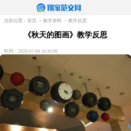
当前位置：
首页
>
教学资料
>
教学反思
《秋天的图画》教学反思
时间：2026-07-04 16:30:09