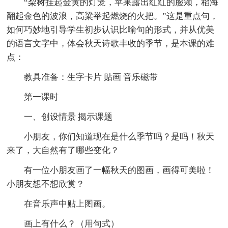
“梨树挂起金黄的灯笼，苹果露出红红的脸颊，稻海
翻起金色的波浪，高粱举起燃烧的火把。”这是重点句，
如何巧妙地引导学生初步认识比喻句的形式，并从优美
的语言文字中，体会秋天诗歌丰收的季节，是本课的难
点：
教具准备：生字卡片 贴画 音乐磁带
第一课时
一、创设情景 揭示课题
小朋友，你们知道现在是什么季节吗？是吗！秋天
来了，大自然有了哪些变化？
有一位小朋友画了一幅秋天的图画，画得可美啦！
小朋友想不想欣赏？
在音乐声中贴上图画。
画上有什么？（用句式）