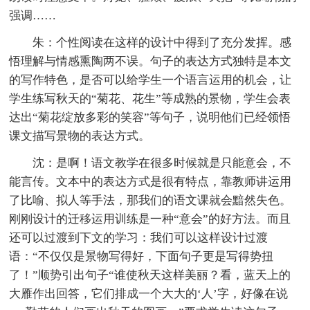
强调……
朱：个性阅读在这样的设计中得到了充分发挥。感
悟理解与情感熏陶两不误。句子的表达方式独特是本文
的写作特色，是否可以给学生一个语言运用的机会，让
学生练写秋天的“菊花、花生”等成熟的景物，学生会表
达出“菊花绽放多彩的笑容”等句子，说明他们已经领悟
课文描写景物的表达方式。
沈：是啊！语文教学在很多时候就是只能意会，不
能言传。文本中的表达方式是很有特点，靠教师讲运用
了比喻、拟人等手法，那我们的语文课就会黯然失色。
刚刚设计的迁移运用训练是一种“意会”的好方法。而且
还可以过渡到下文的学习：我们可以这样设计过渡
语：“不仅仅是景物写得好，下面句子更是写得势扭
了！”顺势引出句子“谁使秋天这样美丽？看，蓝天上的
大雁作出回答，它们排成一个大大的‘人’字，好像在说