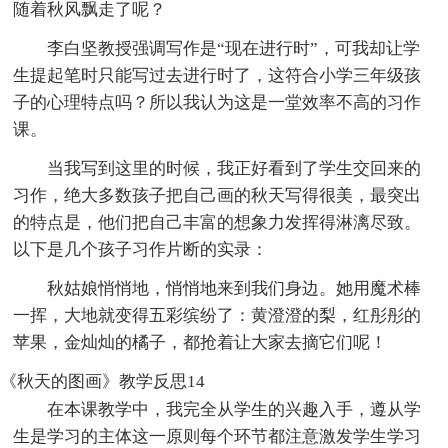
随着秋风飘走了呢？
李白坚教授强调写作是“现在进行时”，可我却让学
生提起笔时只能写过去进行时了，这符合小学三年级孩
子的心理特点吗？所以我认为这是一堂效率不高的习作
课。
当我写到这里的时候，我正好看到了学生交回来的
习作，绝大多数孩子把自己画的秋天写得很美，最突出
的特点是，他们把自己丰富的想象力发挥得淋漓尽致。
以下是几个孩子习作片断的实录：
秋姑娘悄悄地，悄悄地来到我们身边。她用魔术棒
一挥，大地就变得五彩缤纷了：黄澄澄的梨，红彤彤的
苹果，金灿灿的橘子，都抢着让大家去摘它们呢！
《秋天的图画》教学反思14
在本课教学中，我完全从学生的兴趣入手，遵从学
生是学习的主体这一原则每个环节都注意激发学生学习