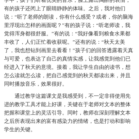
学中，孩子们听着优美的音乐，脸上露出陶醉的表情，
有的孩子还闭上了眼睛静静的体味。之后，我对他们
说：“听了老师的朗读，你有什么感受？或者，你的脑海
里浮现出怎样的画面呢？”有的孩子说：“听老师读，我
觉得浑身都很舒服。”有的说：“我好像看到粮食水果都
丰收了，人们正忙着收获呢。”还有的说：“秋天太美
了，我也想钻到画里去看看！”孩子们的回答透露着天真
与可爱，也表达了自己的真情实感，让我感觉到他们已
经进入了秋天的意境。接着，我让学生自由的读书，想
怎么读就怎么读，把自己感觉到的秋天都读出来，并且
同时播放音乐，效果很好。
通过教学这篇课文是我感受到，不一定非得使用先
进的教学工具才能上好课，关键在于老师对文本的整体
把握和课堂上的灵活引导。同时，教师在深刻理解文本
之后所表现出来的富有感染力的情绪，也是打动和影响
学生的关键。