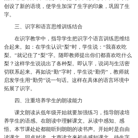
创设了新的语境，使学生加深了生字的印象，巩固了生
字。
三、识字和语言思维训练结合
在识字教学中，指导学生把识字个语言训练思维结
合起来。如：在学生认识“梨”时，学生说：“我喜欢吃
梨。”就记住了“梨”字。随即教师提出你们都喜欢吃什么
梨？这样学生说说出了各种梨。即认字，说词与生活密
切联系起来。再如说“勤”字时，学生说“勤劳”，教师就
启发学生用“勤劳”说一句话。这样在具体的语言环境中
拓展了识字。
四、注重培养学生的朗读能力
课文朗读从低年级开始就要加强练习，指导朗读培
养学生的语感。在朗读中理解课文。从读中感知、感
悟。本节课处处都能听到朗朗的读书声。开始时是自由
读课文，同桌对读。大声读文来初步感知课文，待生字