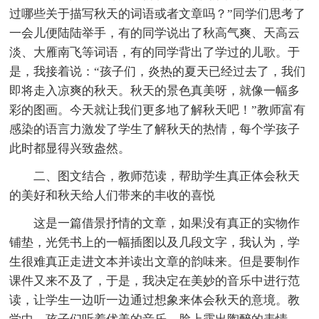
过哪些关于描写秋天的词语或者文章吗？”同学们思考了
一会儿便陆陆举手，有的同学说出了秋高气爽、天高云
淡、大雁南飞等词语，有的同学背出了学过的儿歌。于
是，我接着说：“孩子们，炎热的夏天已经过去了，我们
即将走入凉爽的秋天。秋天的景色真美呀，就像一幅多
彩的图画。今天就让我们更多地了解秋天吧！”教师富有
感染的语言力激发了学生了解秋天的热情，每个学孩子
此时都显得兴致盎然。
二、图文结合，教师范读，帮助学生真正体会秋天
的美好和秋天给人们带来的丰收的喜悦
这是一篇借景抒情的文章，如果没有真正的实物作
铺垫，光凭书上的一幅插图以及几段文字，我认为，学
生很难真正走进文本并读出文章的韵味来。但是要制作
课件又来不及了，于是，我决定在美妙的音乐中进行范
读，让学生一边听一边通过想象来体会秋天的意境。教