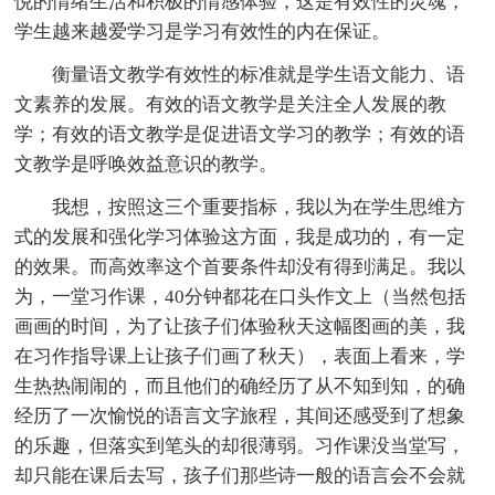
悦的情绪生活和积极的情感体验，这是有效性的灵魂，
学生越来越爱学习是学习有效性的内在保证。
衡量语文教学有效性的标准就是学生语文能力、语
文素养的发展。有效的语文教学是关注全人发展的教
学；有效的语文教学是促进语文学习的教学；有效的语
文教学是呼唤效益意识的教学。
我想，按照这三个重要指标，我以为在学生思维方
式的发展和强化学习体验这方面，我是成功的，有一定
的效果。而高效率这个首要条件却没有得到满足。我以
为，一堂习作课，40分钟都花在口头作文上（当然包括
画画的时间，为了让孩子们体验秋天这幅图画的美，我
在习作指导课上让孩子们画了秋天），表面上看来，学
生热热闹闹的，而且他们的确经历了从不知到知，的确
经历了一次愉悦的语言文字旅程，其间还感受到了想象
的乐趣，但落实到笔头的却很薄弱。习作课没当堂写，
却只能在课后去写，孩子们那些诗一般的语言会不会就