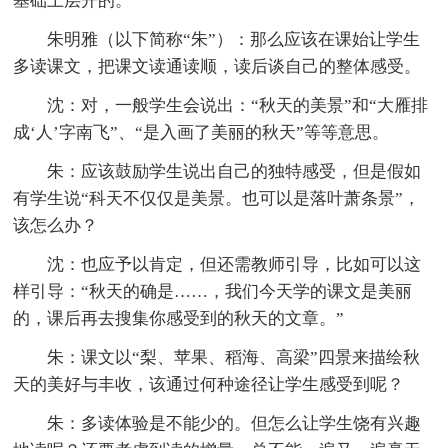
基础上层开的。”
朱明雅（以下简称“朱”）：那么应该在课始让学生
多读课文，把课文读通读顺，读后谈自己的整体感受。
沈：对，一般学生会说出：“秋天的美景”和“大雁排
成‘人’字南飞”、“是入画了美丽的秋天”等等意思。
朱：应该鼓励学生说出自己的独特感受，但是假如
有学生说“科天不仅仅是美景。也可以是落叶萧条景”，
该怎么办？
沈：也应予以肯定，但还需教师引导，比如可以这
样引导：“秋天的确是……，我们今天学的课文是美丽
的，课后再去搜集你感受到的秋天的文章。”
朱：课文以“梨、苹果、稻海、高梁”四景来描绘秋
天的美好与丰收，该通过何种途径让学生感受到呢？
朱：多读体验是不能少的。但怎么让学生饶有兴趣