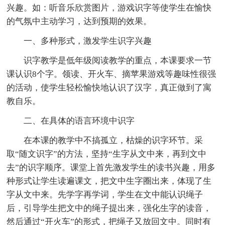
兴趣。如：听音乐欣赏图片，游戏识字等使学生在愉快
的气氛中主动学习，达到预期的效果。
一、多种形式，激发学生识字兴趣
识字教学是低年级阅读教学的重点，本课要求一节
课认识8个字。领读、开火车、摘苹果游戏等趣味性很强
的活动，使学生轻松愉快地认识了汉字，真正做到了寓
教自乐。
二、在具体的语言环境中识字
在本课的教学中不搞孤立，枯燥的识字环节。采
取“随文识字”的方法，坚持“生字从文中来，再到文中
去”的识字顺序。课堂上首先激发学生的读书兴趣，用多
种形式让学生读遍课文，把文中生字圈出来，体现了生
字从文中来。先学字再学词，学生在文中能认识绳子
后，引导学生把文中的绳子提出来，强化生字的读音，
然后通过“开火车”的形式，把绳子又放回文中。同时有