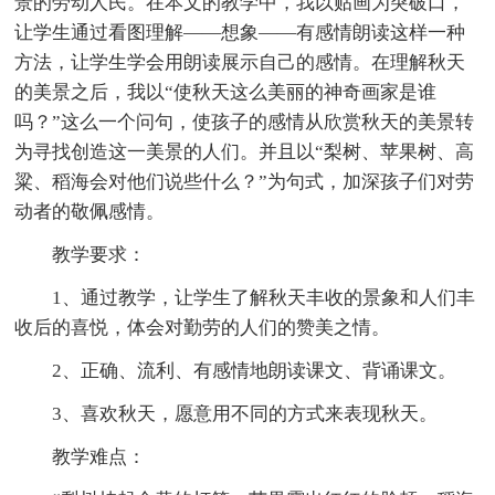
景的劳动人民。在本文的教学中，我以贴画为突破口，
让学生通过看图理解——想象——有感情朗读这样一种
方法，让学生学会用朗读展示自己的感情。在理解秋天
的美景之后，我以“使秋天这么美丽的神奇画家是谁
吗？”这么一个问句，使孩子的感情从欣赏秋天的美景转
为寻找创造这一美景的人们。并且以“梨树、苹果树、高
粱、稻海会对他们说些什么？”为句式，加深孩子们对劳
动者的敬佩感情。
教学要求：
1、通过教学，让学生了解秋天丰收的景象和人们丰
收后的喜悦，体会对勤劳的人们的赞美之情。
2、正确、流利、有感情地朗读课文、背诵课文。
3、喜欢秋天，愿意用不同的方式来表现秋天。
教学难点：