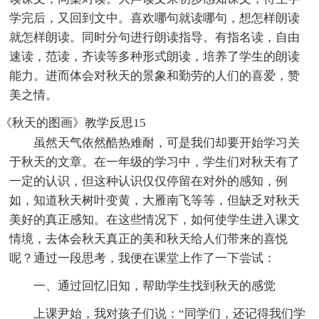
学完后，又回到文中。喜欢哪句就读哪句，想怎样朗读
就怎样朗读。同时分句进行朗读指导。有指名读，自由
速读，范读，齐读等多种形式朗读，培养了学生的朗读
能力。进而体会对秋天的景象和勤劳的人们的喜爱，赞
美之情。
《秋天的图画》教学反思15
虽然天气依然酷热难耐，可是我们却要开始学习关
于秋天的文章。在一年级的学习中，学生们对秋天有了
一定的认识，但这种认识仅仅停留在对外的感知，例
如，知道秋天树叶变黄，大雁南飞等等，但缺乏对秋天
美好的真正感知。在这些情况下，如何使学生进入课文
情境，去体会秋天真正的美和秋天给人们带来的喜悦
呢？通过一段思考，我便在课堂上作了一下尝试：
一、通过回忆旧知，帮助学生找到秋天的感觉
上课尹始，我对孩子们说：“同学们，还记得我们学