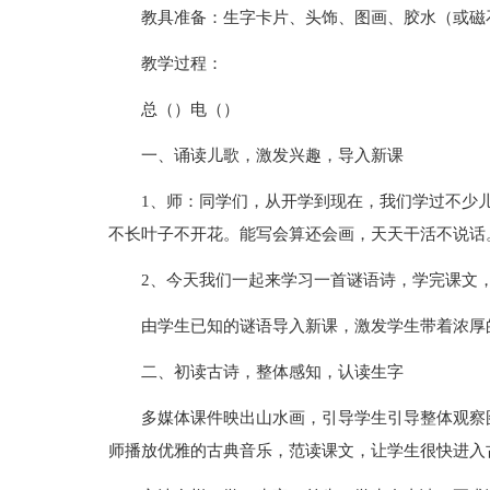
教具准备：生字卡片、头饰、图画、胶水（或磁
教学过程：
总（）电（）
一、诵读儿歌，激发兴趣，导入新课
1、师：同学们，从开学到现在，我们学过不少
不长叶子不开花。能写会算还会画，天天干活不说话
2、今天我们一起来学习一首谜语诗，学完课文
由学生已知的谜语导入新课，激发学生带着浓厚
二、初读古诗，整体感知，认读生字
多媒体课件映出山水画，引导学生引导整体观察
师播放优雅的古典音乐，范读课文，让学生很快进入