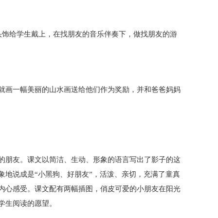
头饰给学生戴上，在找朋友的音乐伴奏下，做找朋友的游
就画一幅美丽的山水画送给他们作为奖励，并和爸爸妈妈
的朋友。课文以简洁、生动、形象的语言写出了影子的这
象地说成是“小黑狗、好朋友”，活泼、亲切，充满了童真
内心感受。课文配有两幅插图，俏皮可爱的小朋友在阳光
学生阅读的愿望。