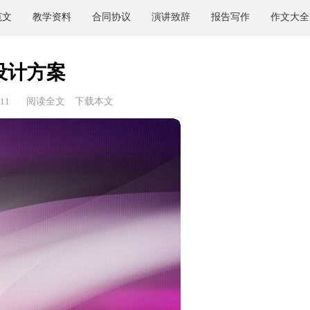
范文
教学资料
合同协议
演讲致辞
报告写作
作文大全
设计方案
11
阅读全文
下载本文