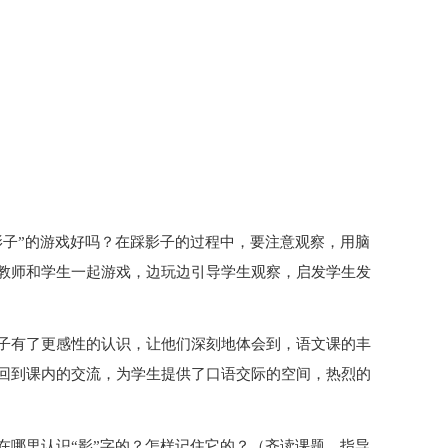
影子”的游戏好吗？在踩影子的过程中，要注意观察，用脑
教师和学生一起游戏，边玩边引导学生观察，启发学生发
子有了更感性的认识，让他们深刻地体会到，语文课的丰
回到课内的交流，为学生提供了口语交际的空间，热烈的
在哪里认识“影”字的？怎样记住它的？（齐读课题，指导