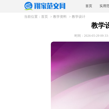
首页
实用
当前位置：
首页
>
教学资料
>
教学设计
教学
时间：2026-05-29 09:33: