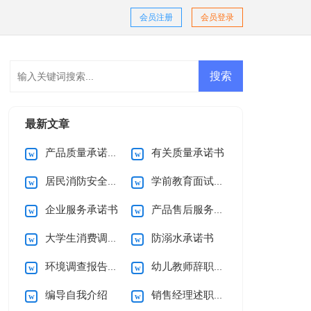
会员注册
会员登录
最新文章
产品质量承诺书15篇
有关质量承诺书
居民消防安全的承诺书
学前教育面试自我介绍
企业服务承诺书
产品售后服务承诺书(15篇)
大学生消费调查报告
防溺水承诺书
环境调查报告(集合15篇)
幼儿教师辞职信15篇
编导自我介绍
销售经理述职报告