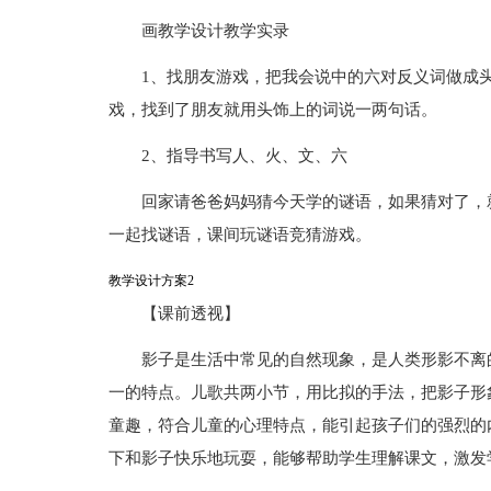
画教学设计教学实录
1、找朋友游戏，把我会说中的六对反义词做成
戏，找到了朋友就用头饰上的词说一两句话。
2、指导书写人、火、文、六
回家请爸爸妈妈猜今天学的谜语，如果猜对了，
一起找谜语，课间玩谜语竞猜游戏。
教学设计方案2
【课前透视】
影子是生活中常见的自然现象，是人类形影不离
一的特点。儿歌共两小节，用比拟的手法，把影子形
童趣，符合儿童的心理特点，能引起孩子们的强烈的
下和影子快乐地玩耍，能够帮助学生理解课文，激发