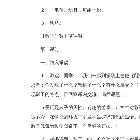
２、手电筒、玩具，每组一份。
３、铁丝。
【教学时数】两课时
第一课时
一、切入举偶
１、游戏：同学们，我们一起到操场上去做“踩
思考：你发现了什么？想到了什么？有什么感受？（
现影子的特点。再回到课内交流，揭示课题。）
（爱玩是孩子的天性。有趣的游戏，让学生对影
富多彩，在愉快的环境中引发学生探求知识的热情。
教学气氛为教学创造了一个良好的开端。）
２、板书课题：影子。问：谁会读这个词？你是