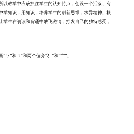
所以教学中应该抓住学生的认知特点，创设一个活泼、有
中学知识，用知识，培养学生的创新思维，求异精神。根
让学生在朗读和背诵中放飞激情，抒发自己的独特感受，
”和“?”和两个偏旁“犭”和“宀”。