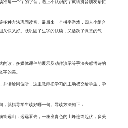
读准每一个字的字音，遇上不认识的字就请拼音朋友帮忙
等多种方法巩固读音。最后来一个拼字游戏，四人小组合
组又快又好。既巩固了生字的认读，又活跃了课堂的气
式的读，多媒体课件的展示及动作演示等手法去感悟诗的
文字的美。
，并读给同位听，这里教师把学习的主动权交给学生，学
句，就指导学生读好哪一句。导读方法如下：
描绘远山：远远看去，一座座青色的山峰连绵起伏，多美