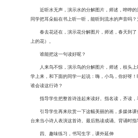
近听水无声，演示水的分解图片，师述，哗哗的
同学把耳朵贴在书上听一听，能听到流水的声音吗？
春去花还在，演示花分解图片，师述，春天到了
上的花）。
谁能把这一句读好呢？
人来鸟不惊，演示鸟的分解图片，师述，枝头上
学上来，和下面的同学一起说：嗨，小鸟，你好呀！
谁会读这行诗？
指导学生把整首诗连起来读好。指名读，齐读，
引导学生再来欣赏一下这幅美丽的画，多媒体课
台来当小诗人表演这首诗。最后熟读成诵。背诵时指
四、趣味练习，书写生字，课外延伸