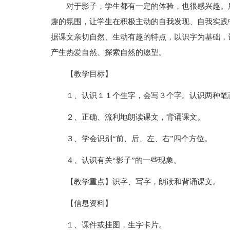
对于影子，学生都有一定的体验，也很感兴趣。
趣的氛围，让学生在积极主动的自我发现、自我实践
据课文亲切自然、生动有趣的特点，以识字为基础，
产生热爱自然、探索自然的愿望。
【教学目标】
１、认识１１个生字，会写３个字。认识两种笔画“ㄅ
２、正确、流利地朗读课文，背诵课文。
３、学会识别“前、后、左、右”四个方位。
４、认识有关“影子”的一些现象。
【教学重点】识字、写字，朗读和背诵课文。
【信息资料】
１、课件或挂图，生字卡片。