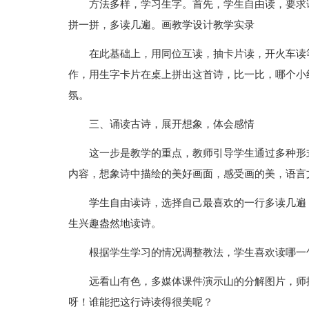
方法多样，学习生字。首先，学生自由读，要求
拼一拼，多读几遍。画教学设计教学实录
在此基础上，用同位互读，抽卡片读，开火车读
作，用生字卡片在桌上拼出这首诗，比一比，哪个小
氛。
三、诵读古诗，展开想象，体会感情
这一步是教学的重点，教师引导学生通过多种形
内容，想象诗中描绘的美好画面，感受画的美，语言
学生自由读诗，选择自己最喜欢的一行多读几遍
生兴趣盎然地读诗。
根据学生学习的情况调整教法，学生喜欢读哪一
远看山有色，多媒体课件演示山的分解图片，师
呀！谁能把这行诗读得很美呢？