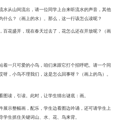
流水从山间流出，请一位同学上台来听流水的声音，其他
为什么？（画上的水）。那么，这一行该怎么读呢？
，百花盛开，现在春天过去了，花怎么还在开放呢？（画
站着一只可爱的小鸟，咱们来跟它打个招呼吧。请一个同
哎呀，小鸟不理我们，这是怎么回事呀？（画上的鸟）。
看图读，引读。此时，让学生猜出谜底：画。
件展示整幅画，配乐，学生边看图边吟诵，还可请学生上
导学生抓住关键词山、水、花、鸟来背。