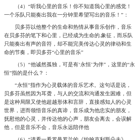
（4）“听我心里的音乐！你不知道我心里的感觉！
一个乐队只能奏出我在一分钟里希望写出的音乐！”：
贝多芬以他整个的生命和热情从事音乐创作，音乐
在贝多芬的笔下和心里，已经成为生命的.象征，而乐队
只能奏出有声的音符，却不能完美传达心灵的律动和生
命的节奏，即贝多芬“心里的音乐”
（5）“他诚然孤独，可是有‘永恒’为伴”，这里的“永
恒”指的是什么？：
“永恒”指作为心灵载体的音乐艺术。这句话是说，
贝多芬虽然因为耳聋，与人的交流和沟通发生困难，但
是这种局限又使他超越形体和言辞，直接感知人的心灵
世界，进而领悟音乐的真谛，音乐成为他忠实的朋友，
抚慰他的心灵，并传达他的心声，朋友会离去，会误解
他，但是音乐不会，音乐永远陪伴他
（6）“请看一看罗曼罗兰的《约翰克利斯朵夫》，