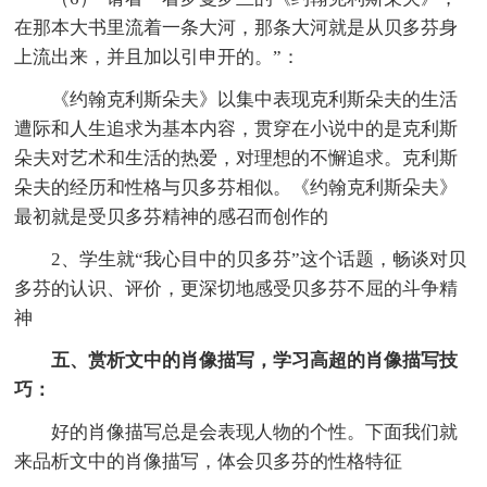
在那本大书里流着一条大河，那条大河就是从贝多芬身
上流出来，并且加以引申开的。”：
《约翰克利斯朵夫》以集中表现克利斯朵夫的生活
遭际和人生追求为基本内容，贯穿在小说中的是克利斯
朵夫对艺术和生活的热爱，对理想的不懈追求。克利斯
朵夫的经历和性格与贝多芬相似。《约翰克利斯朵夫》
最初就是受贝多芬精神的感召而创作的
2、学生就“我心目中的贝多芬”这个话题，畅谈对贝
多芬的认识、评价，更深切地感受贝多芬不屈的斗争精
神
五、赏析文中的肖像描写，学习高超的肖像描写技
巧：
好的肖像描写总是会表现人物的个性。下面我们就
来品析文中的肖像描写，体会贝多芬的性格特征