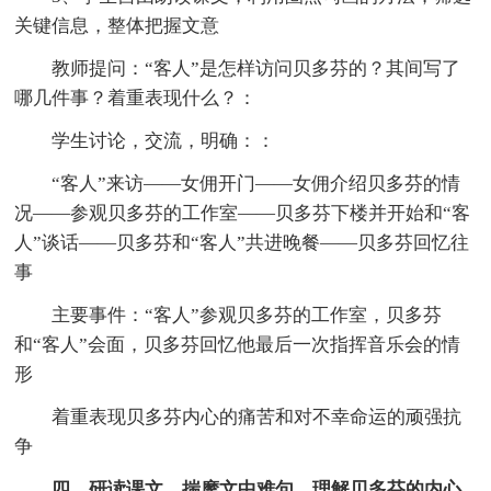
关键信息，整体把握文意
教师提问：“客人”是怎样访问贝多芬的？其间写了
哪几件事？着重表现什么？：
学生讨论，交流，明确：：
“客人”来访——女佣开门——女佣介绍贝多芬的情
况——参观贝多芬的工作室——贝多芬下楼并开始和“客
人”谈话——贝多芬和“客人”共进晚餐——贝多芬回忆往
事
主要事件：“客人”参观贝多芬的工作室，贝多芬
和“客人”会面，贝多芬回忆他最后一次指挥音乐会的情
形
着重表现贝多芬内心的痛苦和对不幸命运的顽强抗
争
四、研读课文，揣摩文中难句，理解贝多芬的内心