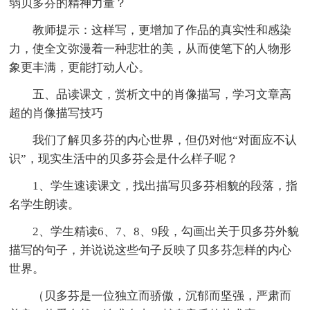
弱贝多芬的精神力量？
教师提示：这样写，更增加了作品的真实性和感染
力，使全文弥漫着一种悲壮的美，从而使笔下的人物形
象更丰满，更能打动人心。
五、品读课文，赏析文中的肖像描写，学习文章高
超的肖像描写技巧
我们了解贝多芬的内心世界，但仍对他“对面应不认
识”，现实生活中的贝多芬会是什么样子呢？
1、学生速读课文，找出描写贝多芬相貌的段落，指
名学生朗读。
2、学生精读6、7、8、9段，勾画出关于贝多芬外貌
描写的句子，并说说这些句子反映了贝多芬怎样的内心
世界。
（贝多芬是一位独立而骄傲，沉郁而坚强，严肃而