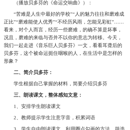
（播放贝多芬的《命运交响曲》）：
“苦难是人生中最好的学校”“人的魅力往往和磨难成
正比”“磨难能使人优秀”“不经历风雨，怎能见彩虹”……
看来，对个人而言，经历一些磨难，的确不算是坏事，
况且，磨难的来临与否并不以你的意志为转移。今天，
我们一起走进《音乐巨人贝多芬》一文，看看耳聋后的
贝多芬，这个被命运扼住咽喉的人，在生活中是怎样的
形象？
二、简介贝多芬：
学生根据自己掌握的材料，简要介绍贝多芬
三、朗读课文，整体感知文意：
1、安排学生朗读课文
2、教师提示学生注意字音，积累词语
3、学生自由朗读课文，利用圈点勾画的方法，筛选