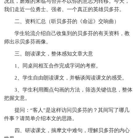
况且，磨难的来临与否并不以你的意志为转移。今天，
我们走近一位勇士、强者、一个真正的英雄贝多芬。
二、资料汇总（听贝多芬的《命运》交响曲）
学生轮流介绍自己收集到的贝多芬的有关资料，教
师出示贝多芬画像。
三、朗读课文，整体感知文章大意
1、同桌间相互合作完成字词的考察。
2、学生自由朗读课文，并畅谈阅读课文的感受。
3、学生利用圈点勾画的方法，筛选关键信息，整体
把握文意。
提问：“客人”是这样访问贝多芬的？其间写了哪几
件事？请简单介绍本文的思路。
四、研读课文，揣摩文中难句，理解贝多芬的内心