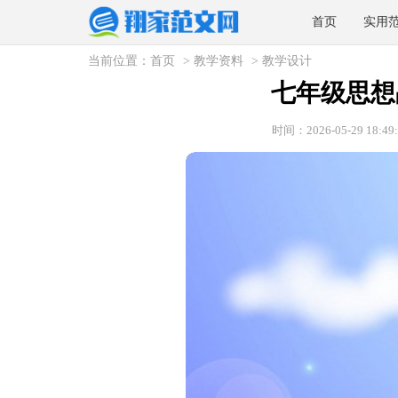
首页
实用
当前位置：
首页
>
教学资料
>
教学设计
七年级思想
时间：2026-05-29 18:49: