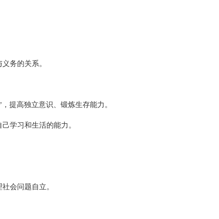
与义务的关系。
”，提高独立意识、锻炼生存能力。
自己学习和生活的能力。
理社会问题自立。