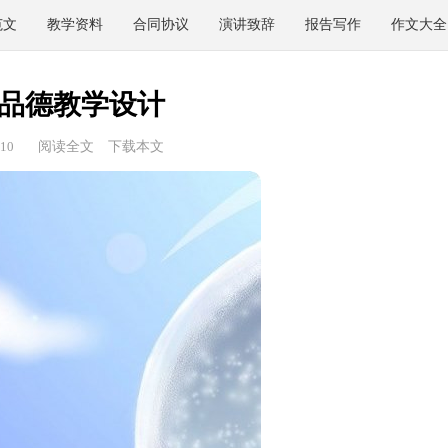
范文
教学资料
合同协议
演讲致辞
报告写作
作文大全
品德教学设计
10
阅读全文
下载本文