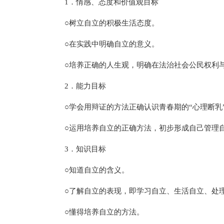
1．情感、态度和价值观目标
○树立自立的积极生活态度。
○在实践中明确自立的意义。
○培养正确的人生观，明确在法治社会公民权利
2．能力目标
○学会用辩证的方法正确认识青春期的“心理断乳
○运用培养自立的正确方法，初步形成自己管理
3．知识目标
○知道自立的含义。
○了解自立的表现，即学习自立、生活自立、处
○懂得培养自立的方法。