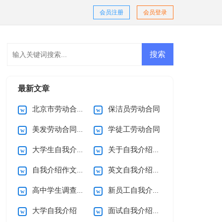
会员注册
会员登录
最新文章
北京市劳动合同(15篇)
保洁员劳动合同
美发劳动合同12篇
学徒工劳动合同
大学生自我介绍合集15篇
关于自我介绍(通用15篇)
自我介绍作文15篇
英文自我介绍(合集15篇)
高中学生调查报告
新员工自我介绍通用15篇
大学自我介绍
面试自我介绍(15篇)