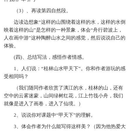
（3）、再读第四自然段。
边读边想象“这样的山围绕着这样的水，这样的水倒
映着这样的山”是怎样的一种景象，体会“舟行碧波上，
人在画中游”这种陶醉山水之间的感觉，然后说说自己的
体验。
(四)、总结写法，感悟作者情感。
1、人们说：“桂林山水甲天下”。你和作者游玩的感
受相同吗？
（我们随同作者欣赏了漓江的水，桂林的山，还有
空中的云雾迷蒙，山间绿树红花，江上竹筏小舟，我们
就像是进入了画卷，进入了仙境。）
2、说说你对课题中“甲天下”的理解。
3、体会作者为什么能写得这样美？（因为他热爱大