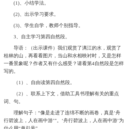
(1)、小结学法。
(2)、出示学习要求。
(3)、学生自学，教师个别指导。
3、自主学习第四自然段。
导语：（出示课件）我们观赏了漓江的水，观赏了
桂林的山，再看看图片，当山和水相映衬时，又是怎样
一番景象呢？作者又有什么感受？请看第4自然段是怎样
写的。
（1）、自由读第四自然段。
（2）、联系上下文，借助工具书理解有关的重点
词、句。
理解句子：“像是走进了连绵不断的画卷，真是‘舟
行碧波上，人在画中游’”。‘舟行碧波上，人在画中游’为
什么用“单引号”