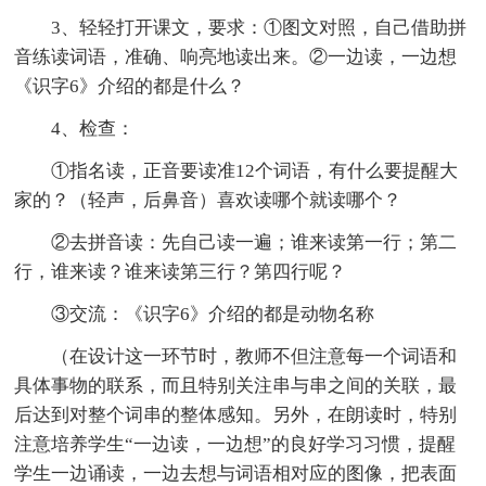
3、轻轻打开课文，要求：①图文对照，自己借助拼
音练读词语，准确、响亮地读出来。②一边读，一边想
《识字6》介绍的都是什么？
4、检查：
①指名读，正音要读准12个词语，有什么要提醒大
家的？（轻声，后鼻音）喜欢读哪个就读哪个？
②去拼音读：先自己读一遍；谁来读第一行；第二
行，谁来读？谁来读第三行？第四行呢？
③交流：《识字6》介绍的都是动物名称
（在设计这一环节时，教师不但注意每一个词语和
具体事物的联系，而且特别关注串与串之间的关联，最
后达到对整个词串的整体感知。另外，在朗读时，特别
注意培养学生“一边读，一边想”的良好学习习惯，提醒
学生一边诵读，一边去想与词语相对应的图像，把表面