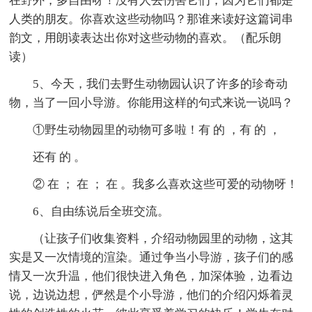
在野外，多自由呀！没有人去伤害它们，因为它们都是
人类的朋友。你喜欢这些动物吗？那谁来读好这篇词串
韵文，用朗读表达出你对这些动物的喜欢。（配乐朗
读）
5、今天，我们去野生动物园认识了许多的珍奇动
物，当了一回小导游。你能用这样的句式来说一说吗？
①野生动物园里的动物可多啦！有 的 ，有 的 ，
还有 的 。
② 在 ； 在 ； 在 。我多么喜欢这些可爱的动物呀！
6、自由练说后全班交流。
（让孩子们收集资料，介绍动物园里的动物，这其
实是又一次情境的渲染。通过争当小导游，孩子们的感
情又一次升温，他们很快进入角色，加深体验，边看边
说，边说边想，俨然是个小导游，他们的介绍闪烁着灵