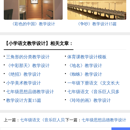
《彩色的中国》教学设计
《争吵》教学设计15篇
【小学语文教学设计】相关文章：
三角形的分类教学设计
体育课教学设计模板
《中彩那天》教学设计
《地名》教学设计
《绝招》教学设计
《蜘蛛》教学设计
小学美术教学设计
一年级下册语文《文文长大
七年级思想品德教学设计
了》教学设计
七年级语文《音乐巨人贝多
教学设计方案15篇
芬》的教学设计
《玲玲的画》教学设计
上一篇：
七年级语文《音乐巨人贝
下一篇：
七年级思想品德教学设计
多芬》的教学设计