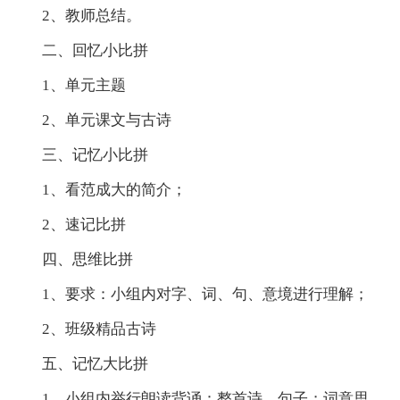
2、教师总结。
二、回忆小比拼
1、单元主题
2、单元课文与古诗
三、记忆小比拼
1、看范成大的简介；
2、速记比拼
四、思维比拼
1、要求：小组内对字、词、句、意境进行理解；
2、班级精品古诗
五、记忆大比拼
1、小组内举行朗读背诵：整首诗、句子；词意思，