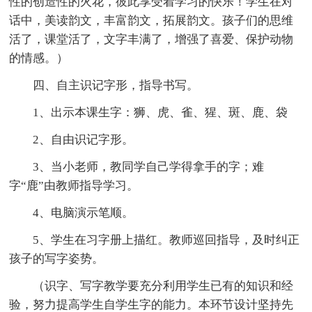
性的创造性的火花，彼此享受着学习的快乐！学生在对
话中，美读韵文，丰富韵文，拓展韵文。孩子们的思维
活了，课堂活了，文字丰满了，增强了喜爱、保护动物
的情感。）
四、自主识记字形，指导书写。
1、出示本课生字：狮、虎、雀、猩、斑、鹿、袋
2、自由识记字形。
3、当小老师，教同学自己学得拿手的字；难
字“鹿”由教师指导学习。
4、电脑演示笔顺。
5、学生在习字册上描红。教师巡回指导，及时纠正
孩子的写字姿势。
（识字、写字教学要充分利用学生已有的知识和经
验，努力提高学生自学生字的能力。本环节设计坚持先