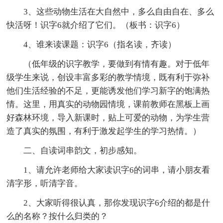
3、这些动物生活在大自然中，多么自由自在、多么
快活呀！识字6就介绍了它们。（板书：识字6）
4、谁来读课题：识字6（指名读，齐读）
（低年级的识字教学，要做到有情有趣。对于低年
级学生来说，创设丰富多彩的教学情境，既有利于弥补
他们生活经验的不足，更能诱发他们学习新字的饱满热
情。这里，用真实的动物园情境，课前教师在黑板上画
好森林环境，导入新课时，贴上可爱的动物，为学生营
造了真实的氛围，有利于激发起学生的学习热情。）
二、自读词串韵文，初步感知。
1、请允许老师给大家读识字6的词串，请小朋友看
清字形，听清字音。
2、大家听得很认真，那你发现识字6介绍的都是什
么的名称？按什么归类的？