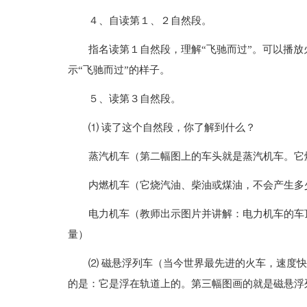
４、自读第１、２自然段。
指名读第１自然段，理解“飞驰而过”。可以播
示“飞驰而过”的样子。
５、读第３自然段。
⑴ 读了这个自然段，你了解到什么？
蒸汽机车（第二幅图上的车头就是蒸汽机车。它
内燃机车（它烧汽油、柴油或煤油，不会产生多
电力机车（教师出示图片并讲解：电力机车的车
量）
⑵ 磁悬浮列车（当今世界最先进的火车，速度
的是：它是浮在轨道上的。第三幅图画的就是磁悬浮