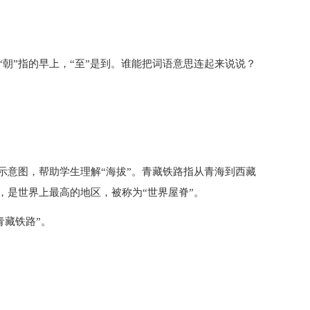
，“朝”指的早上，“至”是到。谁能把词语意思连起来说说？
示意图，帮助学生理解“海拔”。青藏铁路指从青海到西藏
，是世界上最高的地区，被称为“世界屋脊”。
青藏铁路”。