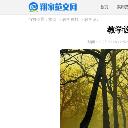
首页
实用
当前位置：
首页
>
教学资料
>
教学设计
教学
时间：2025-08-28 11:52: