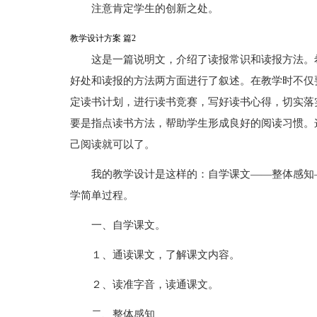
注意肯定学生的创新之处。
教学设计方案 篇2
这是一篇说明文，介绍了读报常识和读报方法。
好处和读报的方法两方面进行了叙述。在教学时不仅
定读书计划，进行读书竞赛，写好读书心得，切实落
要是指点读书方法，帮助学生形成良好的阅读习惯。
己阅读就可以了。
我的教学设计是这样的：自学课文――整体感知
学简单过程。
一、自学课文。
１、通读课文，了解课文内容。
２、读准字音，读通课文。
二、整体感知