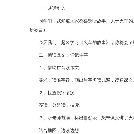
一、谈话引入
同学们，我知道大家都喜欢听故事。关于火车的
所欲言）
今天我们一起来学习《火车的故事》，你将会了
二、初读课文，识记生字
１、借助拼音读课文。
要求：读准字音，画出生字多读几遍，读通课文
２、检查识字情况。
齐读，分组读，抽读。
３、听老师范读，标出自然段，想想课文讲了火
结合插图，边读边想