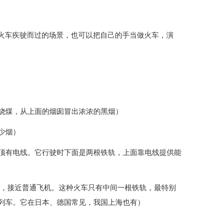
放火车疾驶而过的场景，也可以把自己的手当做火车，演
烧煤，从上面的烟囱冒出浓浓的黑烟）
少烟）
顶有电线。它行驶时下面是两根铁轨，上面靠电线提供能
快，接近普通飞机。这种火车只有中间一根铁轨，最特别
列车。它在日本、德国常见，我国上海也有）