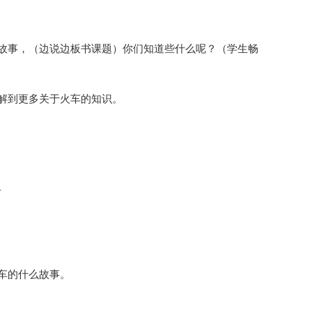
故事，（边说边板书课题）你们知道些什么呢？（学生畅
解到更多关于火车的知识。
。
车的什么故事。