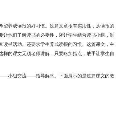
希望养成读报的好习惯。这篇文章很有实用性，从读报的
要让他们了解读书的必要性，还让学生结合读书小组，制
实读书活动。还要求学生养成读报的习惯。这篇课文，主
这样的课文无须老师讲解，只要略加指点，放手让学生自
――小组交流――指导解惑。下面展示的是这篇课文的教