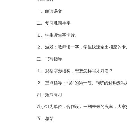
一、朗读课文
二、复习巩固生字
１、学生读生字卡片。
２、游戏：教师读一字，学生快速拿出相应的卡
三、书写指导
１、观察字形结构，想想怎样写才好看？
２、重点指导：“发”的第一笔、“成”的斜钩要
四、拓展练习
以小组为单位，合作设计一列未来的火车，大家
五、总结