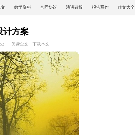
范文
教学资料
合同协议
演讲致辞
报告写作
作文大全
设计方案
52
阅读全文
下载本文