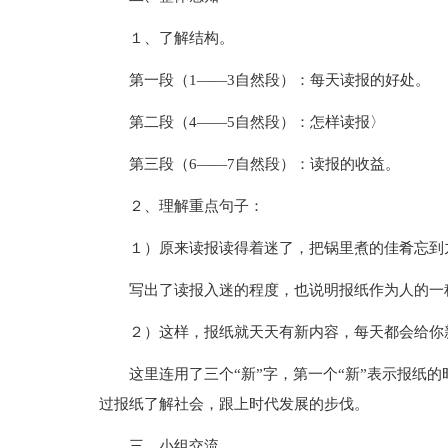
１、了解结构。
第一段（1——3自然段）：每天读报的好处。
第二段（4——5自然段）：怎样读报〉
第三段（6——7自然段）：读报的收益。
２、理解重点句子：
１）原来读报读得着迷了，把锅里煮的佳肴忘到
写出了读报入迷的程度，也说明报纸作为人的一
２）这样，报纸就天天有新内容，每天都会给你
这里连用了三个“新”字，第一个“新”表示报纸
过报纸了解社会，跟上时代发展的步伐。
三、小组交流