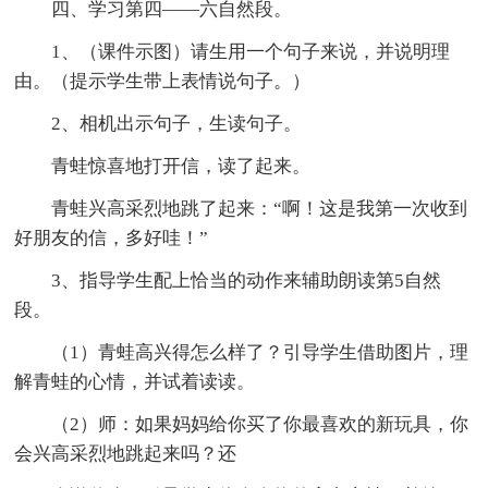
四、学习第四——六自然段。
1、（课件示图）请生用一个句子来说，并说明理
由。（提示学生带上表情说句子。）
2、相机出示句子，生读句子。
青蛙惊喜地打开信，读了起来。
青蛙兴高采烈地跳了起来：“啊！这是我第一次收到
好朋友的信，多好哇！”
3、指导学生配上恰当的动作来辅助朗读第5自然
段。
（1）青蛙高兴得怎么样了？引导学生借助图片，理
解青蛙的心情，并试着读读。
（2）师：如果妈妈给你买了你最喜欢的新玩具，你
会兴高采烈地跳起来吗？还