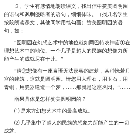
２、学生有感情地朗读课文，找出信中赞美圆明园
的语句和讽刺侵略者的语句，细细体味。（找几名学生
按段朗读课文，其他同学用笔勾画）赞美圆明园的语
句，如：
“圆明园在幻想艺术中的地位就如同巴特农神庙①在
理想艺术中的地位。一个几乎是超人的民族的想像力所
能产生的成就尽在于此。”
“请您想像有一座言语无法形容的建筑，某种恍若月
宫的建筑，这就是圆明园。请您用大理石，用玉石，用
青铜，用瓷器建造一个梦，……那就是这座名园。”……
雨果具体是怎样赞美圆明园的？
⑴ 是东方幻想艺术中的最高成就。
⑵ 几乎集中了超人的民族的想象力所能产生的一切
成就。