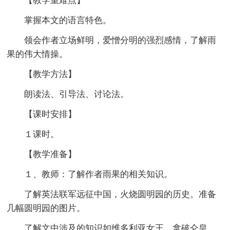
【教学重难点】
掌握本文的语言特色。
领会作者立场鲜明，爱憎分明的强烈感情，了解雨
果的伟大情操。
【教学方法】
朗读法、引导法、讨论法。
【课时安排】
１课时。
【教学准备】
１、教师：了解作者雨果的相关知识。
了解英法联军远征中国，火烧圆明园的历史。准备
几幅圆明园的图片。
了解文中涉及的知识如维多利亚女王、拿破仑皇