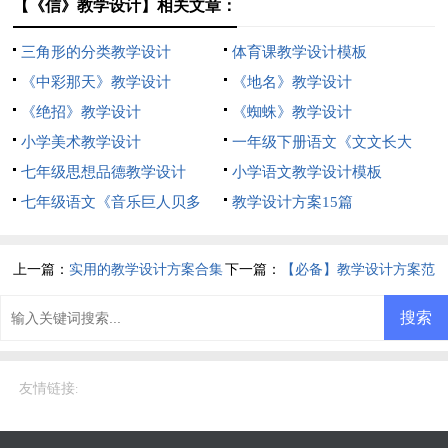
【《信》教学设计】相关文章：
三角形的分类教学设计
体育课教学设计模板
《中彩那天》教学设计
《地名》教学设计
《绝招》教学设计
《蜘蛛》教学设计
小学美术教学设计
一年级下册语文《文文长大
七年级思想品德教学设计
了》教学设计
小学语文教学设计模板
七年级语文《音乐巨人贝多
教学设计方案15篇
芬》的教学设计
上一篇：
实用的教学设计方案合集
下一篇：
【必备】教学设计方案范
九篇
文锦集8篇
友情链接
: