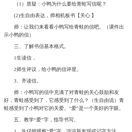
（1）质疑：小鸭为什么要给青蛙写信呢？
(2)生自由表达，师相机板书【关心 】
师：让我们来看看小鸭写给青蛙的信吧。（课件出
示小鸭的信）
三、了解书信基本格式。
1生读信，
2师生评议，给小鸭的信评星。
3、齐读信。
师：小鸭写的信中充满了对青蛙的关心鼓励和友
好，青蛙感受到了，它感受到了什么？（生自由说）青
蛙感受到了小鸭对它的关爱。“爱”是一个美好的字眼。
五、教学“爱”字，指导书写。
1、生仔细观察“爱”字，说说新发现或记字方法。