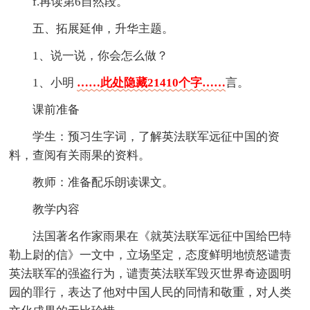
f.再读第6自然段。
五、拓展延伸，升华主题。
1、说一说，你会怎么做？
1、小明
……此处隐藏21410个字……
言。
课前准备
学生：预习生字词，了解英法联军远征中国的资
料，查阅有关雨果的资料。
教师：准备配乐朗读课文。
教学内容
法国著名作家雨果在《就英法联军远征中国给巴特
勒上尉的信》一文中，立场坚定，态度鲜明地愤怒谴责
英法联军的强盗行为，谴责英法联军毁灭世界奇迹圆明
园的罪行，表达了他对中国人民的同情和敬重，对人类