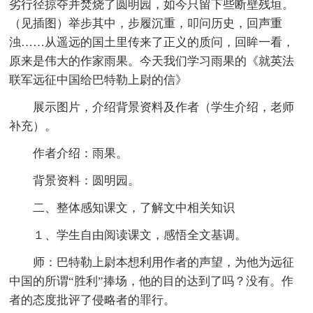
劣行径掠夺并焚烧了圆明园，如今只留下些断壁残垣。
（见插图）举步其中，步履沉重，叩问历史，回声重
浊……从遥远的国土里传来了正义的质问，回眸一看，
原来是伟大的作家雨果。今天我们学习雨果的《就英法
联军远征中国给巴特勒上尉的信》
展示图片，介绍背景资料及作者（学生介绍，老师
补充）。
作者介绍：雨果。
背景资料：圆明园。
二、整体感知课文，了解文中相关知识
１、学生自由阅读课文，感悟全文基调。
师：巴特勒上尉本想利用作者的声望，为他为远征
中国的所谓“胜利”捧场，他的目的达到了吗？没有。作
者的态度批评了侵略者的罪行。