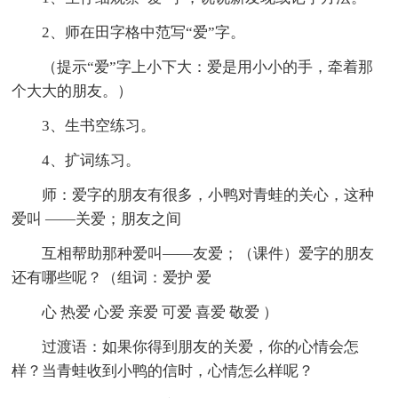
2、师在田字格中范写“爱”字。
（提示“爱”字上小下大：爱是用小小的手，牵着那
个大大的朋友。）
3、生书空练习。
4、扩词练习。
师：爱字的朋友有很多，小鸭对青蛙的关心，这种
爱叫 ——关爱；朋友之间
互相帮助那种爱叫——友爱；（课件）爱字的朋友
还有哪些呢？（组词：爱护 爱
心 热爱 心爱 亲爱 可爱 喜爱 敬爱 ）
过渡语：如果你得到朋友的关爱，你的心情会怎
样？当青蛙收到小鸭的信时，心情怎么样呢？