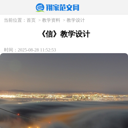
当前位置：
首页
>
教学资料
>
教学设计
《信》教学设计
时间：2025-08-28 11:52:53