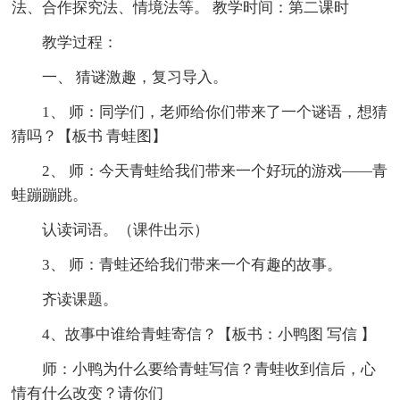
法、合作探究法、情境法等。 教学时间：第二课时
教学过程：
一、 猜谜激趣，复习导入。
1、 师：同学们，老师给你们带来了一个谜语，想猜
猜吗？【板书 青蛙图】
2、 师：今天青蛙给我们带来一个好玩的游戏——青
蛙蹦蹦跳。
认读词语。（课件出示）
3、 师：青蛙还给我们带来一个有趣的故事。
齐读课题。
4、故事中谁给青蛙寄信？【板书：小鸭图 写信 】
师：小鸭为什么要给青蛙写信？青蛙收到信后，心
情有什么改变？请你们