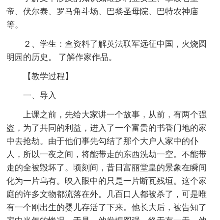
帝、伏尔泰、罗马角斗场、巴黎圣母院、巴特农神庙
等。
２、学生：查资料了解英法联军远征中国，火烧圆
明园的历史。 了解作家作品。
【教学过程】
一、导入
上课之前，先给大家讲一个故事，从前，有两个强
盗，为了共同的利益，进入了一个富贵的书香门地的家
中去抢劫。由于他们事先勾结了那个大户人家中的仆
人，所以一夜之间，将能带走的东西洗劫一空。不能带
走的全被毁坏了。顷刻间，昔日富丽堂皇的景象在瞬间
化为一片乌有。映入眼中的只是一片断瓦残垣。这个家
庭的许多文物都流落在外。几百口人都被杀了，可是唯
有一个刚出生的婴儿存活了下来。他长大后，被告知了