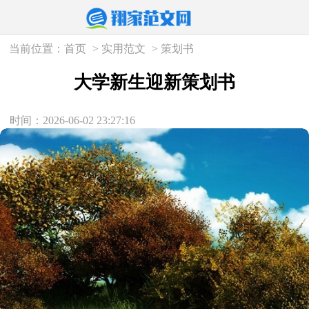
当前位置：
首页
>
实用范文
>
策划书
大学新生迎新策划书
时间：2026-06-02 23:27:16