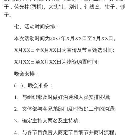
干，荧光棒(两桶)、大头针、别针、针线盒、钳子、锤
子。
七、活动时间安排：
本次活动时间为20xx年X月XX日至X月XX日。
X月XX日至X月XX日为宣传及节目甄选时间;
X月XX日至X月XX日为物资购置时间;
晚会安排：
(一)、晚会准备：
1、与组织部及时做好沟通和人员安排协调;
2、文体部与各兄弟部门及时做好工作的沟通;
3、确定主持人两名及主持稿;
4、与各节目负责人商定节目细节并商讨流程。