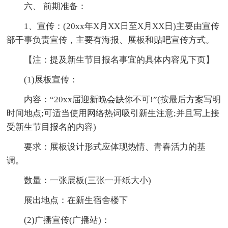
六、 前期准备：
1、宣传：(20xx年X月XX日至X月XX日)主要由宣传
部干事负责宣传，主要有海报、展板和贴吧宣传方式。
【注：提及新生节目报名事宜的具体内容见下页】
(1)展板宣传：
内容：“20xx届迎新晚会缺你不可!”(按最后方案写明
时间地点;可适当使用网络热词吸引新生注意;并且写上接
受新生节目报名的内容)
要求：展板设计形式应体现热情、青春活力的基
调。
数量：一张展板(三张一开纸大小)
展出地点：在新生宿舍楼下
(2)广播宣传(广播站)：