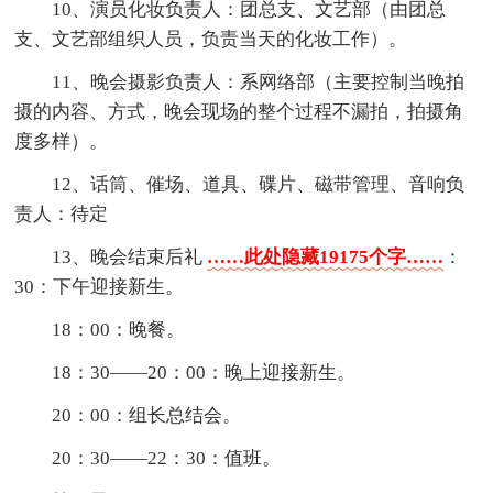
10、演员化妆负责人：团总支、文艺部（由团总
支、文艺部组织人员，负责当天的化妆工作）。
11、晚会摄影负责人：系网络部（主要控制当晚拍
摄的内容、方式，晚会现场的整个过程不漏拍，拍摄角
度多样）。
12、话筒、催场、道具、碟片、磁带管理、音响负
责人：待定
13、晚会结束后礼
……此处隐藏19175个字……
：
30：下午迎接新生。
18：00：晚餐。
18：30——20：00：晚上迎接新生。
20：00：组长总结会。
20：30——22：30：值班。