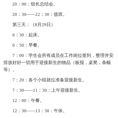
20：00：组长总结会。
20：30——22：30：值班。
第三天：（8月29日）
6：30：起床。
6：50：早餐。
7：00：学生会所有成员在工作岗位签到，整理并安
排放好好一切用于迎接新生的物品（板报，桌凳，条幅
等）。
7：20：各个小组就位准备迎接新生。
7：30——11：30：上午迎接新生。
12：00：午餐。
12：30——13：30：午休。