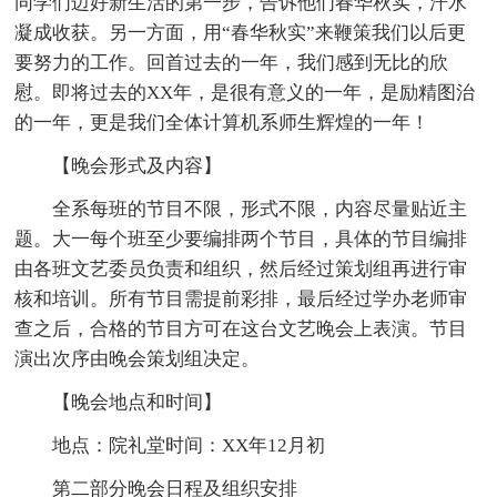
同学们迈好新生活的第一步，告诉他们春华秋实，汗水
凝成收获。另一方面，用“春华秋实”来鞭策我们以后更
要努力的工作。回首过去的一年，我们感到无比的欣
慰。即将过去的XX年，是很有意义的一年，是励精图治
的一年，更是我们全体计算机系师生辉煌的一年！
【晚会形式及内容】
全系每班的节目不限，形式不限，内容尽量贴近主
题。大一每个班至少要编排两个节目，具体的节目编排
由各班文艺委员负责和组织，然后经过策划组再进行审
核和培训。所有节目需提前彩排，最后经过学办老师审
查之后，合格的节目方可在这台文艺晚会上表演。节目
演出次序由晚会策划组决定。
【晚会地点和时间】
地点：院礼堂时间：XX年12月初
第二部分晚会日程及组织安排