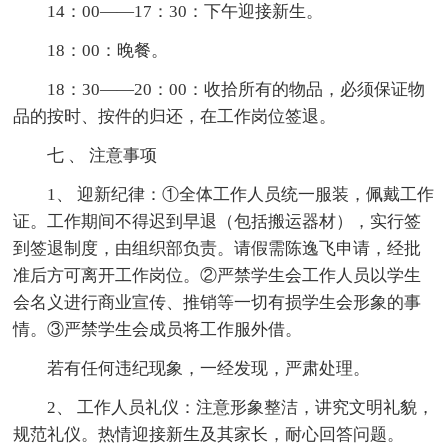
14：00——17：30：下午迎接新生。
18：00：晚餐。
18：30——20：00：收拾所有的物品，必须保证物
品的按时、按件的归还，在工作岗位签退。
七 、 注意事项
1、 迎新纪律：①全体工作人员统一服装，佩戴工作
证。工作期间不得迟到早退（包括搬运器材），实行签
到签退制度，由组织部负责。请假需陈逸飞申请，经批
准后方可离开工作岗位。②严禁学生会工作人员以学生
会名义进行商业宣传、推销等一切有损学生会形象的事
情。③严禁学生会成员将工作服外借。
若有任何违纪现象，一经发现，严肃处理。
2、 工作人员礼仪：注意形象整洁，讲究文明礼貌，
规范礼仪。热情迎接新生及其家长，耐心回答问题。