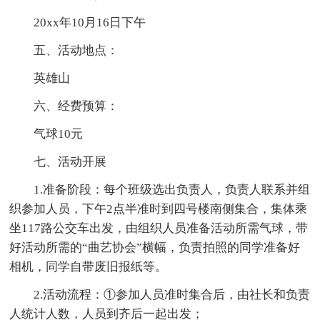
20xx年10月16日下午
五、活动地点：
英雄山
六、经费预算：
气球10元
七、活动开展
1.准备阶段：每个班级选出负责人，负责人联系并组
织参加人员，下午2点半准时到四号楼南侧集合，集体乘
坐117路公交车出发，由组织人员准备活动所需气球，带
好活动所需的“曲艺协会”横幅，负责拍照的同学准备好
相机，同学自带废旧报纸等。
2.活动流程：①参加人员准时集合后，由社长和负责
人统计人数，人员到齐后一起出发；