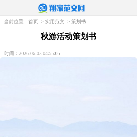
当前位置：
首页
>
实用范文
>
策划书
秋游活动策划书
时间：2026-06-03 04:55:05