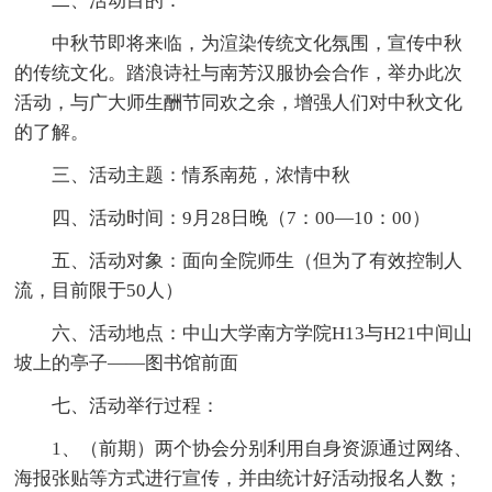
二、活动目的：
中秋节即将来临，为渲染传统文化氛围，宣传中秋
的传统文化。踏浪诗社与南芳汉服协会合作，举办此次
活动，与广大师生酬节同欢之余，增强人们对中秋文化
的了解。
三、活动主题：情系南苑，浓情中秋
四、活动时间：9月28日晚（7：00—10：00）
五、活动对象：面向全院师生（但为了有效控制人
流，目前限于50人）
六、活动地点：中山大学南方学院H13与H21中间山
坡上的亭子——图书馆前面
七、活动举行过程：
1、（前期）两个协会分别利用自身资源通过网络、
海报张贴等方式进行宣传，并由统计好活动报名人数；