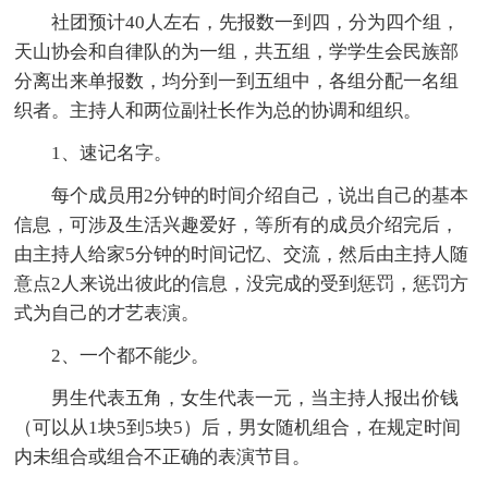
社团预计40人左右，先报数一到四，分为四个组，
天山协会和自律队的为一组，共五组，学学生会民族部
分离出来单报数，均分到一到五组中，各组分配一名组
织者。主持人和两位副社长作为总的协调和组织。
1、速记名字。
每个成员用2分钟的时间介绍自己，说出自己的基本
信息，可涉及生活兴趣爱好，等所有的成员介绍完后，
由主持人给家5分钟的时间记忆、交流，然后由主持人随
意点2人来说出彼此的信息，没完成的受到惩罚，惩罚方
式为自己的才艺表演。
2、一个都不能少。
男生代表五角，女生代表一元，当主持人报出价钱
（可以从1块5到5块5）后，男女随机组合，在规定时间
内未组合或组合不正确的表演节目。