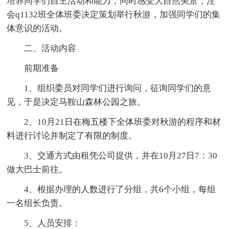
培养同学们自主活动和能力，同时感受大自然美景，注
会q1132班全体班委决定策划举行秋游，加强同学们的集
体意识的活动。
二、活动内容
前期准备
1、组织委员对同学们进行询问，征询同学们的意
见，于是决定马鞍山森林公园之旅。
2、10月21日在梅五楼下全体班委对秋游的程序和材
料进行讨论并制定了有限的制度。
3、交通方式由租凭公司提供，并在10月27日7：30
做大巴士前往。
4、根据办理的人数进行了分组，共6个小组，每组
一名组长负责。
5、人员安排：