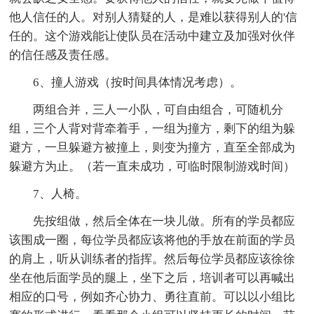
他人信任的人。对别人猜疑的人，是难以获得别人的'信
任的。这个游戏能让使队员在活动中建立及加强对伙伴
的信任感及责任感。
6、撞人游戏（按时间具体情况考虑）。
两组合并，三人一小队，可自由组合，可随机分
组，三个人背对背牵着手，一组为撞方，剩下的组为躲
避方，一旦躲避方被撞上，则变为撞方，直至全部成为
躲避方为止。（若一直未成功，可临时限制游戏时间）
7、人椅。
先按组做，然后全体在一块儿做。所有的学员都应
该围成一圈，每位学员都应该将他的手放在前面的学员
的肩上，听从训练者的指挥。然后每位学员都应该徐徐
坐在他后面学员的腿上，坐下之后，培训者可以再喊出
相应的口号，例如齐心协力、勇往直前。可以以小组比