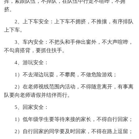
挥，紧跟队伍，不掉队，在队伍中行走不喧哗，不拥
挤。
2、上下车安全：上下车不拥挤，不推攘，有序排队
上下车。
3、车内安全：不把头和手伸出窗外，不大声喧哗，
不勾肩搭背，要抓住扶手。
4、游玩安全：
1）不去湖边玩耍，不攀爬，不做危险游戏；
2）在老师视线范围内活动，不得随意离开，有事离
队要向老师请假并结伴而行。
5、回家安全：
1）低年级学生要等待来接的家长，不得自行回家；
2）自行回家的同学要及时回家，不得在路上逗留；