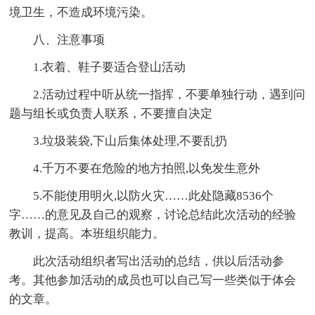
境卫生，不造成环境污染。
八、注意事项
1.衣着、鞋子要适合登山活动
2.活动过程中听从统一指挥，不要单独行动，遇到问
题与组长或负责人联系，不要擅自决定
3.垃圾装袋,下山后集体处理,不要乱扔
4.千万不要在危险的地方拍照,以免发生意外
5.不能使用明火,以防火灾
……此处隐藏8536个
字……的意见及自己的观察，讨论总结此次活动的经验
教训，提高。本班组织能力。
此次活动组织者写出活动的总结，供以后活动参
考。其他参加活动的成员也可以自己写一些类似于体会
的文章。