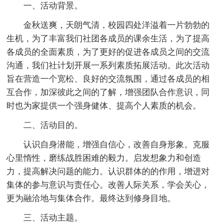
一、活动背景。
金秋送爽，天朗气清，校园四处洋溢着一片勃勃的
生机，为了丰富我们社团各成员的课余生活，为了提高
各成员的全面素质，为了更好的促进各成员之间的交流
沟通，我们社计划开展一系列素质拓展活动。此次活动
旨在营造一个宽松、良好的交流氛围，通过各成员的相
互合作，加深彼此之间的了解，增强团队合作意识，同
时也为家提供一个强身健体、提高个人素质的机会。
二、活动目的。
认识自身潜能，增强自信心，改善自身形象。克服
心里惰性，磨练战胜困难的毅力。启发想象力和创造
力，提高解决问题的能力。认识群体的的作用，增进对
集体的参与意识与责任心。改善人际关系，学会关心，
更为融洽地与集体合作。最终达到修身目地。
三、活动主题。