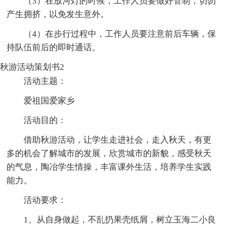
（3）在放河灯的时候，工作人员要做好管制，切勿
产生拥挤，以免发生意外。
（4）在步行过程中，工作人员要注意前后车辆，保
持队伍前后的即时通话。
秋游活动策划书2
活动主题：
爱祖国爱家乡
活动目的：
借助秋游活动，让学生走进社会，走入秋天，有更
多的机会了解城市的发展，欣赏城市的新貌，感受秋天
的气息，陶冶学生情操，丰富课外生活，培养学生实践
能力。
活动要求：
1、从自身做起，不乱扔果壳纸屑，树立玉海二小良