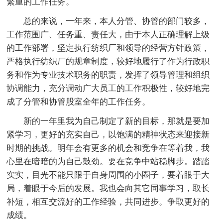
繁重的工作任务。
总的来说，一年来，本人分管、协管的部门较多，
工作范围广、任务重、责任大，由于本人正确理解上级
的工作部署，坚定执行纺织厂和领导的经营方针政策，
严格执行纺织厂的规章制度，较好地履行了作为行政职
务和作为专业技术职务的职责，发挥了领导管理和组织
协调能力，充分调动广大员工的工作积极性，较好地完
成了分管和协管股室全年的工作任务。
新的一年里我为自己制定了新的目标，那就是要加
紧学习，更好的充实自己，以饱满的精神状态来迎接新
时期的挑战。明年会有更多的机会和竞争在等着我，我
心里在暗暗的为自己鼓劲。要在竞争中站稳脚步。踏踏
实实，目光不能只限于自身周围的小圈子，要着眼于大
局，着眼于今后的发展。我也会向其它同事学习，取长
补短，相互交流好的工作经验，共同进步。争取更好的
成绩。