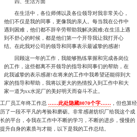
四、生活方面
在生活中，各位师傅以及各位领导对我非常关心，
他们不仅是我的同事，更像我的亲人。每当我在公作中
遇到困难，他们都不辞辛劳帮助我解决困难;在生活上遇
到不舒心的时候，都是他们第一个开导我让我打开心
结。在此我对公司的领导和同事表示最诚挚的感谢!
回顾这一年的工作，我能够熟练掌握和完成各岗位
的工作，这些都离不开领导的指导和同事们的帮助，在
此我诚挚的表示感谢!在将来的工作中我希望还能得到大
家的指导和帮助，我将以更大的热情投入到工作中和大
家一道为xx水泥厂的美好明天而奋斗不止。
工厂员工年终工作总
……此处隐藏8070个字……
，但也算经
历了一段不平凡的考验和磨砺。非常感谢纺织厂给我这个成
长的平台，令我在工作中不断的学习，不断的进步，慢慢的
提升自身的素质与才能，以下是我的工作总结。