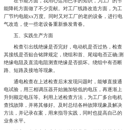
在节能方面，我用心运用已学的知识，为工厂的节
能降耗方面做了不少贡献。对工厂线路改造方面，为工
厂节约电能xx万度。同时又对工厂的老的设备，进行电
气改造，使一些老设备重新焕发青春。
五、实践生产方面
检查引出线绝缘是否完好，电动机是否过热，检查
其接线是否贴合铭牌规定，绕组和首、尾端电否正确;测
绝缘电阻及直流电阻测查绝缘是否损坏。绕组中有否断
路、短路及接地等现象。
通电检查在上述检查后末发现问题时，能够直接通
电试验，用三相调压器开始施加较低的电压，再逐渐上
升到额定电压等。利用上述检查方法，为工厂多台电机
查找故障，并将其修好。及时总结各种故障现象及解决
方法，并记录在案，用来指导实践，同时也提高自己的
业务水平。