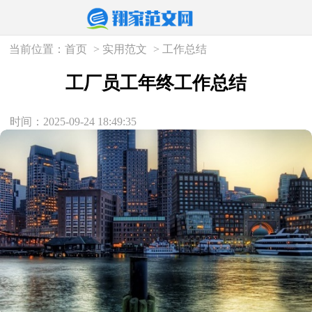
当前位置：
首页
>
实用范文
>
工作总结
工厂员工年终工作总结
时间：2025-09-24 18:49:35