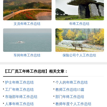
文员年终工作总结
年终工作总结
车间年终工作总结
保险公司个人工作总结
【工厂员工年终工作总结】相关文章：
护士年终工作总结
个人的年终工作总结
工厂年终工作总结
教师工作总结15篇
市场部年终工作总结
部门年终工作总结
人事年终工作总结
教师年度个人工作总结