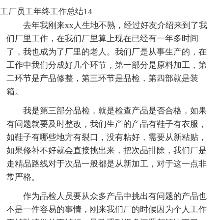
工厂员工年终工作总结14
去年我刚来xx人生地不熟，经过好友介绍来到了我
们厂里工作，在我们厂里算上现在已经有一年多时间
了，我也成为了厂里的老人。我们厂是从事生产的，在
工作中我们分成好几个环节，第一部分是原料加工，第
二环节是产品修整，第三环节是品检，第四部就是装
箱。
我是第三部分品检，就是检查产品是否合格，如果
有问题就要及时整改，我们生产的产品有鞋子有衣服，
如鞋子有哪些地方有裂口，没有粘好，需要从新粘贴，
如果修补不好就会直接挑出来，把次品排除，我们厂是
走精品路线对于次品一般都是从新加工，对于这一点非
常严格。
作为品检人员要从众多产品中挑出有问题的产品也
不是一件容易的事情，刚来我们厂的时候因为个人工作