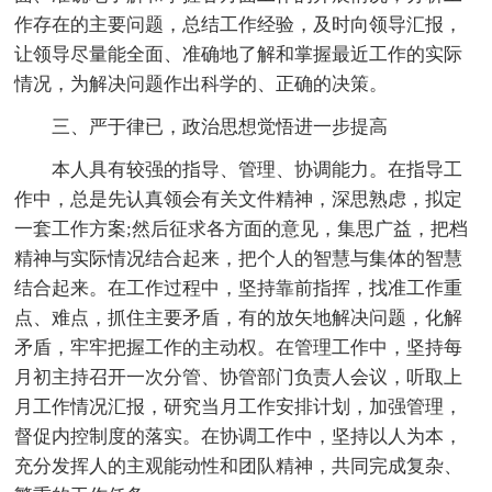
作存在的主要问题，总结工作经验，及时向领导汇报，
让领导尽量能全面、准确地了解和掌握最近工作的实际
情况，为解决问题作出科学的、正确的决策。
三、严于律已，政治思想觉悟进一步提高
本人具有较强的指导、管理、协调能力。在指导工
作中，总是先认真领会有关文件精神，深思熟虑，拟定
一套工作方案;然后征求各方面的意见，集思广益，把档
精神与实际情况结合起来，把个人的智慧与集体的智慧
结合起来。在工作过程中，坚持靠前指挥，找准工作重
点、难点，抓住主要矛盾，有的放矢地解决问题，化解
矛盾，牢牢把握工作的主动权。在管理工作中，坚持每
月初主持召开一次分管、协管部门负责人会议，听取上
月工作情况汇报，研究当月工作安排计划，加强管理，
督促内控制度的落实。在协调工作中，坚持以人为本，
充分发挥人的主观能动性和团队精神，共同完成复杂、