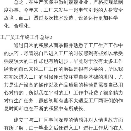
总之，在生产实践中做到兢兢业业，严格按规章制
度办事。今年来，工厂未发生一起电气引起的人身安全
故障，而工厂透过多次技术改造，设备运行更加科学
化、合理化。
工厂员工年终工作总结2
通过日常的积累从而掌握并熟悉了工厂生产工作中
的技巧，尽管说自己进入工厂的时候感到有些难以承受
强度较大的工作却也有所进步，毕竟对于没有太多工作
经验的自己来说工厂工作的磨砺是很有必要的，所以我
在初次进入工厂的时候便比较注重自身基础的巩固，尤
其是生产设备的操作以及产品质量的检验是需要自己用
心对待的，所以我在平时的工厂工作中花费了很多精力
对待生产任务，虽然初期有些不太适应工厂两班倒的作
息时间却也在不断的积累中有所成长。
建立了与工厂同事间深厚的情感并对人情世故方面
有所了解，由于毕业之后便进入工厂进行工作从而在人