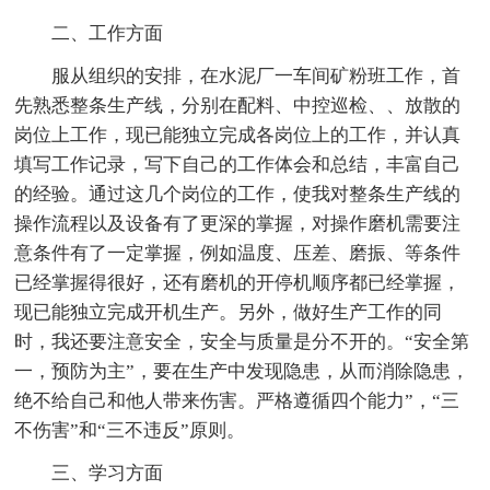
二、工作方面
服从组织的安排，在水泥厂一车间矿粉班工作，首
先熟悉整条生产线，分别在配料、中控巡检、、放散的
岗位上工作，现已能独立完成各岗位上的工作，并认真
填写工作记录，写下自己的工作体会和总结，丰富自己
的经验。通过这几个岗位的工作，使我对整条生产线的
操作流程以及设备有了更深的掌握，对操作磨机需要注
意条件有了一定掌握，例如温度、压差、磨振、等条件
已经掌握得很好，还有磨机的开停机顺序都已经掌握，
现已能独立完成开机生产。另外，做好生产工作的同
时，我还要注意安全，安全与质量是分不开的。“安全第
一，预防为主”，要在生产中发现隐患，从而消除隐患，
绝不给自己和他人带来伤害。严格遵循四个能力”，“三
不伤害”和“三不违反”原则。
三、学习方面