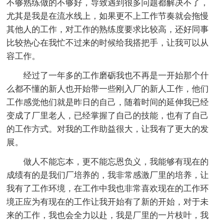
不够熟练做的不够好，导致遇到很多问题都解决不了，
尤其是我是在流水线上，如果更不上工作节奏就会拖慢
其他人的工作，对工作的熟练度要求比较高，还好同事
比较热心在我忙不过来的时候给我搭把手，让我可以从
容工作。
经过了一年多的工作磨砺我也不再是一开始那个什
么都不懂的新人也开始带一些刚入厂的新人工作，他们
工作感觉他们就是昨日的自己，随着时间的延伸我已经
变成了厂里老人，已经掌握了自己的技能，也有了自己
的工作方式。对我的工作助益很大，让我有了更大的发
展。
做人不能忘本，更不能忘恩负义，我能够有现在的
成绩有的是我们厂培养的，我非常感激厂里的培养，让
我有了工作环境，在工作中我也非常喜欢现在的工作环
境正应为有现在的工作让我开始有了新的开始，对于未
来的工作，我也会全力以赴，我是厂里的一片枝叶，我