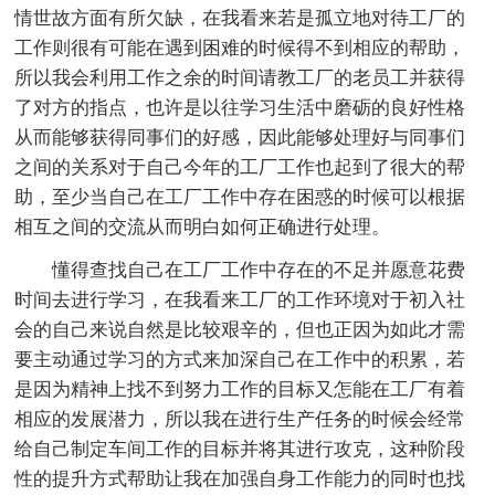
情世故方面有所欠缺，在我看来若是孤立地对待工厂的
工作则很有可能在遇到困难的时候得不到相应的帮助，
所以我会利用工作之余的时间请教工厂的老员工并获得
了对方的指点，也许是以往学习生活中磨砺的良好性格
从而能够获得同事们的好感，因此能够处理好与同事们
之间的关系对于自己今年的工厂工作也起到了很大的帮
助，至少当自己在工厂工作中存在困惑的时候可以根据
相互之间的交流从而明白如何正确进行处理。
懂得查找自己在工厂工作中存在的不足并愿意花费
时间去进行学习，在我看来工厂的工作环境对于初入社
会的自己来说自然是比较艰辛的，但也正因为如此才需
要主动通过学习的方式来加深自己在工作中的积累，若
是因为精神上找不到努力工作的目标又怎能在工厂有着
相应的发展潜力，所以我在进行生产任务的时候会经常
给自己制定车间工作的目标并将其进行攻克，这种阶段
性的提升方式帮助让我在加强自身工作能力的同时也找