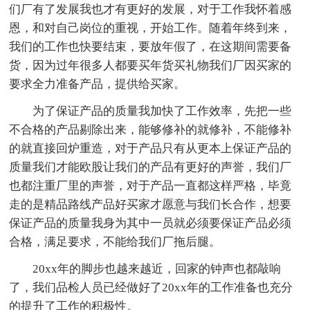
们厂有了发展我也才有更好的发展，对于工作我怀着感
恩，和对自己岗位的重视，开始工作。随着年终到来，
我们的工作也快要结束，要放年假了，在这期间需要备
货，因为过年很多人都要买年货买礼物我们厂因买家的
要求全力准备产品，提供给买家。
为了保证产品的质量我加快了工作效率，先把一些
不合格的产品剔除出来，能够修补的就修补，不能修补
的就直接回炉重造，对于产品只有从更本上保证产品的
质量我们才能欧股让我们的产品有更好的声誉，我们厂
也都注重厂里的声誉，对于产品一直都这样严格，毕竟
走的是精品路线产品好买家才愿意与我们长合作，想要
保证产品的质量我身为其中一员就必须要保证产品必须
合格，满足要求，不能给我们厂拖后腿。
20xx年的脚步也越来越近，回家的钟声也都敲响
了，我们品检人员已经做好了20xx年的工作准备也充分
的提升了工作的积极性。