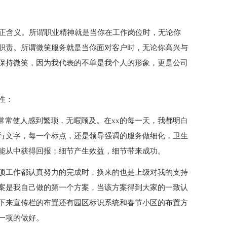
真正含义。所谓职业精神就是当你在工作岗位时，无论你
职责。所谓微笑服务就是当你面对客户时，无论你高兴与
保持微笑，因为我代表的不单是我个人的形象，更是公司
性：
常常使人感到繁琐，无暇顾及。在xx的每一天，我都明白
行文字，每一个标点，还是领导强调的服务做细化，卫生
能从中获得回报；细节产生效益，细节带来成功。
项工作都认真努力的完成时，换来的也是上级对我的支持
案是我自己做的第一个方案，当该方案得到大家的一致认
下来宣传栏的布置还有园区标识系统和春节小区的布置方
一项的做好。