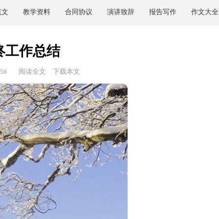
范文
教学资料
合同协议
演讲致辞
报告写作
作文大全
终工作总结
58
阅读全文
下载本文