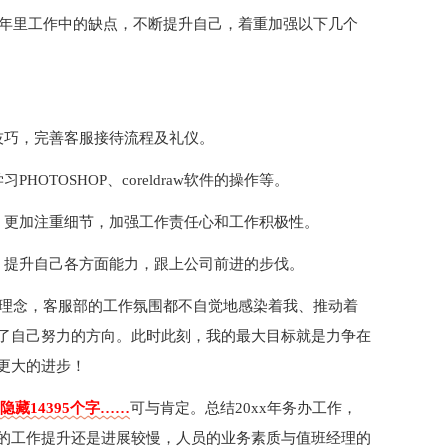
一年里工作中的缺点，不断提升自己，着重加强以下几个
技巧，完善客服接待流程及礼仪。
OTOSHOP、coreldraw软件的操作等。
，更加注重细节，加强工作责任心和工作积极性。
，提升自己各方面能力，跟上公司前进的步伐。
化理念，客服部的工作氛围都不自觉地感染着我、推动着
了自己努力的方向。此时此刻，我的最大目标就是力争在
更大的进步！
隐藏14395个字……
可与肯定。总结20xx年务办工作，
的工作提升还是进展较慢，人员的业务素质与值班经理的