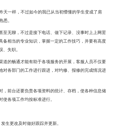
在昨天一样，不过如今的我已从当初懵懂的学生变成了肩
熟悉。
甚至无聊，不过是接下电话、做下记录、没事时上上网罢
具备相当的专业知识，掌握一定的工作技巧，并要有高度
误、失职。
渠道的畅通才能有助于各项服务的开展，客服人员不仅要
地对各部门的工作进行跟进，对约修、报修的完成情况进
时，前台还要负责各项资料的统计、存档，使各种信息储
时使各项工作均按标准进行。
，发生更改及时做好跟踪并更新。