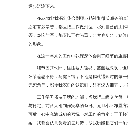
逐步沉淀下来。
在xx物业我深刻体会到职业精神和微笑服务的
之前有多辛苦，都应把工作做到位，尽到自己的工作
否，烦恼与否，都应以工作为重，急客户所急，始终
的形象。
在这一年来的工作中我深深体会到了细节的重要
细节因其“小”，往往被人轻视，甚至被忽视，也
细节疏忽不得，马虎不得；不论是拟就通知时的每一
无死角等，都使我深刻的认识到，只有深入细节，才
工作学习拓展了我的才能，当我把上级交付每一
与肯定。前两天刚制作完毕的圣诞、元旦小区布置方
可后，心中充满成功的喜悦与对工作的肯定；至于接
案，我都会认真负责的去对待，尽我所能把它们一项