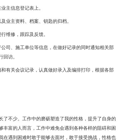
在业主信息登记表上。
以及业主资料、档案、钥匙的归档。
进行维修，跟踪及反馈。
产公司、施工单位等信息，在做好记录的同时通知相关部
行回访。
档和有关会议记录，认真做好录入及编排打印，根据各部
长了不少。工作中的磨砺塑造了我的性格，提升了自身的
够丰富的人而言，工作中难免会遇到各种各样的阻碍和困
我在遇到困难时敢于能够去面对，敢于接受挑战，性格也