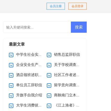
会员注册
会员登录
最新文章
中学生社会实践调查报告15篇
销售总监辞职信
企业安全生产承诺书(范本)
关于学校调查报告
酒店领班述职报告
社区工作者述职报告
单位员工辞职信
留学意向调查报告
升旗手自我介绍
商鞅南门立木教案
大学生消费状况调查报告15篇
《江上渔者》教案