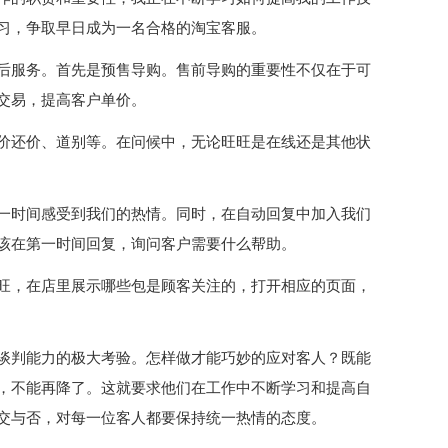
习，争取早日成为一名合格的淘宝客服。
后服务。首先是预售导购。售前导购的重要性不仅在于可
交易，提高客户单价。
价还价、道别等。在问候中，无论旺旺是在线还是其他状
一时间感受到我们的热情。同时，在自动回复中加入我们
该在第一时间回复，询问客户需要什么帮助。
旺，在店里展示哪些包是顾客关注的，打开相应的页面，
谈判能力的极大考验。怎样做才能巧妙的应对客人？既能
，不能再降了。这就要求他们在工作中不断学习和提高自
交与否，对每一位客人都要保持统一热情的态度。