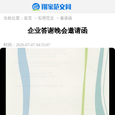
当前位置：
首页
>
实用范文
>
邀请函
企业答谢晚会邀请函
时间：2026-07-07 04:55:07