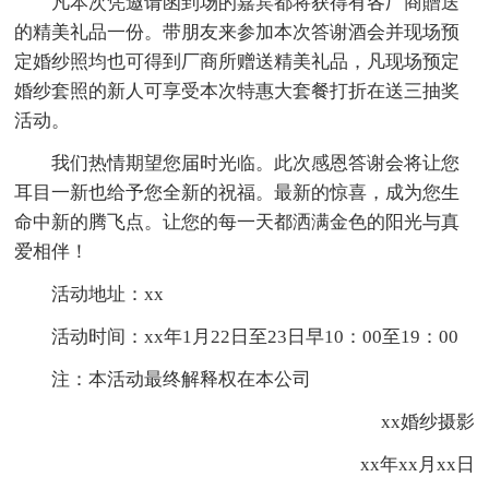
凡本次凭邀请函到场的嘉宾都将获得有各厂商贈送
的精美礼品一份。带朋友来参加本次答谢酒会并现场预
定婚纱照均也可得到厂商所赠送精美礼品，凡现场预定
婚纱套照的新人可享受本次特惠大套餐打折在送三抽奖
活动。
我们热情期望您届时光临。此次感恩答谢会将让您
耳目一新也给予您全新的祝福。最新的惊喜，成为您生
命中新的腾飞点。让您的每一天都洒满金色的阳光与真
爱相伴！
活动地址：xx
活动时间：xx年1月22日至23日早10：00至19：00
注：本活动最终解释权在本公司
xx婚纱摄影
xx年xx月xx日