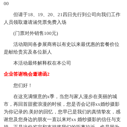
00
但请于18、19、20、21四日先行到公司向我们工作
人员领取邀请涵凭票免费入场
(门票对外销售100元)
活动期间各参展商将以有史以来最优惠的套餐价位
是献给贵宾及各位新人
本活动最终解释权在本公司
企业答谢晚会邀请函2
您们好！
在这充满惬意的x季，当您与家人漫步在美丽的城
市，再回首甜蜜浪漫的时候，您是否会记得xx婚纱摄影
为你记录的.美好的回忆，您早已是我们的真情挚友，感
谢您及您身边的朋友一直以来对xx 婚纱摄影的信任与支