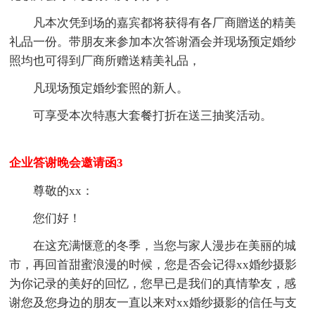
凡本次凭到场的嘉宾都将获得有各厂商贈送的精美
礼品一份。带朋友来参加本次答谢酒会并现场预定婚纱
照均也可得到厂商所赠送精美礼品，
凡现场预定婚纱套照的新人。
可享受本次特惠大套餐打折在送三抽奖活动。
企业答谢晚会邀请函3
尊敬的xx：
您们好！
在这充满惬意的冬季，当您与家人漫步在美丽的城
市，再回首甜蜜浪漫的时候，您是否会记得xx婚纱摄影
为你记录的美好的回忆，您早已是我们的真情挚友，感
谢您及您身边的朋友一直以来对xx婚纱摄影的信任与支