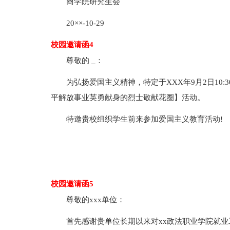
商学院研究生会
20××-10-29
校园邀请函4
尊敬的 _：
为弘扬爱国主义精神，特定于XXX年9月2日10:3
平解放事业英勇献身的烈士敬献花圈】活动。
特邀贵校组织学生前来参加爱国主义教育活动!
校园邀请函5
尊敬的xxx单位：
首先感谢贵单位长期以来对xx政法职业学院就