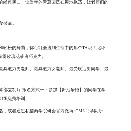
的经典舞曲，让当年的青葱回忆在舞池飘荡，让老师们的
秘奖品。
和轻松的舞曲，你可能会遇到生命中的那个TA哦！此环
将获得玫瑰花或者巧克力。
最具魅力男老师、最具魅力女老师、最受欢迎男同学、最
点：校本部立功厅 报名方式一：参加【舞池争艳】的同学在学
组织免费培训。
，或者通过私信商学院研会官方微博“CSU-商学院研