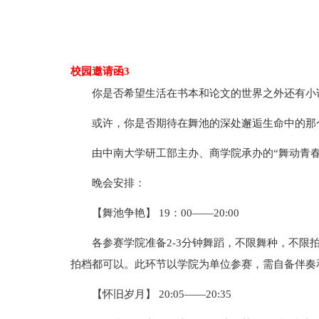
校园邀请函3
你是否希望生活在书本和论文的世界之外还有小
或许，你是否期待在舞池的深处邂逅生命中的那
由中南大学研工部主办、商学院承办的“舞动青
晚会安排：
【舞池争艳】 19：00——20:00
各参赛学院准备2-3分钟舞蹈，不限舞种，不限
拍档都可以。此环节以学院为单位参赛，需自备伴奏
【怀旧岁月】 20:05——20:35