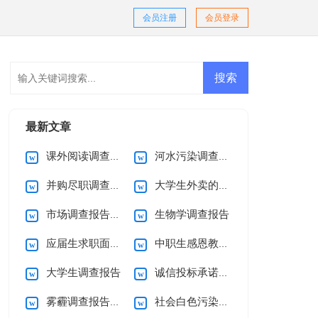
会员注册
会员登录
最新文章
课外阅读调查报告15篇
河水污染调查报告
并购尽职调查报告
大学生外卖的调查报告
市场调查报告范文
生物学调查报告
应届生求职面试自我介绍
中职生感恩教育班会教案模板（精选8篇）
大学生调查报告
诚信投标承诺书范文
雾霾调查报告15篇
社会白色污染调查报告