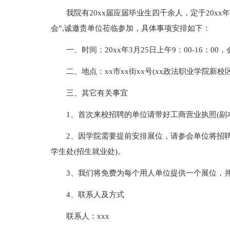
我院有20xx届应届毕业生四千余人，定于20xx年
会”,诚邀贵单位莅临参加，具体事项安排如下：
一、时间：20xx年3月25日上午9：00-16：00
二、地点：xx市xx街xx号(xx政法职业学院新校区
三、其它有关事宜
1、首次来校招聘的单位请带好工商营业执照(副
2、因学院需要提前安排展位，请参会单位将招聘相
学生处(招生就业处)。
3、我们将免费为每个用人单位提供一个展位，
4、联系人及方式
联系人：xxx