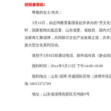
校园邀请函2
尊敬的女士/先生：
3月16日，由志鸿教育集团发起并承办的“齐文
时，国家新闻出版总署、山东省委、省政府、国内大
业家将汇聚淄博，共同探讨文化产业发展之道，共享
旅大型文化系列活动。
请您于3月8日前通过电话、邮件或传真《参会
报到时间：20xx年3月15日 下午14:00-18:00
报到地点：山东·淄博·齐盛国际宾馆（淄博市张店区北
海 18653372789
地址：山东省淄博高新区天鸿路9号