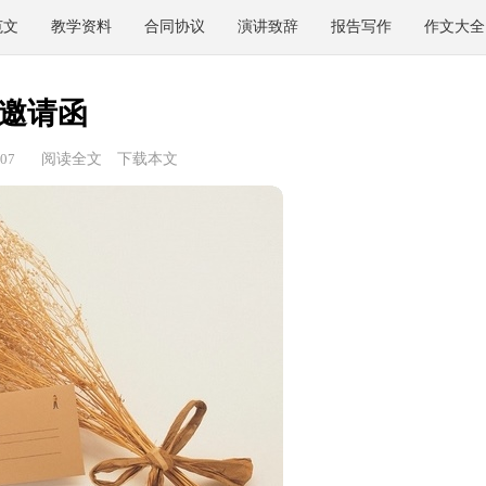
范文
教学资料
合同协议
演讲致辞
报告写作
作文大全
邀请函
07
阅读全文
下载本文