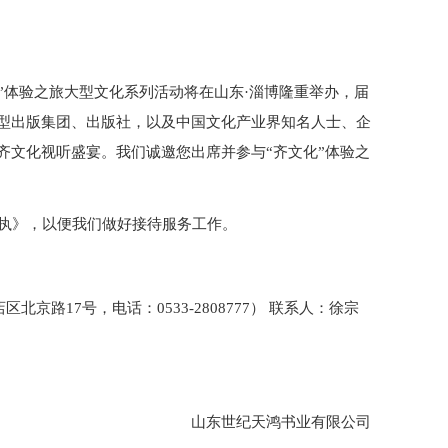
化”体验之旅大型文化系列活动将在山东·淄博隆重举办，届
型出版集团、出版社，以及中国文化产业界知名人士、企
齐文化视听盛宴。我们诚邀您出席并参与“齐文化”体验之
回执》，以便我们做好接待服务工作。
京路17号，电话：0533-2808777） 联系人：徐宗
山东世纪天鸿书业有限公司