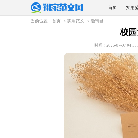
首页
实用
当前位置：
首页
>
实用范文
>
邀请函
校园
时间：2026-07-07 04:55: