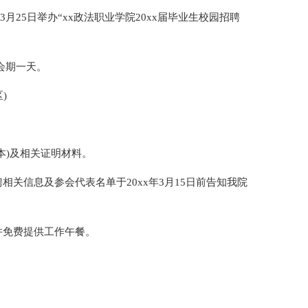
3月25日举办“xx政法职业学院20xx届毕业生校园招聘
，会期一天。
)
本)及相关证明材料。
关信息及参会代表名单于20xx年3月15日前告知我院
并免费提供工作午餐。