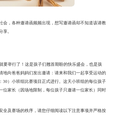
社会，各种邀请函频频出现，想写邀请函却不知道该请教
分享。
马上就要举行了！这是孩子们翘首期盼的快乐盛会，也是孩
情地向爸爸妈妈们发出邀请：请来和我们一起享受运动的
~10：30）小班组比赛项目正式进行。这天小班组的每位孩子
一位家长（因场地限制，每位孩子只邀请一位家长）同时
安全及赛场的秩序，请您仔细阅读以下注意事项并严格按